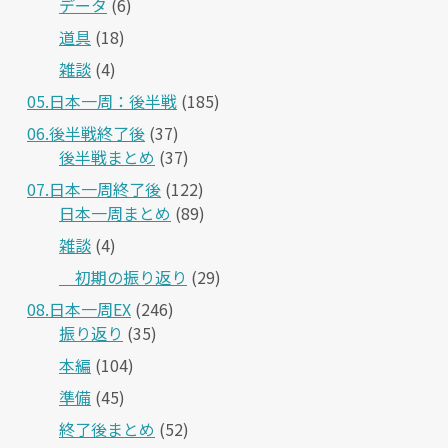
データ
(6)
道具
(18)
雑談
(4)
05.日本一周：後半戦
(185)
06.後半戦終了後
(37)
後半戦まとめ
(37)
07.日本一周終了後
(122)
日本一周まとめ
(89)
雑談
(4)
＿初期の振り返り
(29)
08.日本一周EX
(246)
振り返り
(35)
本編
(104)
準備
(45)
終了後まとめ
(52)