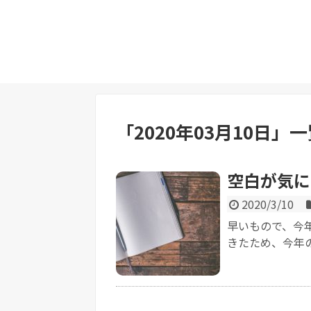
「
2020年03月10日
」
一
空白が気に
2020/3/10
早いもので、今
きたため、今年の