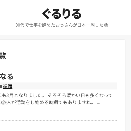
ぐるりる
30代で仕事を辞めたおっさんが日本一周した話
覧
なる
準備
年も3月となりました。 そろそろ暖かい日も多くなって
旅人が活動をし始める時期でもありますね。 ...