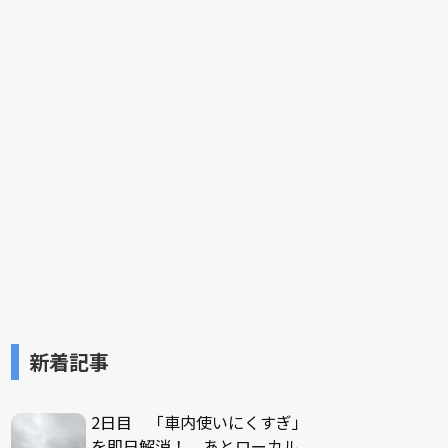
新着記事
2日目 「車内使いにくすぎ」
を即日解消！ あとローカル