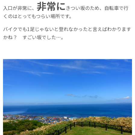
非常に
入口が非常に、
きつい坂のため、自転車で行
くのはとってもつらい場所です。
バイクでも1足じゃないと登れなかったと言えばわかります
かね？ すごい坂でした…。