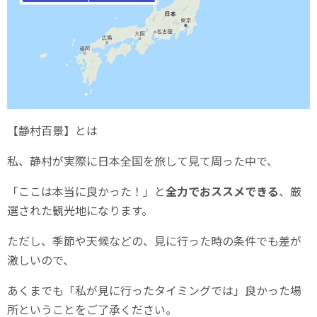
【静村百景】とは
私、静村が実際に日本全国を旅して見て周った中で、
「ここは本当に良かった！」と
全力でおススメできる
、厳
選された観光地になります。
ただし、季節や天候などの、見に行った時の条件でも差が
激しいので、
あくまでも「私が見に行ったタイミングでは」良かった場
所ということをご了承ください。