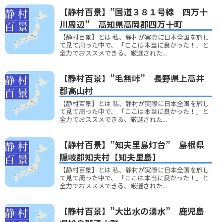
【静村百景】”国道３８１号線 四万十
川周辺” 高知県高岡郡四万十町
【静村百景】とは 私、静村が実際に日本全国を旅し
て見て周った中で、 「ここは本当に良かった！」と
全力でおススメできる、厳選された...
【静村百景】”毛無峠” 長野県上高井
郡高山村
【静村百景】とは 私、静村が実際に日本全国を旅し
て見て周った中で、 「ここは本当に良かった！」と
全力でおススメできる、厳選された...
【静村百景】”知夫里島灯台” 島根県
隠岐郡知夫村【知夫里島】
【静村百景】とは 私、静村が実際に日本全国を旅し
て見て周った中で、 「ここは本当に良かった！」と
全力でおススメできる、厳選された...
【静村百景】”大出水の湧水” 鹿児島