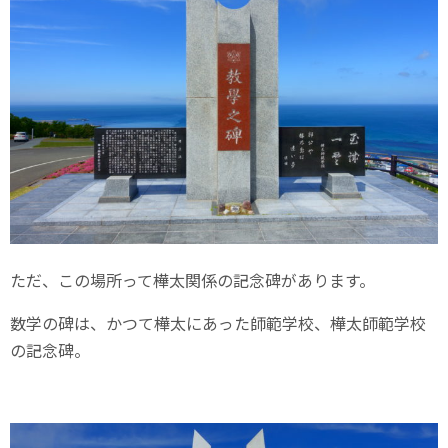
ただ、この場所って樺太関係の記念碑があります。
数学の碑は、かつて樺太にあった師範学校、樺太師範学校
の記念碑。