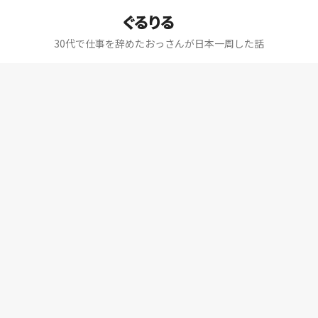
ぐるりる
30代で仕事を辞めたおっさんが日本一周した話