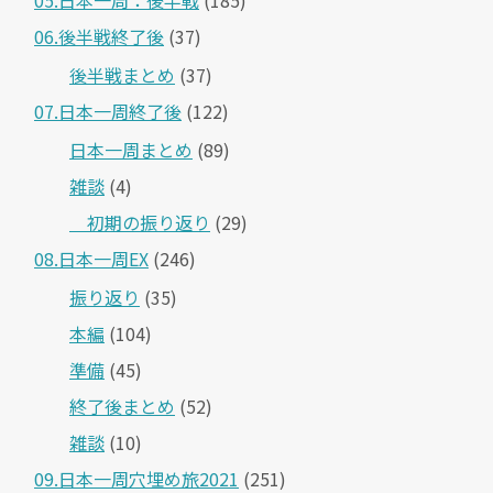
05.日本一周：後半戦
(185)
06.後半戦終了後
(37)
後半戦まとめ
(37)
07.日本一周終了後
(122)
日本一周まとめ
(89)
雑談
(4)
＿初期の振り返り
(29)
08.日本一周EX
(246)
振り返り
(35)
本編
(104)
準備
(45)
終了後まとめ
(52)
雑談
(10)
09.日本一周穴埋め旅2021
(251)