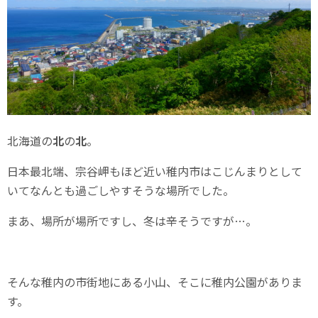
北海道の
北
の
北
。
日本最北端、宗谷岬もほど近い稚内市はこじんまりとして
いてなんとも過ごしやすそうな場所でした。
まあ、場所が場所ですし、冬は辛そうですが…。
そんな稚内の市街地にある小山、そこに稚内公園がありま
す。