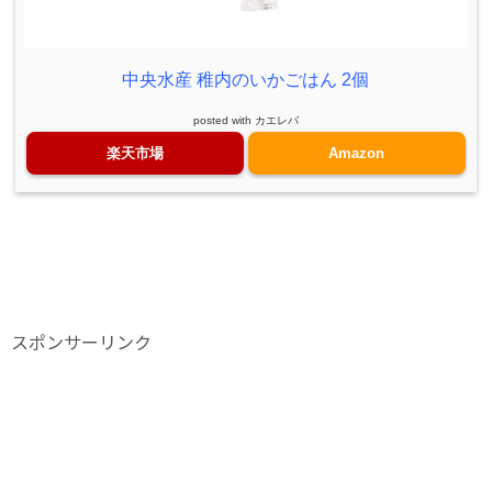
中央水産 稚内のいかごはん 2個
posted with
カエレバ
楽天市場
Amazon
スポンサーリンク