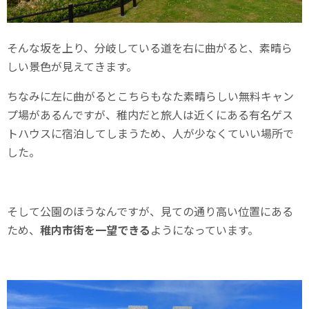
そんな坂を上り、分岐している道を右に曲がると、素晴ら
しい景色が見えてきます。
ちなみに左に曲がるとこちらもなた素晴らしい無料キャン
プ場があるんですが、稚内だと旅人は近くにある有名ゲス
トハウスに宿泊してしまうため、人が少なくていい場所で
した。
そして公園のほうなんですが、見ての通り高い位置にある
ため、
稚内市街を一望できる
ようになっています。