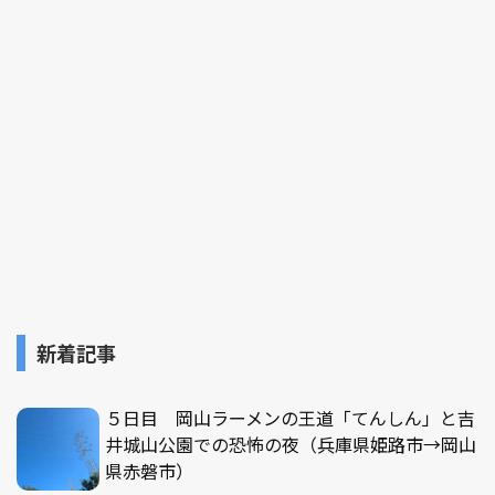
新着記事
５日目 岡山ラーメンの王道「てんしん」と吉
井城山公園での恐怖の夜（兵庫県姫路市→岡山
県赤磐市）