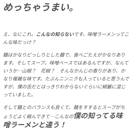
めっちゃうまい。
え、なにこれ。
こんなの知らない
です。味噌ラーメンってこ
んな味だっけ？
麺はかなりどっしりとした麺で、食べごたえがかなりあり
ます。そしてスープ。味噌ベースではあるんですが、なんて
いうか…山椒？ 花椒？ そんなかんじの香りがあり、か
なり複雑な味です。たぶんニンニクも入っていると思うんで
すが、僕の舌だとはっきりわからないぐらいに綺麗に混じ
っていました。
そして麺とのバランスも良くて、麺をすするとスープがち
僕の知ってる味
ょうどよく絡んできて…こんなの
噌ラーメンと違う！