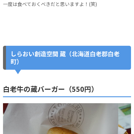
一度は食べておくべきだと思いますよ！(笑)
しらおい創造空間 蔵（北海道白老郡白老
町）
白老牛の蔵バーガー（550円）