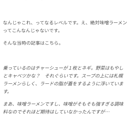
なんじゃこれ、ってなるレベルです。え、絶対味噌ラーメン
ってこんなんじゃないです。
そんな当時の記事はこちら。
乗っているのはチャーシューが１枚とネギ。野菜はもやし
とキャベツかな？ それぐらいです。スープの上には札幌
ラーメンらしく、ラードの脂が蓋をするように浮いていま
す。
まあ、味噌ラーメンですし、味噌がそもそも強すぎる調味
料なのでそれほど期待はしていなかったんですが…