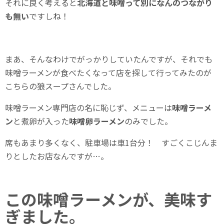
それに良く考えると
北海道と味噌って別になんのつながり
も無い
ですしね！
まあ、そんなわけでがっかりしていたんですが、それでも
味噌ラーメンが食べたくなって店を探して行ってみたのが
こちらの狼スープさんでした。
味噌ラーメン専門店の名に恥じず、メニューは
味噌ラーメ
ン
と煮卵が入った
味噌卵ラーメン
のみでした。
席もあまり多くなく、駐車場は車1台分！ すごくこじんま
りとしたお店なんですが…。
この味噌ラーメンが、美味す
ぎました。