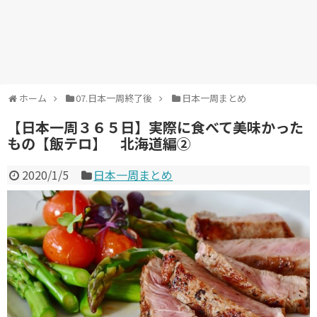
ホーム
07.日本一周終了後
日本一周まとめ
【日本一周３６５日】実際に食べて美味かった
もの【飯テロ】 北海道編②
2020/1/5
日本一周まとめ