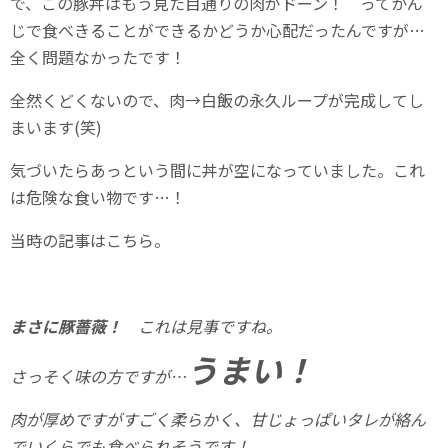
で、この豚丼はもう見た目通りの肉がドーン！ ってかん
じで食べきることができるかどうか心配だったんですが…
全く問題なかったです！
全然くどくないので、肉→白飯の永久ループが完成してし
まいます(笑)
気づいたらあっという間に丼が空になっていました。これ
は危険な食い物です…！
当時の記事はこちら。
まさに豚薔薇！
これは見事ですね。
うまい！
さっそく味の方ですが…
肉が厚めですがすごく柔らかく、甘じょっぱいタレが絡ん
でいくらでも食べられそうです！