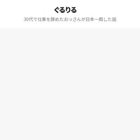
ぐるりる
30代で仕事を辞めたおっさんが日本一周した話