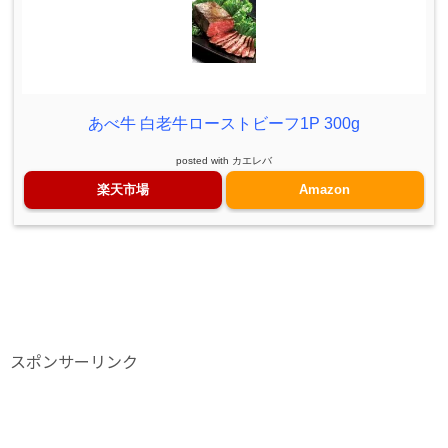
あべ牛 白老牛ローストビーフ1P 300g
posted with
カエレバ
楽天市場
Amazon
スポンサーリンク