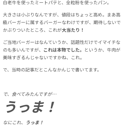
白老牛を使ったミートパテと、全粒粉を使ったパン。
大きさは小ぶりなんですが、値段はちょっと高め。まあ高
級バーガーに属するバーガーなわけですが、期待しないで
かぶりついたところ、これが
大当たり！
ご当地バーガーはなんていうか、話題性だけでイマイチな
のも多いんですが、
これは本物でした。
というか、牛肉が
美味すぎるんじゃないですかね、これ。
で、当時の記事だとこんなかんじで書いてます。
で、食べてみたんですが…
うっま！
なにこれ、
うっま！