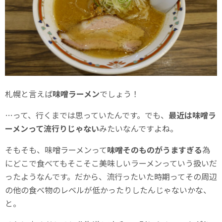
札幌と言えば
味噌ラーメン
でしょう！
…って、行くまでは思っていたんです。でも、
最近は味噌ラ
ーメンって流行りじゃない
みたいなんですよね。
そもそも、味噌ラーメンって
味噌そのものがうますぎる
為
にどこで食べてもそこそこ美味しいラーメンっていう扱いだ
ったようなんです。だから、流行ったいた時期ってその周辺
の他の食べ物のレベルが低かったりしたんじゃないかな、
と。