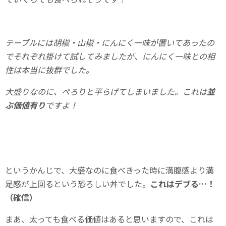
テーブルには胡椒・山椒・にんにく一味が置いてあったの
でそれぞれ掛けて試してみましたが、にんにく一味との相
性は本当に抜群でした。
大盛りなのに、ぺろりと平らげてしまいました。これは
並
ぶ価値有り
ですよ！
というかんじで、大盛なのに食べきった時に満腹感より満
足感が上回るという恐ろしい丼でした。
これはデブる…！
（確信）
まあ、太っても食べる価値はあると思いますので、これは