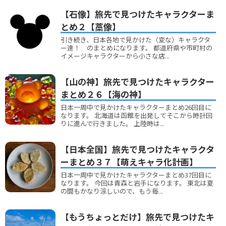
【石像】旅先で見つけたキャラクターま
とめ２【藁像】
引き続き、日本各地で見かけた（変な）キャラクタ
ー達！ のまとめになります。 都道府県や市町村の
イメージキャラクターから小さな店...
【山の神】旅先で見つけたキャラクター
まとめ２６【海の神】
日本一周中で見かけたキャラクターまとめ26回目に
なります。 北海道は函館を出発してそこから時計回
りに進んで行きました。 上陸時は...
【日本全国】旅先で見つけたキャラクタ
ーまとめ３７【萌えキャラ化計画】
日本一周中で見かけたキャラクターまとめ37回目に
なります。 今回は青森と岩手になります。 東北は夏
の間もかなり涼しいので、もう毎...
【もうちょっとだけ】旅先で見つけたキ