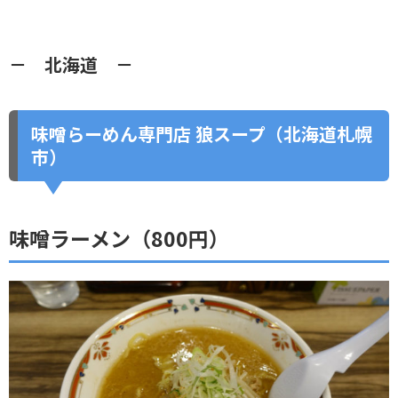
－ 北海道 －
味噌らーめん専門店 狼スープ（北海道札幌
市）
味噌ラーメン（800円）