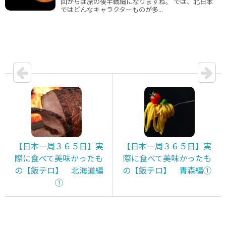
回からは旅の後半戦編になりますね。 では、北日本
ではどんなキャラクターものが多...
【日本一周３６５日】実
【日本一周３６５日】実
際に食べて美味かったも
際に食べて美味かったも
の【飯テロ】 北海道編
の【飯テロ】 青森編①
①