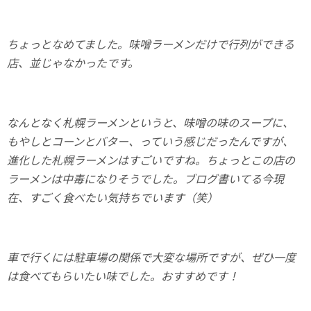
ちょっとなめてました。味噌ラーメンだけで行列ができる
店、並じゃなかったです。
なんとなく札幌ラーメンというと、味噌の味のスープに、
もやしとコーンとバター、っていう感じだったんですが、
進化した札幌ラーメンはすごいですね。ちょっとこの店の
ラーメンは中毒になりそうでした。ブログ書いてる今現
在、すごく食べたい気持ちでいます（笑）
車で行くには駐車場の関係で大変な場所ですが、ぜひ一度
は食べてもらいたい味でした。おすすめです！