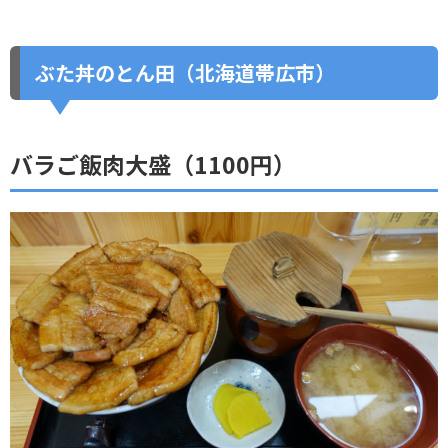
ぶた丼のとん田（北海道帯広市）
バラご飯肉大盛（1100円）