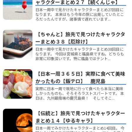
ャラクターまとめ２７【続くんじゃ】
日本一周中で見かけたキャラクターまとめ27回目に
なります。 本来はもう今年の旅に出発していたとこ
ろだったんですが、諸事情で遅れています...
【ちゃんと】旅先で見つけたキャラクタ
ーまとめ３８【厄除け】
日本一周中で見かけたキャラクターまとめ38回目に
なります。 今回は宮城県と福島県ですね。どちらも
非常に印象深いです。特に福島ではテント...
【日本一周３６５日】実際に食べて美味
かったもの【飯テロ】 鹿児島
実際に日本一周で現地に行って食べたら本当に美味
しかったものも、そろそろラストスパートです。 本
日は、九州最南端の鹿児島県！ そしてそこ...
【伝統と】旅先で見つけたキャラクター
まとめ１４【ゆるキャラ】
日本一周でみかけたキャラクターまとめ14回目。 今