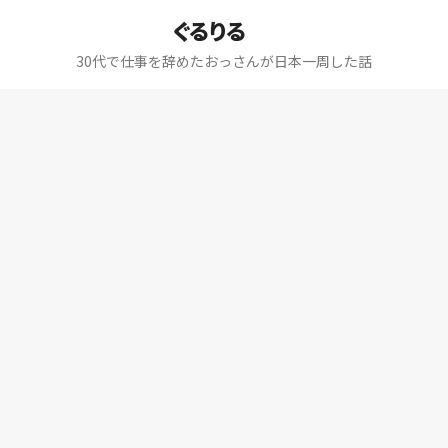
ぐるりる
30代で仕事を辞めたおっさんが日本一周した話