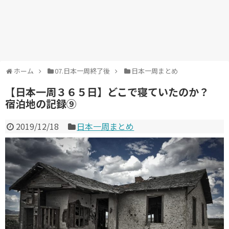
ホーム
07.日本一周終了後
日本一周まとめ
【日本一周３６５日】どこで寝ていたのか？
宿泊地の記録⑨
2019/12/18
日本一周まとめ