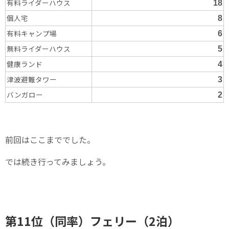
有料ライダーハウス
18
個人宅
8
有料キャンプ場
6
無料ライダーハウス
5
健康ランド
4
津波避難タワー
3
バンガロー
2
前回はここまででした。
では続き行ってみましょう。
第11位（同率）フェリー（2泊）