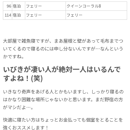
宿泊
フェリー
クイーンコーラル8
96
宿泊
フェリー
フェリー
114
大部屋で雑魚寝ですが、まあ屋根と壁があって毛布までつ
いてくるので寝るのには申し分ないんですが…なんという
かですね。
いびきが凄い人が絶対一人はいるんで
すよね！(笑)
いきなり奇声をあげる人とかもいますし、しっかり寝るの
はかなり困難な場所じゃないかと思います。まだ野宿の方
がマシだよ…。
快適に寝たい方はちょっとお金払っても個室をとることを
強くおススメします！