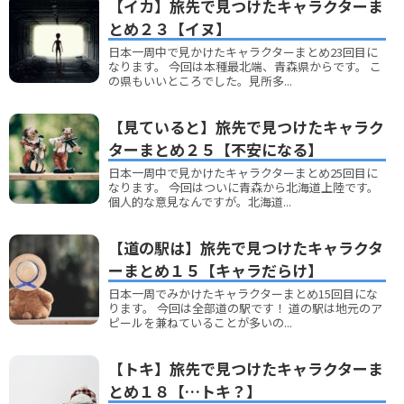
【イカ】旅先で見つけたキャラクターま
とめ２３【イヌ】
日本一周中で見かけたキャラクターまとめ23回目に
なります。 今回は本種最北端、青森県からです。 こ
の県もいいところでした。見所多...
【見ていると】旅先で見つけたキャラク
ターまとめ２５【不安になる】
日本一周中で見かけたキャラクターまとめ25回目に
なります。 今回はついに青森から北海道上陸です。
個人的な意見なんですが。北海道...
【道の駅は】旅先で見つけたキャラクタ
ーまとめ１５【キャラだらけ】
日本一周でみかけたキャラクターまとめ15回目にな
ります。 今回は全部道の駅です！ 道の駅は地元のア
ピールを兼ねていることが多いの...
【トキ】旅先で見つけたキャラクターま
とめ１８【…トキ？】