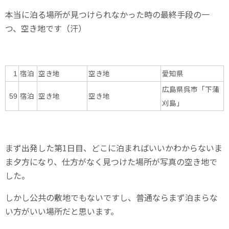
本当に泊る場所が見つけられなかった時の最終手段の一
つ、空き地です（汗）
宿泊
空き地
空き地
愛知県
1
広島県呉市「下蒲
宿泊
空き地
空き地
59
刈島」
まず出発した第1日目、どこに泊まればいいかわからないま
ま夕方になり、仕方がなく見つけた場所が写真の空き地で
した。
しかし公共の敷地でもないですし、普通ならまず泊まらな
い方がいい場所だと思います。