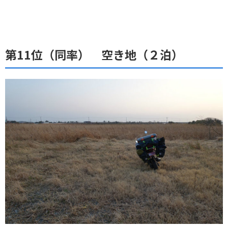
第11位（同率） 空き地（２泊）