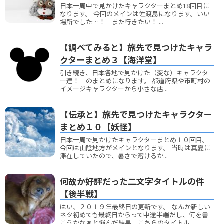
日本一周中で見かけたキャラクターまとめ18回目に
なります。 今回のメインは佐渡島になります。いい
場所でした…！ また行きたい！ ...
【調べてみると】旅先で見つけたキャラ
クターまとめ３【海洋堂】
引き続き、日本各地で見かけた（変な）キャラクタ
ー達！ のまとめになります。 都道府県や市町村の
イメージキャラクターから小さな店...
【伝承と】旅先で見つけたキャラクター
まとめ１０【妖怪】
日本一周で見かけたキャラクターまとめ１０回目。
今回は山陰地方がメインとなります。 当時は真夏に
滞在していたので、暑さで溶けるか...
何故か好評だった二文字タイトルの件
【後半戦】
はい、２０１９年最終日の更新です。 なんか新しい
ネタ初めても最終日からって中途半端だし、何を書
こうかなぁと悩んだ結果、こちらのタイトル...