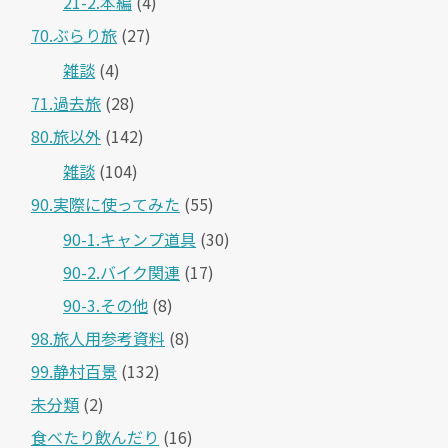
21-2.本編
(4)
70.ぶらり旅
(27)
雑談
(4)
71.過去旅
(28)
80.旅以外
(142)
雑談
(104)
90.実際に使ってみた
(55)
90-1.キャンプ道具
(30)
90-2.バイク関連
(17)
90-3.その他
(8)
98.旅人用参考資料
(8)
99.静村百景
(132)
未分類
(2)
食べたり飲んだり
(16)