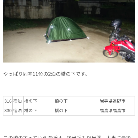
やっぱり同率11位の2泊の橋の下です。
宿泊
橋の下
橋の下
岩手県遠野市
316
宿泊
橋の下
橋の下
福島県福島市
330
この橋の下っていう場所は、後半戦も後半戦。本当に最後