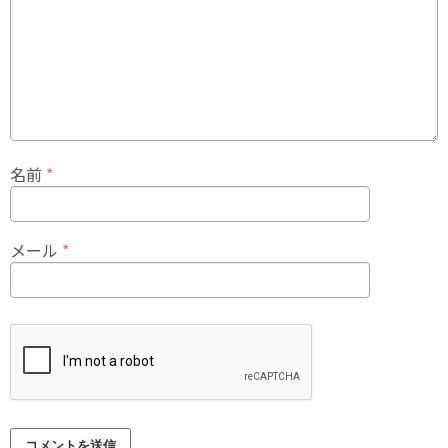
名前
*
メール
*