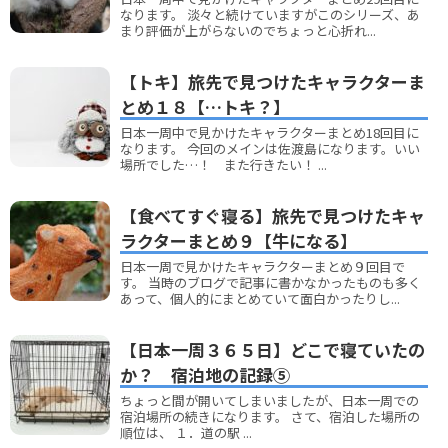
なります。 淡々と続けていますがこのシリーズ、あ
まり評価が上がらないのでちょっと心折れ...
【トキ】旅先で見つけたキャラクターま
とめ１８【…トキ？】
日本一周中で見かけたキャラクターまとめ18回目に
なります。 今回のメインは佐渡島になります。いい
場所でした…！ また行きたい！ ...
【食べてすぐ寝る】旅先で見つけたキャ
ラクターまとめ９【牛になる】
日本一周で見かけたキャラクターまとめ９回目で
す。 当時のブログで記事に書かなかったものも多く
あって、個人的にまとめていて面白かったりし...
【日本一周３６５日】どこで寝ていたの
か？ 宿泊地の記録⑤
ちょっと間が開いてしまいましたが、日本一周での
宿泊場所の続きになります。 さて、宿泊した場所の
順位は、 １．道の駅 ...