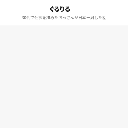
ぐるりる
30代で仕事を辞めたおっさんが日本一周した話