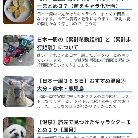
ーまとめ３７【萌えキャラ化計画】
日本一周中で見かけたキャラクターまとめ37回目に
なります。 今回は青森と岩手になります。 東北は夏
の間もかなり涼しいので、もう毎...
日本一周の【累計移動距離】と【累計走
行距離】について
はい、それじゃあ日本一周したデータのまとめやっ
ていきますよー！ まずは累計移動走行距離と累計走
行距離からいってみましょう。 ...
【日本一周３６５日】おすすめ温泉⑤
大分・熊本・鹿児島
日本一周で実際に寄ったおススメの温泉紹介、ラス
トになります！ あ、タイトルに紹介の県いれておき
ました。こっちのほうがわかりやすかったで...
【温泉】旅先で見つけたキャラクターま
とめ２９【風呂】
日本一周中で見かけたキャラクターまとめ29回目に