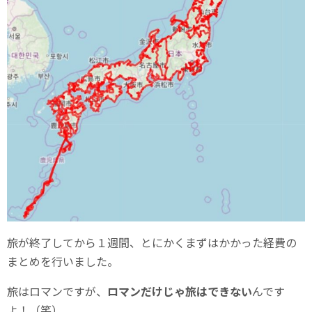
旅が終了してから１週間、とにかくまずはかかった経費の
まとめを行いました。
旅はロマンですが、
ロマンだけじゃ旅はできない
んです
よ！（笑）