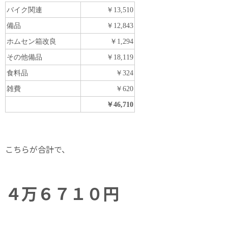
バイク関連
￥13,510
備品
￥12,843
ホムセン箱改良
￥1,294
その他備品
￥18,119
食料品
￥324
雑費
￥620
￥46,710
こちらが合計で、
４万６７１０円