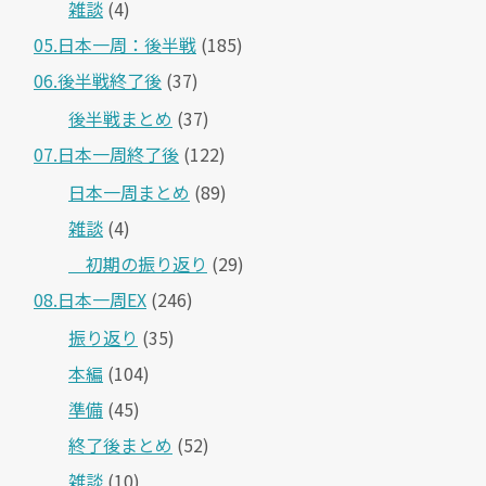
雑談
(4)
05.日本一周：後半戦
(185)
06.後半戦終了後
(37)
後半戦まとめ
(37)
07.日本一周終了後
(122)
日本一周まとめ
(89)
雑談
(4)
＿初期の振り返り
(29)
08.日本一周EX
(246)
振り返り
(35)
本編
(104)
準備
(45)
終了後まとめ
(52)
雑談
(10)