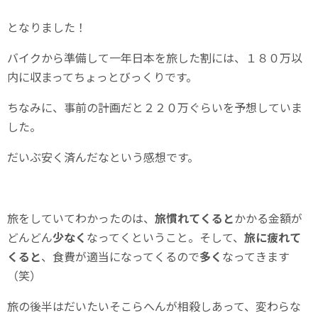
となりました！
バイクから準備して一年日本を旅した割には、１８０万以
内に収まってちょっとびっくりです。
ちなみに、事前の計画だと２２０万ぐらいを予想していま
した。
だいぶ安く済んだなという感想です。
旅をしていてわかったのは、
旅慣れてくると
かかる金額が
どんどん
少なく
なってくということ。そして、
旅に疲れて
くると
、食費が適当になってくるので
多く
なってきます
（笑）
旅の後半はだいたいそこらへんが相殺しあって、変わらな