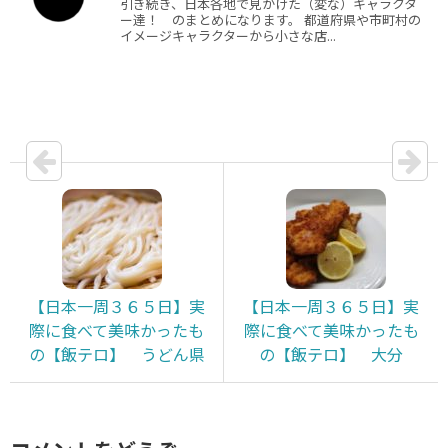
引き続き、日本各地で見かけた（変な）キャラクタ
ー達！ のまとめになります。 都道府県や市町村の
イメージキャラクターから小さな店...
【日本一周３６５日】実
【日本一周３６５日】実
際に食べて美味かったも
際に食べて美味かったも
の【飯テロ】 うどん県
の【飯テロ】 大分