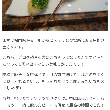
まずは福岡県から、駅から２ｋｍほどの場所にある串揚げ
屋さんです。
こちら、ブログ読者の方にごちそうになったんですが…今
になっても思い出すぐらい美味しかったです！
結構高級そうな店構えで、目の前で揚げてくれたのをすぐ
に食べられるという、もうそれだけでご馳走みたいなもの
でした(笑)
当然、揚げたてアツアツでサクサク。中はほっこり…、あ
ーもう、一緒に飲んだビールも併せて
最高の時間でした！