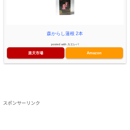
森からし蓮根 2本
posted with
カエレバ
楽天市場
Amazon
スポンサーリンク