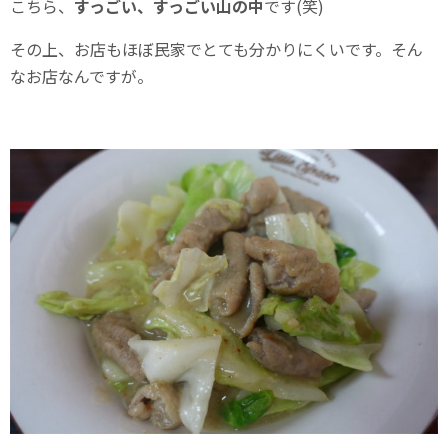
こちら、
すっごい、すっごい山の中
です(笑)
その上、お店もほぼ民家でとても分かりにくいです。そん
なお店なんですが。