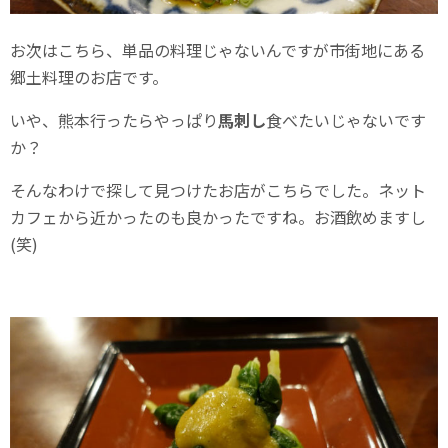
お次はこちら、単品の料理じゃないんですが市街地にある
郷土料理のお店です。
いや、熊本行ったらやっぱり
馬刺し
食べたいじゃないです
か？
そんなわけで探して見つけたお店がこちらでした。ネット
カフェから近かったのも良かったですね。お酒飲めますし
(笑)