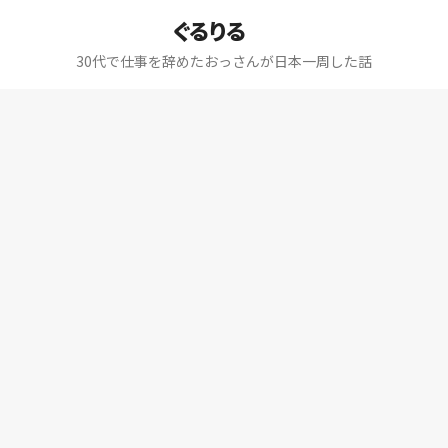
ぐるりる
30代で仕事を辞めたおっさんが日本一周した話