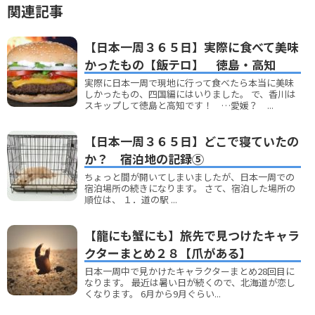
関連記事
【日本一周３６５日】実際に食べて美味
かったもの【飯テロ】 徳島・高知
実際に日本一周で現地に行って食べたら本当に美味
しかったもの、四国編にはいりました。 で、香川は
スキップして徳島と高知です！ …愛媛？ ...
【日本一周３６５日】どこで寝ていたの
か？ 宿泊地の記録⑤
ちょっと間が開いてしまいましたが、日本一周での
宿泊場所の続きになります。 さて、宿泊した場所の
順位は、 １．道の駅 ...
【龍にも蟹にも】旅先で見つけたキャラ
クターまとめ２８【爪がある】
日本一周中で見かけたキャラクターまとめ28回目に
なります。 最近は暑い日が続くので、北海道が恋し
くなります。 6月から9月ぐらい...