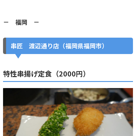
－ 福岡 －
串匠 渡辺通り店（福岡県福岡市）
特性串揚げ定食（2000円）