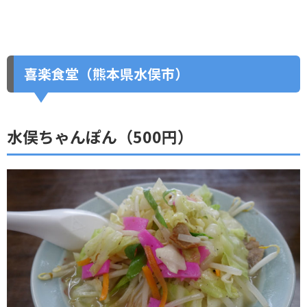
喜楽食堂（熊本県水俣市）
水俣ちゃんぽん（500円）