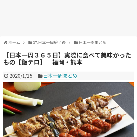
ホーム
07.日本一周終了後
日本一周まとめ
【日本一周３６５日】実際に食べて美味かった
もの【飯テロ】 福岡・熊本
2020/1/15
日本一周まとめ