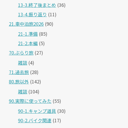
13-3.終了後まとめ
(36)
13-4.振り返り
(11)
21.車中泊旅2026
(90)
21-1.準備
(85)
21-2.本編
(5)
70.ぶらり旅
(27)
雑談
(4)
71.過去旅
(28)
80.旅以外
(142)
雑談
(104)
90.実際に使ってみた
(55)
90-1.キャンプ道具
(30)
90-2.バイク関連
(17)