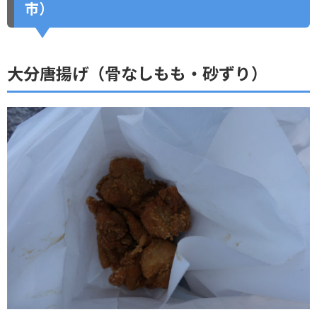
市）
大分唐揚げ（骨なしもも・砂ずり）