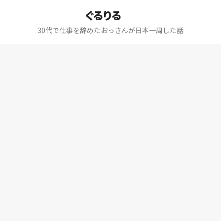
ぐるりる
30代で仕事を辞めたおっさんが日本一周した話