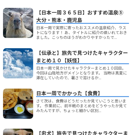
【日本一周３６５日】おすすめ温泉⑤
大分・熊本・鹿児島
日本一周で実際に寄ったおススメの温泉紹介、ラス
トになります！ あ、タイトルに紹介の県いれておき
ました。こっちのほうがわかりやすかったで...
【伝承と】旅先で見つけたキャラクター
まとめ１０【妖怪】
日本一周で見かけたキャラクターまとめ１０回目。
今回は山陰地方がメインとなります。 当時は真夏に
滞在していたので、暑さで溶けるか...
日本一周でかかった【食費】
さて次は、食費はどうだったか見ていこうと思いま
す。 作業前に、前半戦のまとめをどうやったか見て
みたんですが、ちょっと細かい区別...
【忠犬】旅先で見つけたキャラクターま