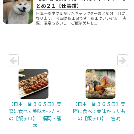
とめ２１【仕事猫】
日本一周中で見かけたキャラクターまとめ21回目に
なります。 今回は秋田県です。秋田はいいぞぉ。 実
際、温泉も多いし、ご飯は美味し...
【日本一周３６５日】実
【日本一周３６５日】実
際に食べて美味かったも
際に食べて美味かったも
の【飯テロ】 福岡・熊
の【飯テロ】 宮崎
本