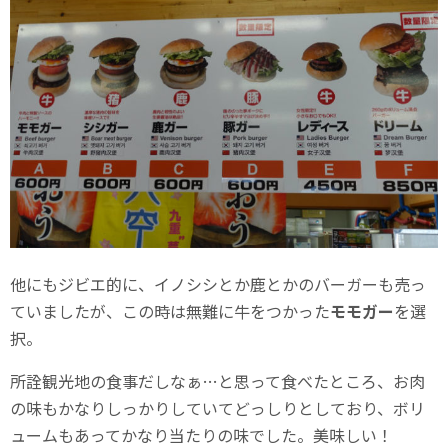
他にもジビエ的に、イノシシとか鹿とかのバーガーも売っ
ていましたが、この時は無難に牛をつかった
モモガー
を選
択。
所詮観光地の食事だしなぁ…と思って食べたところ、お肉
の味もかなりしっかりしていてどっしりとしており、ボリ
ュームもあってかなり当たりの味でした。美味しい！