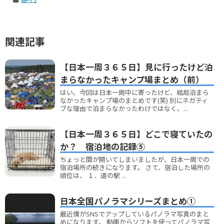
関連記事
【日本一周３６５日】見に行ったけど泊
まらなかったキャンプ場まとめ（前）
はい、今回は日本一周中に寄ったけど、結局泊まら
なかったキャンプ場のまとめです(笑) 別にネガティ
ブな理由で泊まらなかったわけではなく、...
【日本一周３６５日】どこで寝ていたの
か？ 宿泊地の記録⑤
ちょっと間が開いてしまいましたが、日本一周での
宿泊場所の続きになります。 さて、宿泊した場所の
順位は、 １．道の駅 ...
日本全国パノラマシリーズまとめ①
最近僕がSNSでアップしているパノラマ写真のまと
めになります。 動画からソフトを使ってパノラマ写