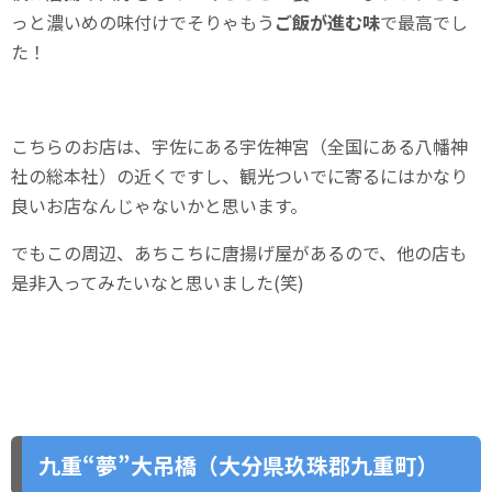
っと濃いめの味付けでそりゃもう
ご飯が進む味
で最高でし
た！
こちらのお店は、宇佐にある宇佐神宮（全国にある八幡神
社の総本社）の近くですし、観光ついでに寄るにはかなり
良いお店なんじゃないかと思います。
でもこの周辺、あちこちに唐揚げ屋があるので、他の店も
是非入ってみたいなと思いました(笑)
九重“夢”大吊橋（大分県玖珠郡九重町）