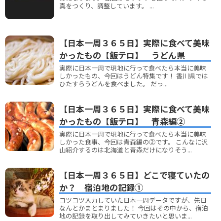
真をつくり、調整しています。 ...
【日本一周３６５日】実際に食べて美味
かったもの【飯テロ】 うどん県
実際に日本一周で現地に行って食べたら本当に美味
しかったもの、今回はうどん特集です！ 香川県では
ひたすらうどんを食べました。 だっ...
【日本一周３６５日】実際に食べて美味
かったもの【飯テロ】 青森編②
実際に日本一周で現地に行って食べたら本当に美味
しかった食事、今回は青森編の②です。 こんなに沢
山紹介するのは北海道と青森だけになりそう...
【日本一周３６５日】どこで寝ていたの
か？ 宿泊地の記録①
コツコツ入力していた日本一周データですが、先日
なんとかまとまりました！ 今回はその中から、宿泊
地の記録を取り出してみていきたいと思いま...