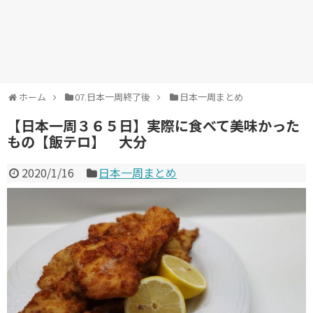
ホーム
07.日本一周終了後
日本一周まとめ
【日本一周３６５日】実際に食べて美味かった
もの【飯テロ】 大分
2020/1/16
日本一周まとめ