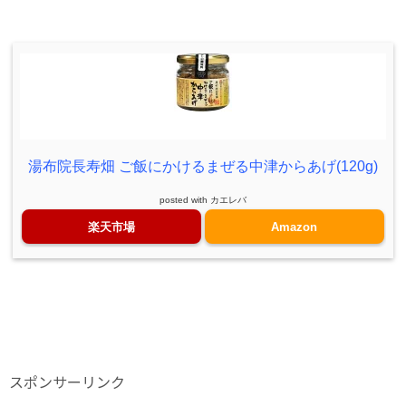
湯布院長寿畑 ご飯にかけるまぜる中津からあげ(120g)
posted with
カエレバ
楽天市場
Amazon
スポンサーリンク