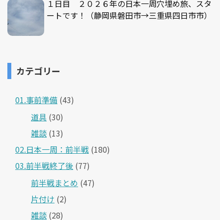
１日目 ２０２６年の日本一周穴埋め旅、スタ
ートです！（静岡県磐田市→三重県四日市市）
カテゴリー
01.事前準備
(43)
道具
(30)
雑談
(13)
02.日本一周：前半戦
(180)
03.前半戦終了後
(77)
前半戦まとめ
(47)
片付け
(2)
雑談
(28)