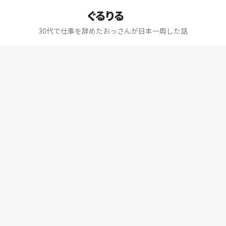
ぐるりる
30代で仕事を辞めたおっさんが日本一周した話