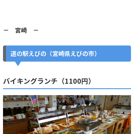
－ 宮崎 －
道の駅えびの（宮崎県えびの市）
バイキングランチ（1100円）