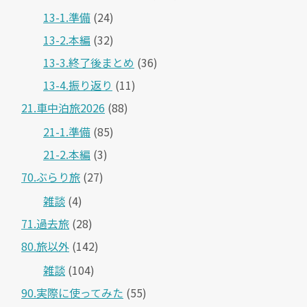
13-1.準備
(24)
13-2.本編
(32)
13-3.終了後まとめ
(36)
13-4.振り返り
(11)
21.車中泊旅2026
(88)
21-1.準備
(85)
21-2.本編
(3)
70.ぶらり旅
(27)
雑談
(4)
71.過去旅
(28)
80.旅以外
(142)
雑談
(104)
90.実際に使ってみた
(55)