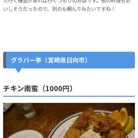
た行く機会があれば行くつもりのお店です。他の料理もお
いしそうだったので、別のも頼んでみたいですね！
グラバー亭（宮崎県日向市）
チキン南蛮（1000円）