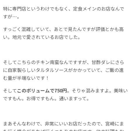
特に専門店というわけでもなく、定食メインのお店なんで
すが…。
すっごく混雑していて、あとで見たんですが評価とかも高
い。地元で愛されているお店でした。
そしてこちらのチキン南蛮なんですすが、甘酢ダレにさら
に自家製らしいタルタルソースがかかっていて、ご飯の進
む量が半端ないです！
そして
このボリュームで750円
。そりゃ混みますよ。美味い
ですもん。お得ですもん。通いますって。
まあそんなわけで、非常にいいお店だったので、宮崎にま