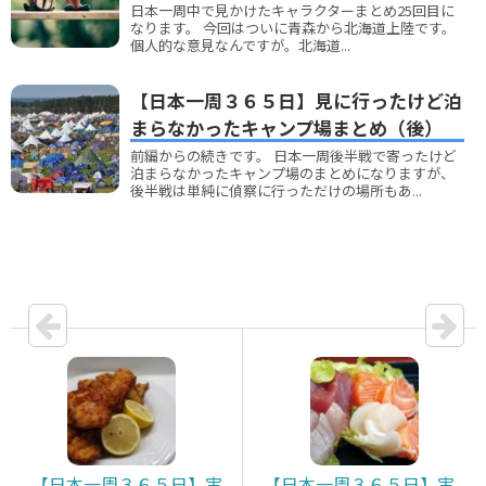
日本一周中で見かけたキャラクターまとめ25回目に
なります。 今回はついに青森から北海道上陸です。
個人的な意見なんですが。北海道...
【日本一周３６５日】見に行ったけど泊
まらなかったキャンプ場まとめ（後）
前編からの続きです。 日本一周後半戦で寄ったけど
泊まらなかったキャンプ場のまとめになりますが、
後半戦は単純に偵察に行っただけの場所もあ...
【日本一周３６５日】実
【日本一周３６５日】実