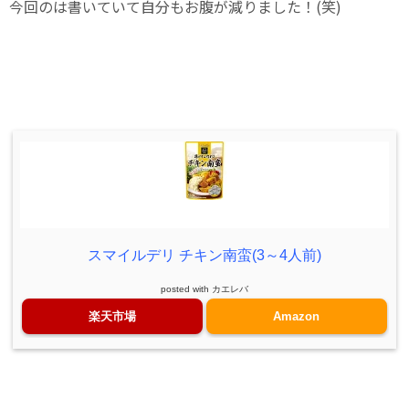
今回のは書いていて自分もお腹が減りました！(笑)
スマイルデリ チキン南蛮(3～4人前)
posted with
カエレバ
楽天市場
Amazon