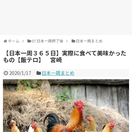
ホーム
07.日本一周終了後
日本一周まとめ
【日本一周３６５日】実際に食べて美味かった
もの【飯テロ】 宮崎
2020/1/17
日本一周まとめ