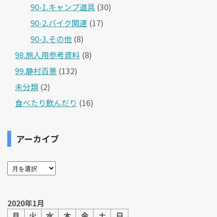
90-1.キャンプ道具
(30)
90-2.バイク関連
(17)
90-3.その他
(8)
98.旅人用参考資料
(8)
99.静村百景
(132)
未分類
(2)
食べたり飲んだり
(16)
アーカイブ
2020年1月
月
火
水
木
金
土
日