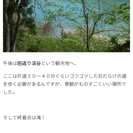
午後は
抱返り渓谷
という観光地へ。
ここは片道３０～４０分ぐらいゴツゴツした石だらけの道
を歩く必要があるんですが、景観がものすごくいい場所で
した。
そして終着点は滝！