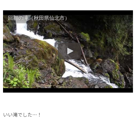
回顧の滝（秋田県仙北市）
いい滝でした…！