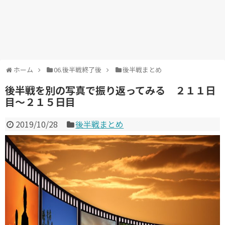
ホーム
06.後半戦終了後
後半戦まとめ
後半戦を別の写真で振り返ってみる ２１１日
目～２１５日目
2019/10/28
後半戦まとめ