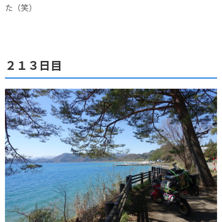
た（笑）
２１３日目