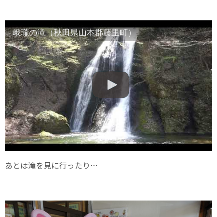
峨瓏の滝（秋田県山本郡藤里町）
あとは滝を見に行ったり…