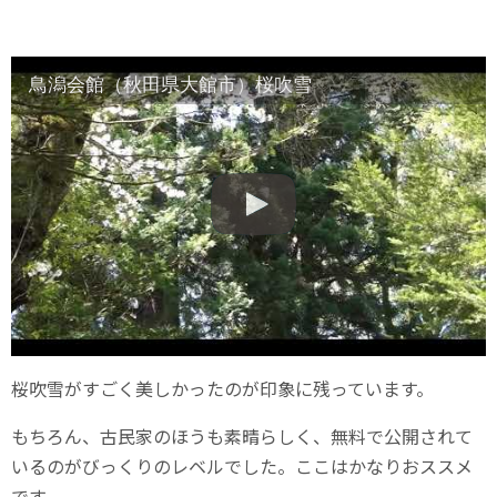
鳥潟会館（秋田県大館市）桜吹雪
桜吹雪がすごく美しかったのが印象に残っています。
もちろん、古民家のほうも素晴らしく、無料で公開されて
いるのがびっくりのレベルでした。ここはかなりおススメ
です。