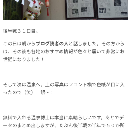
後半戦３１日目。
この日は朝から
ブログ読者の人
と話しました。その方から
は、その後も各地のおすすめ情報が色々と届いて非常にお
世話になりました！
そして次は温泉へ。上の写真はフロント横で色紙が目に入
ったので（笑） 銀…！
無料で入れる温泉博士は本当に素晴らしいです。あとでデ
ータのまとめ出しますが、たぶん後半戦の半年で５０か所