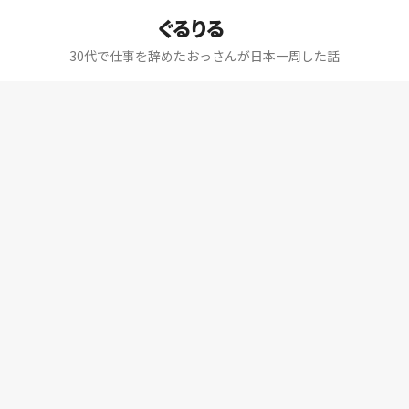
ぐるりる
30代で仕事を辞めたおっさんが日本一周した話