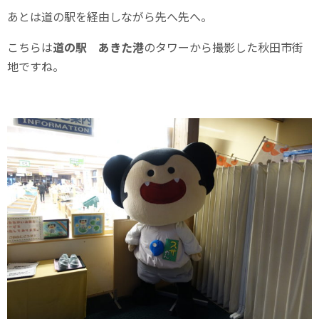
あとは道の駅を経由しながら先へ先へ。
こちらは
道の駅 あきた港
のタワーから撮影した秋田市街
地ですね。