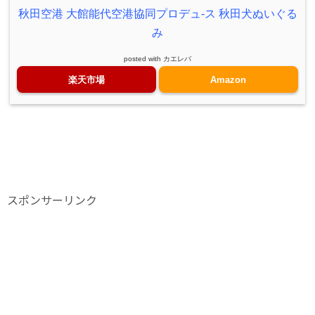
秋田空港 大館能代空港協同プロデュ-ス 秋田犬ぬいぐる
み
posted with
カエレバ
楽天市場
Amazon
スポンサーリンク