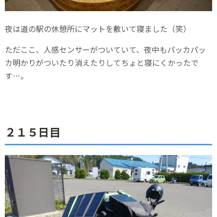
夜は道の駅の休憩所にマットを敷いて寝ました（笑）
ただここ、人感センサーがついていて、夜中もパッカパッ
カ明かりがついたり消えたりしてちょと寝にくかったで
す…。
２１５日目