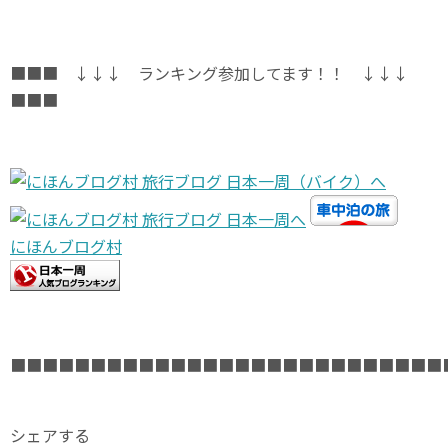
■■■ ↓↓↓ ランキング参加してます！！ ↓↓↓
■■■
にほんブログ村
■■■■■■■■■■■■■■■■■■■■■■■■■■■
シェアする