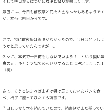
そして明日からはついに
ねぶた祭り
が始まります。
厳密には、今日も前夜祭と花火大会なんかもあるようです
が、本番は明日からです。
さて、特に前夜祭は興味がなかったので、今日はどうしよ
うかと思っていたんですが…。
久々に、
本気で一日何もしないでいよう！
という
固い決
意
の元、キャンプ場でのんびりすることに決定しました！
（笑）
さて、そうと決まればまずは朝は買っておいたパンを食
べ、椅子に座ってひたすら読書です。
昨日しっかり本を読んでいたので、読書欲がまだ残ってい