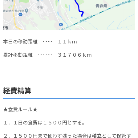
本日の移動距離 …… １１ｋｍ
累計移動距離 ……… ３１７０６ｋｍ
経費精算
★食費ルール★
１．１日の食費は１５００円とする。
２．１５００円まで使わず残った場合は
積立
として保管す