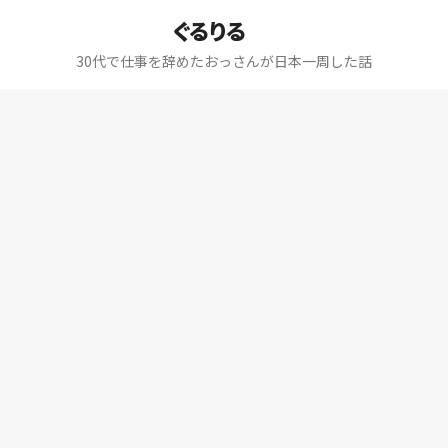
ぐるりる
30代で仕事を辞めたおっさんが日本一周した話