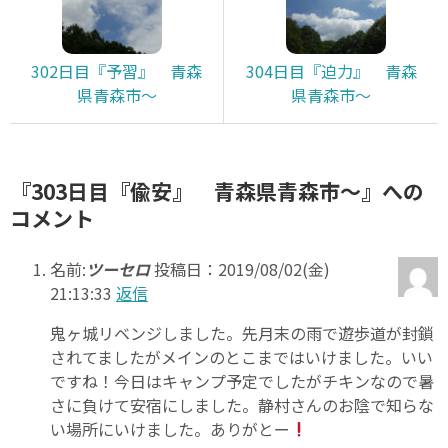
302日目『予習』 青森
304日目『迫力』 青森
県青森市～
県青森市～
『303日目『偸安』 青森県青森市～』への
コメント
名前:
ツーセロ
投稿日：2019/08/02(金)
21:13:33
返信
鬼ヶ城リベンジしました。先月末の雨で遊歩道が封鎖
されてましたがメインのとこまではいけました。いい
ですね！今日はキャンプ予定でしたがチキンなので暑
さに負けて安宿にしました。静村さんのお陰で知らな
い場所にいけました。ありがとー