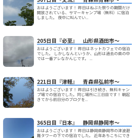
おはようございます！ 昨日はねぶた祭りの期間だけ
開放されている、サマーキャンプ場（無料）に宿泊
しました。 夜中に叫んでい...
205日目『必至』 山形県酒田市～
おはようございます！ 昨日はネットカフェでの宿泊
でした。 しかしなんというか、山形は過去の県の中
では一番アレなかんじです。 ...
221日目『津軽』 青森県弘前市～
おはようございます！ 昨日は引き続き、無料キャン
プ場での宿泊でした。同じ場所に三日目です！ 朝起
きてから前日分のブログを...
365日目『日本』 静岡県静岡市～
おはようございます！ 昨日は静岡県静岡市の津波避
難タワーの下での宿泊でした。 近年あちこちにでき