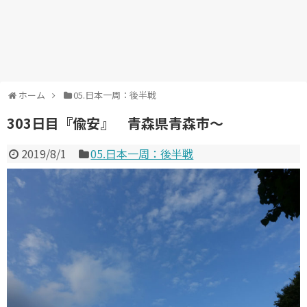
ホーム
05.日本一周：後半戦
303日目『偸安』 青森県青森市～
2019/8/1
05.日本一周：後半戦