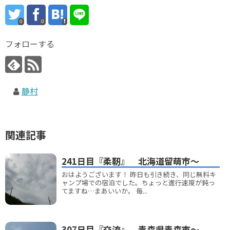
0
0
フォローする
静村
関連記事
241日目『柔靭』 北海道留萌市～
おはようございます！ 昨日も引き続き、同じ無料キ
ャンプ場での宿泊でした。ちょっと進行速度が鈍っ
てますね…まあいいか。 毎...
307日目『交流』 青森県青森市～