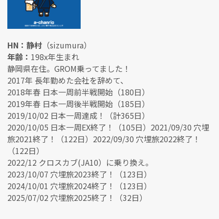
HN：静村
（sizumura）
年齢：
198x年生まれ
静岡県在住。GROM乗ってました！
2017年 長年勤めた会社を辞めて、
2018年春 日本一周前半戦開始（180日）
2019年春 日本一周後半戦開始（185日）
2019/10/02 日本一周達成！（計365日）
2020/10/05 日本一周EX終了！（105日）2021/09/30 穴埋
旅2021終了！（122日）2022/09/30 穴埋旅2022終了！
（122日）
2022/12 クロスカブ(JA10）に乗り換え。
2023/10/07 穴埋旅2023終了！（123日）
2024/10/01 穴埋旅2024終了！（123日）
2025/07/02 穴埋旅2025終了！（32日）