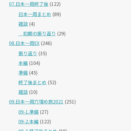
07.日本一周終了後
(122)
日本一周まとめ
(89)
雑談
(4)
＿初期の振り返り
(29)
08.日本一周EX
(246)
振り返り
(35)
本編
(104)
準備
(45)
終了後まとめ
(52)
雑談
(10)
09.日本一周穴埋め旅2021
(251)
09-1.準備
(27)
09-2.本編
(122)
09-3.終了後まとめ
(60)