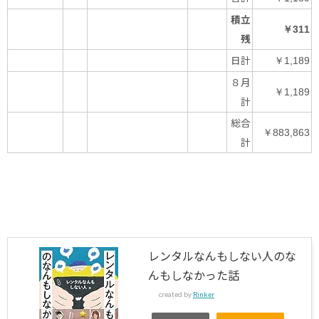
積立
￥311
残
日計
￥1,189
８月
￥1,189
計
総合
￥883,863
計
レンタルなんもしない人のな
んもしなかった話
created by
Rinker