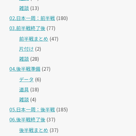
雑談
(13)
02.日本一周：前半戦
(180)
03.前半戦終了後
(77)
前半戦まとめ
(47)
片付け
(2)
雑談
(28)
04.後半戦準備
(27)
データ
(6)
道具
(18)
雑談
(4)
05.日本一周：後半戦
(185)
06.後半戦終了後
(37)
後半戦まとめ
(37)