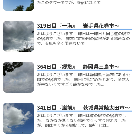
たこのタワーですが、野宿にはとて...
319日目『一海』 岩手県花巻市～
おはようございます！ 昨日は一昨日と同じ道の駅で
の宿泊でした。 非常に広範囲の屋根がある場所なの
で、雨風も全く問題ないで...
364日目『郷愁』 静岡県三島市～
おはようございます！ 昨日は静岡県三島市にある公
園での宿泊でした。 前日に見定めたとおり、全然人
が来ないくてすごく静かな夜でした...
341日目『嵐前』 茨城県常陸太田市～
おはようございます！ 昨日は道の駅での宿泊でし
た。 なかなか悪くない場所でぐっすり寝れました
が、朝は早くから撤収して、6時半には...