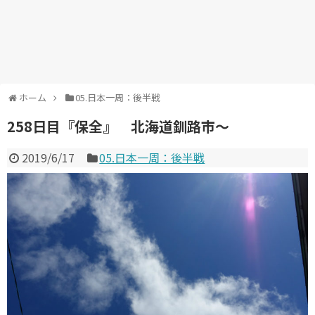
ホーム
05.日本一周：後半戦
258日目『保全』 北海道釧路市～
2019/6/17
05.日本一周：後半戦