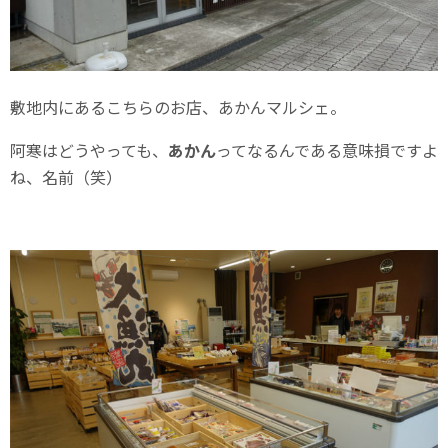
敷地内にあるこちらのお店、あかんマルシェ。
阿寒はどうやっても、
あかん
ってなるんである意味損ですよ
ね、名前（笑）