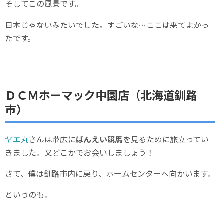
そしてこの風景です。
日本じゃないみたいでした。すごいな…ここは来てよかっ
たです。
ＤＣＭホーマック中園店（北海道釧路
市）
ヤエ丸
さんは帯広に
ばんえい競馬
を見るために旅立ってい
きました。又どこかでお会いしましょう！
さて、僕は釧路市内に戻り、ホームセンターへ向かいます。
というのも。