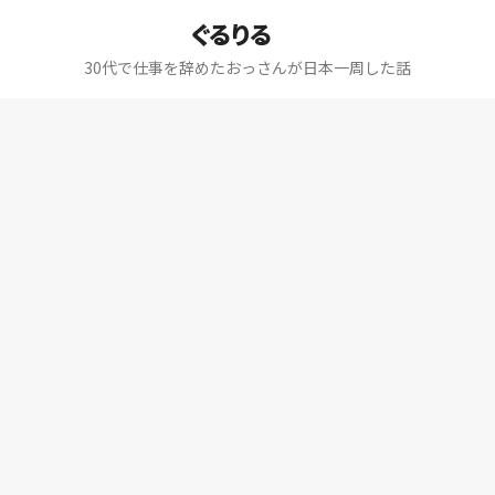
ぐるりる
30代で仕事を辞めたおっさんが日本一周した話