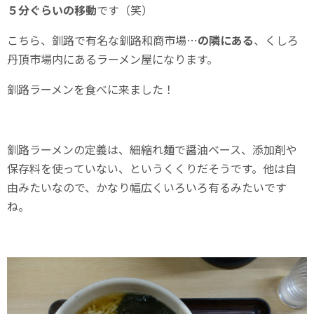
５分ぐらいの移動
です（笑）
こちら、釧路で有名な釧路和商市場…
の隣にある
、くしろ
丹頂市場内にあるラーメン屋になります。
釧路ラーメンを食べに来ました！
釧路ラーメンの定義は、細縮れ麺で醤油ベース、添加剤や
保存料を使っていない、というくくりだそうです。他は自
由みたいなので、かなり幅広くいろいろ有るみたいです
ね。