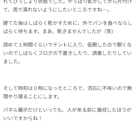
れてびっしょり状態でした。やっぱり乾かしてから片付け
て、雨で濡れないようにしたいところですね…。
建てた後はしばらく乾かすために、外でパンを食べならし
ばらく待ちます。まあ、乾きませんでしたが（笑）
諦めて１時間ぐらいでテントに入り、仮眠したので眠くな
いのでしばらくブログの下書きしたり、読書したりしてい
ました。
そして時刻は０時になったところで、流石に不味いので無
理やり寝ることにします。
パネル展示だけといっても、人が来る前に撤収したほうが
いいですからね！