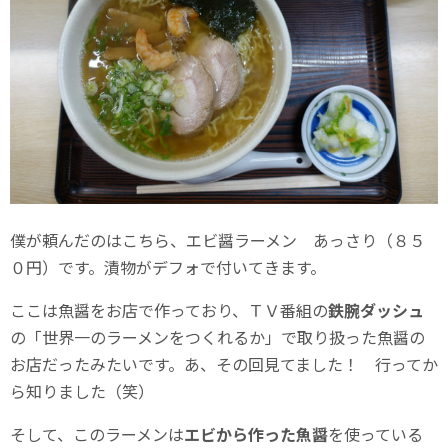
僕が頼んだのはこちら、エビ醤ラーメン あっさり（８５
０円）です。漬物がデフォで付いてきます。
ここは魚醤をお店で作っており、ＴＶ番組の
鉄腕ダッシュ
の「世界一のラーメンをつくれるか」で取り扱った魚醤の
お店だったみたいです。あ、その回見てました！ 行ってか
ら知りました（笑）
そして、このラーメンは
エビから作った魚醤
を使っている