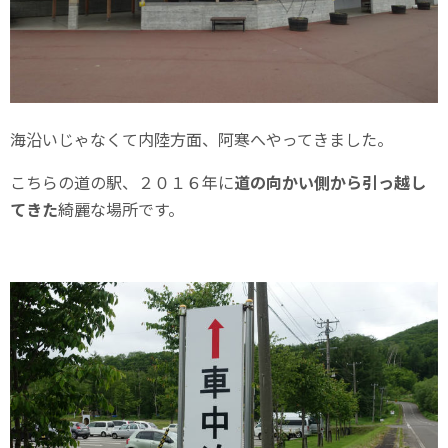
海沿いじゃなくて内陸方面、阿寒へやってきました。
こちらの道の駅、２０１６年に
道の向かい側から引っ越し
てきた
綺麗な場所です。