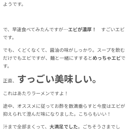
ようです。
で、早速食べてみたんですが…
エビが濃厚！
すごいエビ
です。
でも、くどくなくて、醤油の味がしっかり。スープを飲む
だけでもエビですが、麺と一緒にすすると
めっちゃエビ
で
す。
すっごい美味しい。
正直、
これはあたりラーメンですよ！
途中、オススメに従ってお酢を数滴垂らすと今度はエビが
抑えられて澄んだ味になりました。こちらもいい！
汁まで全部まくって、
大満足でした
。ごちそうさまでし