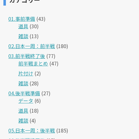
01.事前準備
(43)
道具
(30)
雑談
(13)
02.日本一周：前半戦
(180)
03.前半戦終了後
(77)
前半戦まとめ
(47)
片付け
(2)
雑談
(28)
04.後半戦準備
(27)
データ
(6)
道具
(18)
雑談
(4)
05.日本一周：後半戦
(185)