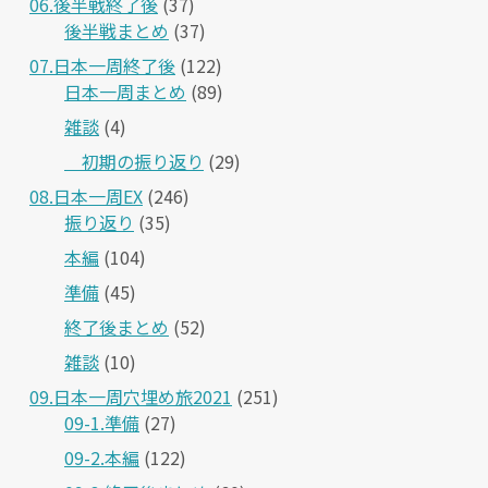
06.後半戦終了後
(37)
後半戦まとめ
(37)
07.日本一周終了後
(122)
日本一周まとめ
(89)
雑談
(4)
＿初期の振り返り
(29)
08.日本一周EX
(246)
振り返り
(35)
本編
(104)
準備
(45)
終了後まとめ
(52)
雑談
(10)
09.日本一周穴埋め旅2021
(251)
09-1.準備
(27)
09-2.本編
(122)