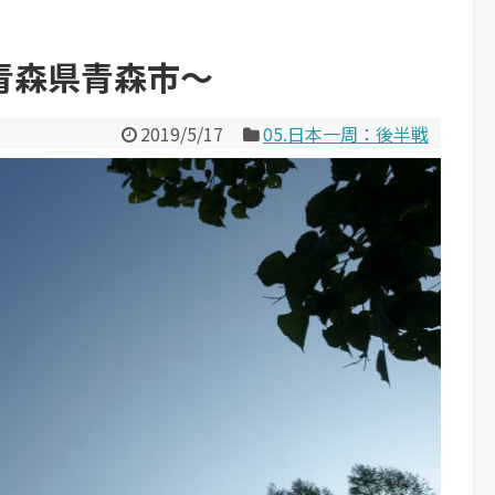
青森県青森市～
2019/5/17
05.日本一周：後半戦