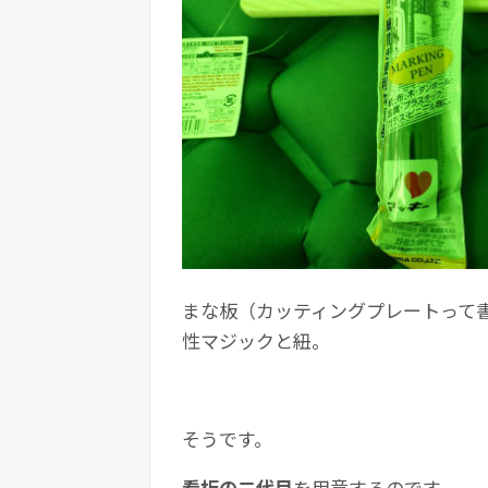
まな板（カッティングプレートって
性マジックと紐。
そうです。
看板の二代目
を用意するのです。