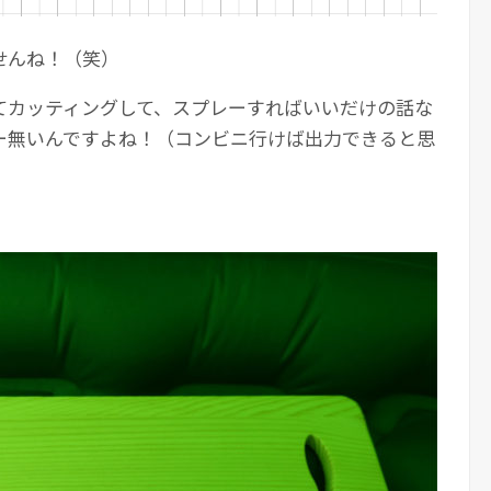
せんね！（笑）
てカッティングして、スプレーすればいいだけの話な
ー無いんですよね！（コンビニ行けば出力できると思