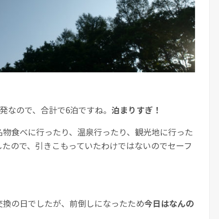
発なので、合計で6泊ですね。
泊まりすぎ！
名物食べに行ったり、温泉行ったり、観光地に行った
したので、引きこもっていたわけではないのでセーフ
）
交換の日でしたが、前倒しになったため
今日はなんの