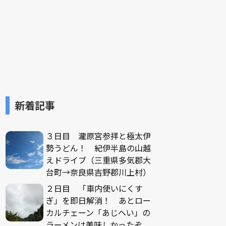
新着記事
３日目 瀧原宮参拝と極太伊
勢うどん！ 紀伊半島の山越
えドライブ（三重県多気郡大
台町→奈良県吉野郡川上村）
２日目 「車内使いにくす
ぎ」を即日解消！ あとロー
カルチェーン「あじへい」の
ラーメンは美味しかったぞ