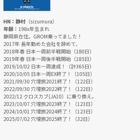
HN：静村
（sizumura）
年齢：
198x年生まれ
静岡県在住。GROM乗ってました！
2017年 長年勤めた会社を辞めて、
2018年春 日本一周前半戦開始（180日）
2019年春 日本一周後半戦開始（185日）
2019/10/02 日本一周達成！（計365日）
2020/10/05 日本一周EX終了！（105日）
2021/09/30 穴埋旅2021終了！（122日）
2022/09/30 穴埋旅2022終了！（122日）
2022/12 クロスカブ(JA10）に乗り換え。
2023/10/07 穴埋旅2023終了！（123日）
2024/10/01 穴埋旅2024終了！（123日）
2025/07/02 穴埋旅2025終了！（32日）