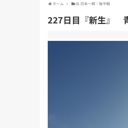
ホーム
05.日本一周：後半戦
227日目『新生』 