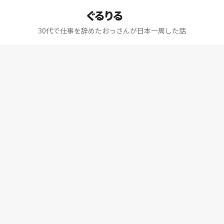
ぐるりる
30代で仕事を辞めたおっさんが日本一周した話