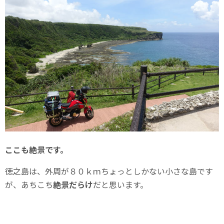
ここも絶景です。
徳之島は、外周が８０ｋｍちょっとしかない小さな島です
が、あちこち
絶景だらけ
だと思います。