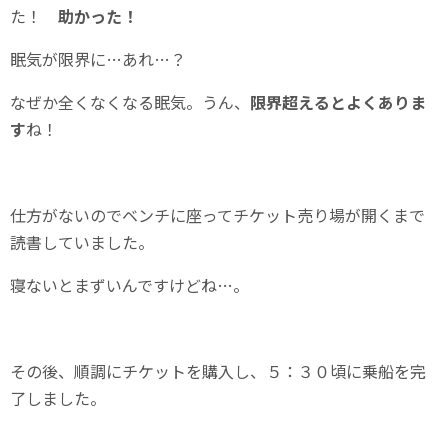
た！
助かった！
眠気が限界に…あれ…？
なぜか全くなくなる眠気。うん、
限界超えるとよくありま
す
ね！
仕方がないのでベンチに座ってチケット売り場が開くまで
読書していました。
寝ないとまずいんですけどね…。
その後、順調にチケットを購入し、５：３０頃に乗船を完
了しました。