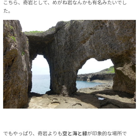
こちら、奇岩として、めがね岩なんかも有名みたいでし
た。
でもやっぱり、奇岩よりも
空と海と緑
が印象的な場所で