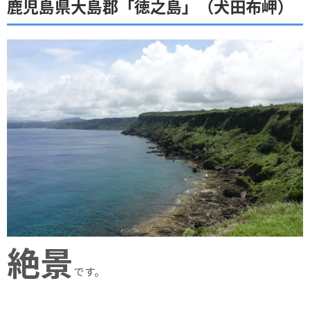
鹿児島県大島郡「徳之島」（犬田布岬）
絶景
です。