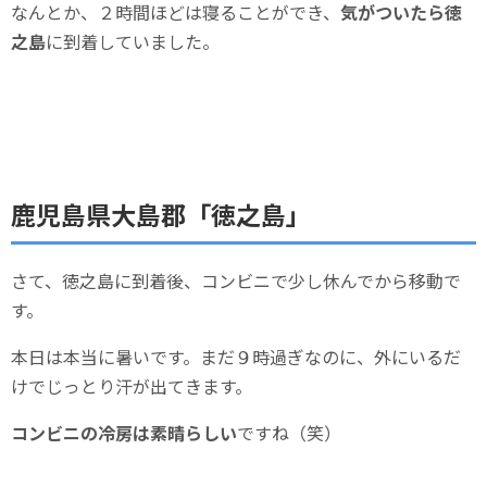
なんとか、２時間ほどは寝ることができ、
気がついたら徳
之島
に到着していました。
鹿児島県大島郡「徳之島」
さて、徳之島に到着後、コンビニで少し休んでから移動で
す。
本日は本当に暑いです。まだ９時過ぎなのに、外にいるだ
けでじっとり汗が出てきます。
コンビニの冷房は素晴らしい
ですね（笑）