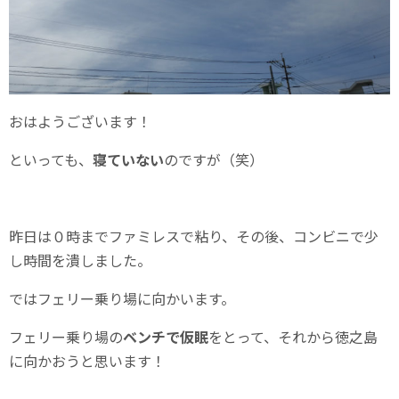
おはようございます！
といっても、
寝ていない
のですが（笑）
昨日は０時までファミレスで粘り、その後、コンビニで少
し時間を潰しました。
ではフェリー乗り場に向かいます。
フェリー乗り場の
ベンチで仮眠
をとって、それから徳之島
に向かおうと思います！