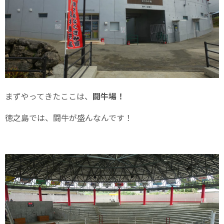
まずやってきたここは、
闘牛場！
徳之島では、闘牛が盛んなんです！