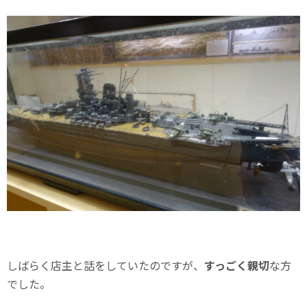
しばらく店主と話をしていたのですが、
すっごく親切
な方
でした。