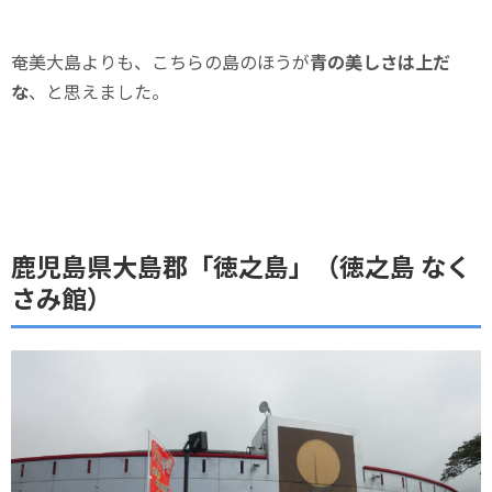
奄美大島よりも、こちらの島のほうが
青の美しさは上だ
な
、と思えました。
鹿児島県大島郡「徳之島」（徳之島 なく
さみ館）