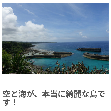
空と海が、本当に綺麗な島で
す！