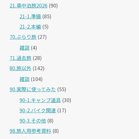
21.車中泊旅2026
(90)
21-1.準備
(85)
21-2.本編
(5)
70.ぶらり旅
(27)
雑談
(4)
71.過去旅
(28)
80.旅以外
(142)
雑談
(104)
90.実際に使ってみた
(55)
90-1.キャンプ道具
(30)
90-2.バイク関連
(17)
90-3.その他
(8)
98.旅人用参考資料
(8)