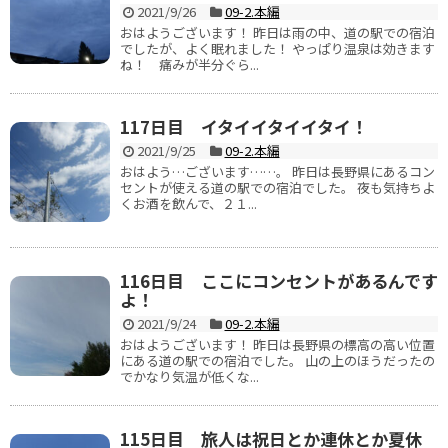
2021/9/26
09-2.本編
おはようございます！ 昨日は雨の中、道の駅での宿泊
でしたが、よく眠れました！ やっぱり温泉は効きます
ね！ 痛みが半分ぐら...
117日目 イタイイタイイタイ！
2021/9/25
09-2.本編
おはよう…ございます……。 昨日は長野県にあるコン
セントが使える道の駅での宿泊でした。 夜も気持ちよ
くお酒を飲んで、２１...
116日目 ここにコンセントがあるんです
よ！
2021/9/24
09-2.本編
おはようございます！ 昨日は長野県の標高の高い位置
にある道の駅での宿泊でした。 山の上のほうだったの
でかなり気温が低くな...
115日目 旅人は祝日とか連休とか夏休