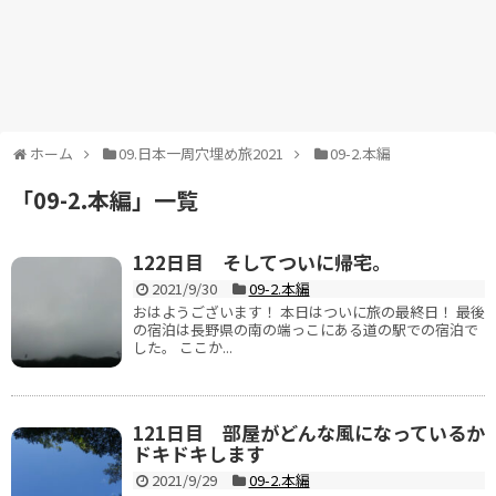
ホーム
09.日本一周穴埋め旅2021
09-2.本編
「
09-2.本編
」
一覧
122日目 そしてついに帰宅。
2021/9/30
09-2.本編
おはようございます！ 本日はついに旅の最終日！ 最後
の宿泊は長野県の南の端っこにある道の駅での宿泊で
した。 ここか...
121日目 部屋がどんな風になっているか
ドキドキします
2021/9/29
09-2.本編