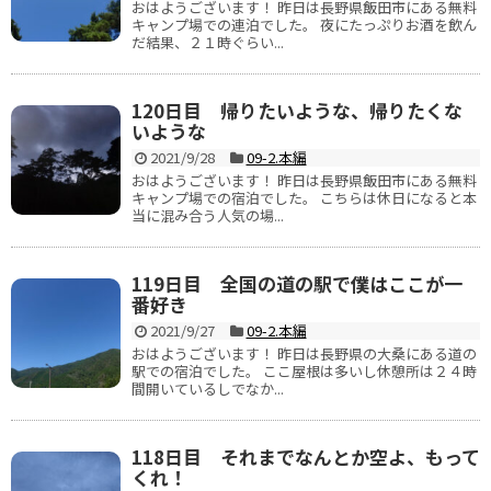
おはようございます！ 昨日は長野県飯田市にある無料
キャンプ場での連泊でした。 夜にたっぷりお酒を飲ん
だ結果、２１時ぐらい...
120日目 帰りたいような、帰りたくな
いような
2021/9/28
09-2.本編
おはようございます！ 昨日は長野県飯田市にある無料
キャンプ場での宿泊でした。 こちらは休日になると本
当に混み合う人気の場...
119日目 全国の道の駅で僕はここが一
番好き
2021/9/27
09-2.本編
おはようございます！ 昨日は長野県の大桑にある道の
駅での宿泊でした。 ここ屋根は多いし休憩所は２４時
間開いているしでなか...
118日目 それまでなんとか空よ、もって
くれ！