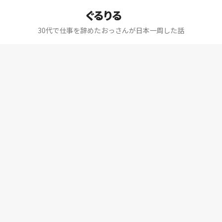
ぐるりる
30代で仕事を辞めたおっさんが日本一周した話