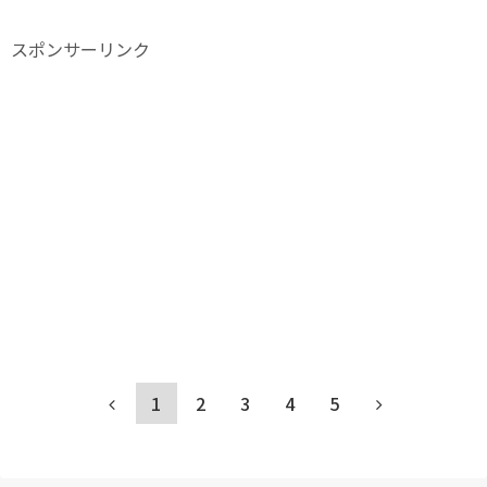
スポンサーリンク
1
2
3
4
5