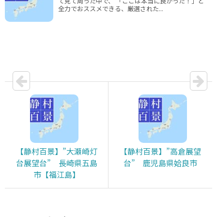
て見て周った中で、 「ここは本当に良かった！」と
全力でおススメできる、厳選された...
【静村百景】”大瀬崎灯
【静村百景】”高倉展望
台展望台” 長崎県五島
台” 鹿児島県姶良市
市【福江島】