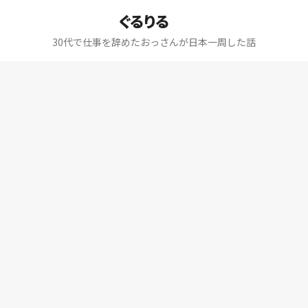
ぐるりる
30代で仕事を辞めたおっさんが日本一周した話