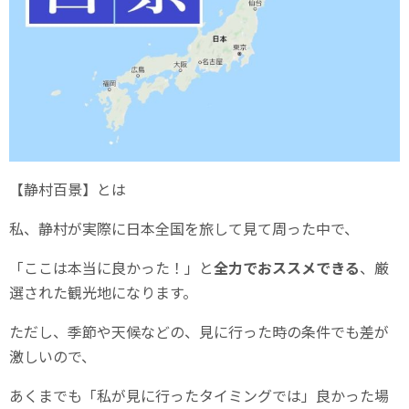
【静村百景】とは
私、静村が実際に日本全国を旅して見て周った中で、
「ここは本当に良かった！」と
全力でおススメできる
、厳
選された観光地になります。
ただし、季節や天候などの、見に行った時の条件でも差が
激しいので、
あくまでも「私が見に行ったタイミングでは」良かった場