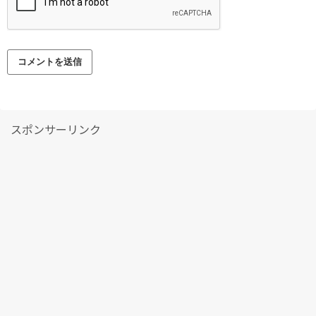
スポンサーリンク