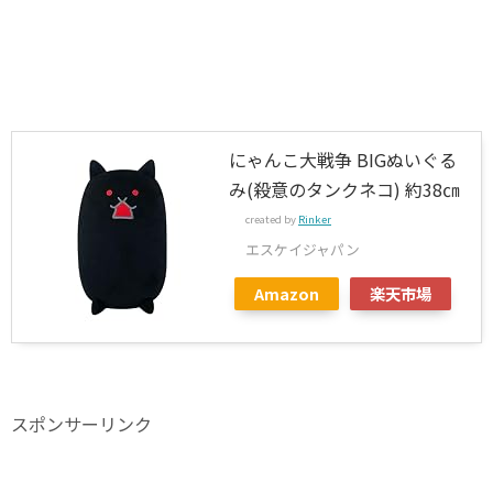
にゃんこ大戦争 BIGぬいぐる
み(殺意のタンクネコ) 約38㎝
created by
Rinker
エスケイジャパン
Amazon
楽天市場
スポンサーリンク