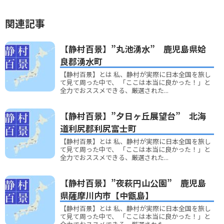
関連記事
【静村百景】”丸池湧水” 鹿児島県姶
良郡湧水町
【静村百景】とは 私、静村が実際に日本全国を旅し
て見て周った中で、 「ここは本当に良かった！」と
全力でおススメできる、厳選された...
【静村百景】”夕日ヶ丘展望台” 北海
道利尻郡利尻富士町
【静村百景】とは 私、静村が実際に日本全国を旅し
て見て周った中で、 「ここは本当に良かった！」と
全力でおススメできる、厳選された...
【静村百景】”夜萩円山公園” 鹿児島
県薩摩川内市【中甑島】
【静村百景】とは 私、静村が実際に日本全国を旅し
て見て周った中で、 「ここは本当に良かった！」と