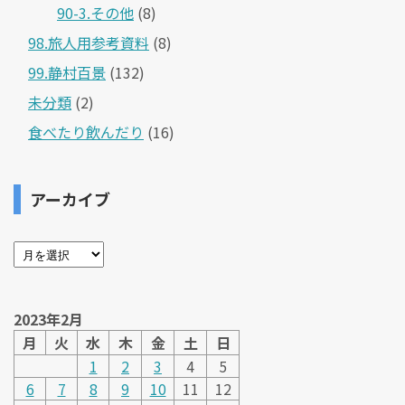
90-3.その他
(8)
98.旅人用参考資料
(8)
99.静村百景
(132)
未分類
(2)
食べたり飲んだり
(16)
アーカイブ
2023年2月
月
火
水
木
金
土
日
1
2
3
4
5
6
7
8
9
10
11
12