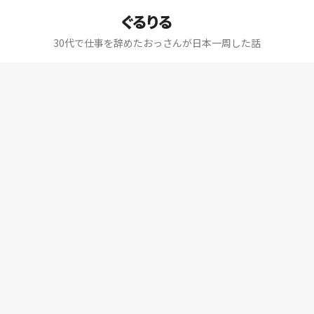
ぐるりる
30代で仕事を辞めたおっさんが日本一周した話