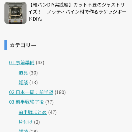
【軽バンDIY実践編】カット不要のジャストサ
イズ！ ノッティパイン材で作るラゲッジボー
ドDIY。
カテゴリー
01.事前準備
(43)
道具
(30)
雑談
(13)
02.日本一周：前半戦
(180)
03.前半戦終了後
(77)
前半戦まとめ
(47)
片付け
(2)
雑談
(28)