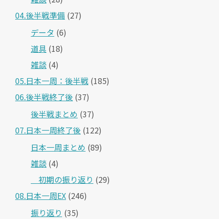
04.後半戦準備
(27)
データ
(6)
道具
(18)
雑談
(4)
05.日本一周：後半戦
(185)
06.後半戦終了後
(37)
後半戦まとめ
(37)
07.日本一周終了後
(122)
日本一周まとめ
(89)
雑談
(4)
＿初期の振り返り
(29)
08.日本一周EX
(246)
振り返り
(35)