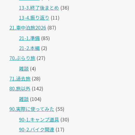
13-3.終了後まとめ
(36)
13-4.振り返り
(11)
21.車中泊旅2026
(87)
21-1.準備
(85)
21-2.本編
(2)
70.ぶらり旅
(27)
雑談
(4)
71.過去旅
(28)
80.旅以外
(142)
雑談
(104)
90.実際に使ってみた
(55)
90-1.キャンプ道具
(30)
90-2.バイク関連
(17)