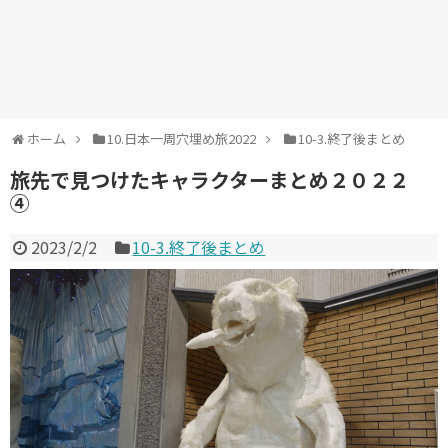
ホーム
10.日本一周穴埋め旅2022
10-3.終了後まとめ
旅先で見つけたキャラクターまとめ２０２２
④
2023/2/2
10-3.終了後まとめ