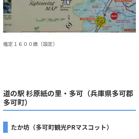
推定１６００歳（設定）
道の駅 杉原紙の里・多可（兵庫県多可郡
多可町）
たか坊（多可町観光PRマスコット）