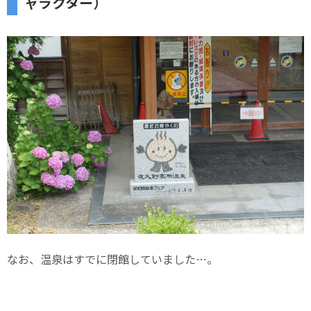
ャラクター）
なお、温泉はすでに閉館していました…。