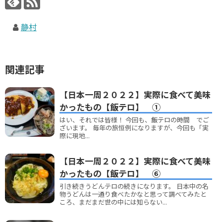
静村
関連記事
【日本一周２０２２】実際に食べて美味
かったもの【飯テロ】 ①
はい、それでは皆様！ 今回も、飯テロの時間 でご
ざいます。 毎年の旅恒例になりますが、今回も「実
際に現地...
【日本一周２０２２】実際に食べて美味
かったもの【飯テロ】 ⑥
引き続きうどんテロの続きになります。 日本中の名
物うどんは一通り食べたかなと思って調べてみたと
ころ、まだまだ世の中には知らない...