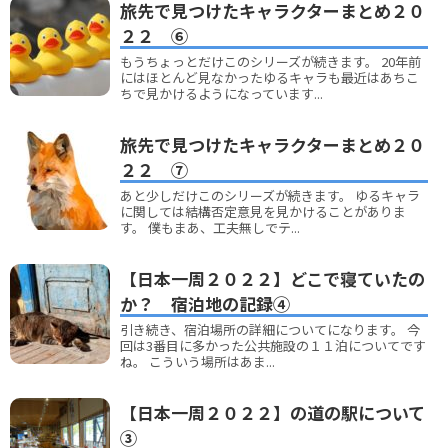
旅先で見つけたキャラクターまとめ２０
２２ ⑥
もうちょっとだけこのシリーズが続きます。 20年前
にはほとんど見なかったゆるキャラも最近はあちこ
ちで見かけるようになっています...
旅先で見つけたキャラクターまとめ２０
２２ ⑦
あと少しだけこのシリーズが続きます。 ゆるキャラ
に関しては結構否定意見を見かけることがありま
す。 僕もまあ、工夫無しでテ...
【日本一周２０２２】どこで寝ていたの
か？ 宿泊地の記録④
引き続き、宿泊場所の詳細についてになります。 今
回は3番目に多かった公共施設の１１泊についてです
ね。 こういう場所はあま...
【日本一周２０２２】の道の駅について
③