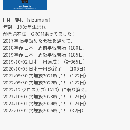
HN：静村
（sizumura）
年齢：
198x年生まれ
静岡県在住。GROM乗ってました！
2017年 長年勤めた会社を辞めて、
2018年春 日本一周前半戦開始（180日）
2019年春 日本一周後半戦開始（185日）
2019/10/02 日本一周達成！（計365日）
2020/10/05 日本一周EX終了！（105日）
2021/09/30 穴埋旅2021終了！（122日）
2022/09/30 穴埋旅2022終了！（122日）
2022/12 クロスカブ(JA10）に乗り換え。
2023/10/07 穴埋旅2023終了！（123日）
2024/10/01 穴埋旅2024終了！（123日）
2025/07/02 穴埋旅2025終了！（32日）