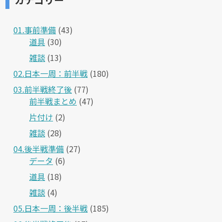
01.事前準備
(43)
道具
(30)
雑談
(13)
02.日本一周：前半戦
(180)
03.前半戦終了後
(77)
前半戦まとめ
(47)
片付け
(2)
雑談
(28)
04.後半戦準備
(27)
データ
(6)
道具
(18)
雑談
(4)
05.日本一周：後半戦
(185)