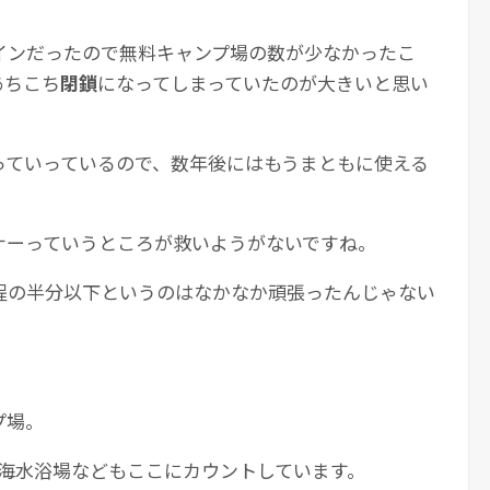
インだったので無料キャンプ場の数が少なかったこ
あちこち
閉鎖
になってしまっていたのが大きいと思い
っていっているので、数年後にはもうまともに使える
ナーっていうところが救いようがないですね。
程の半分以下というのはなかなか頑張ったんじゃない
プ場。
・海水浴場などもここにカウントしています。