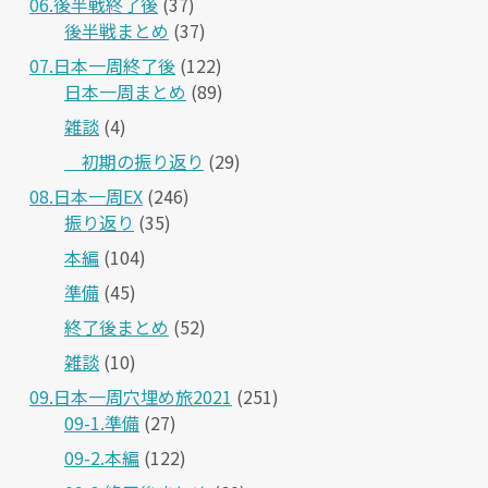
06.後半戦終了後
(37)
後半戦まとめ
(37)
07.日本一周終了後
(122)
日本一周まとめ
(89)
雑談
(4)
＿初期の振り返り
(29)
08.日本一周EX
(246)
振り返り
(35)
本編
(104)
準備
(45)
終了後まとめ
(52)
雑談
(10)
09.日本一周穴埋め旅2021
(251)
09-1.準備
(27)
09-2.本編
(122)