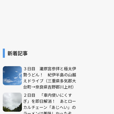
新着記事
３日目 瀧原宮参拝と極太伊
勢うどん！ 紀伊半島の山越
えドライブ（三重県多気郡大
台町→奈良県吉野郡川上村）
２日目 「車内使いにくす
ぎ」を即日解消！ あとロー
カルチェーン「あじへい」の
ラーメンは美味しかったぞ