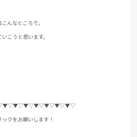
はこんなところで。
ていこうと思います。
▽▼▽▼▽▼▽▼▽▼▽▼▽▼▽
リックをお願いします！