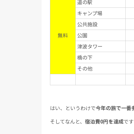
道の駅
キャンプ場
公共施設
無料
公園
津波タワー
橋の下
その他
はい、というわけで
今年の旅で一番
そしてなんと、
宿泊費0円を達成
です