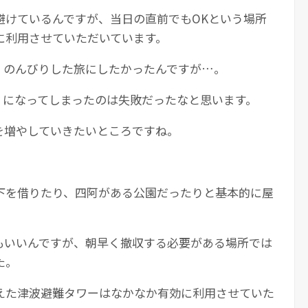
避けているんですが、当日の直前でもOKという場所
に利用させていただいています。
、のんびりした旅にしたかったんですが…。
リになってしまったのは失敗だったなと思います。
を増やしていきたいところですね。
下を借りたり、四阿がある公園だったりと基本的に屋
もいいんですが、朝早く撤収する必要がある場所では
た。
えた津波避難タワーはなかなか有効に利用させていた