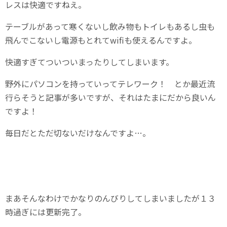
レスは快適ですねえ。
テーブルがあって寒くないし飲み物もトイレもあるし虫も
飛んでこないし電源もとれてwifiも使えるんですよ。
快適すぎてついついまったりしてしまいます。
野外にパソコンを持っていってテレワーク！ とか最近流
行らそうと記事が多いですが、それはたまにだから良いん
ですよ！
毎日だとただ切ないだけなんですよ…。
まあそんなわけでかなりのんびりしてしまいましたが１３
時過ぎには更新完了。