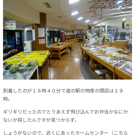
到着したのが１８時４０分で道の駅の物産の閉店は１９
時。
ギリギリだったのでとりあえず飛び込んでお弁当かなにか
ないか探したんですが見つからず。
しょうがないので、近くにあったホームセンター（こちら