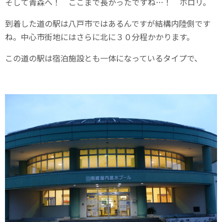
そして青森へ！ ここまで長かったですね…！ ホロリ。
到着した道の駅は八戸市ではあるんですが結構内陸側です
ね。中心市街地にはさらに北に３０分程かかります。
この道の駅は宿泊施設とも一体になっているタイプで、