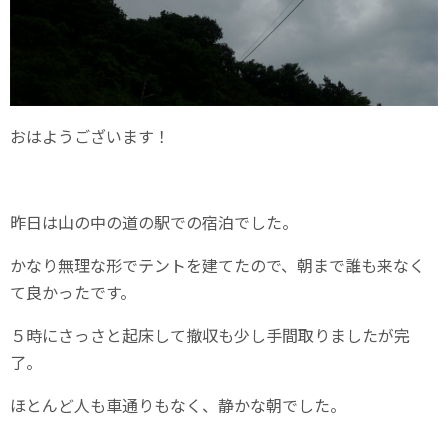
おはようございます！
昨日は山の中の道の駅での宿泊でした。
かなり無理な形でテントを建てたので、朝まで誰も来なく
て良かったです。
５時にさっさと起床して撤収も少し手間取りましたが完
了。
ほとんど人も車通りもなく、静かな朝でした。