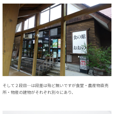
そして２段目…は段差は殆ど無いですが食堂・農産物直売
所・物産の建物がそれぞれ別々にあり、