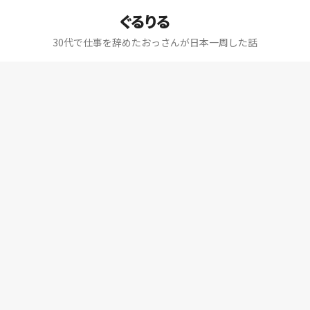
ぐるりる
30代で仕事を辞めたおっさんが日本一周した話