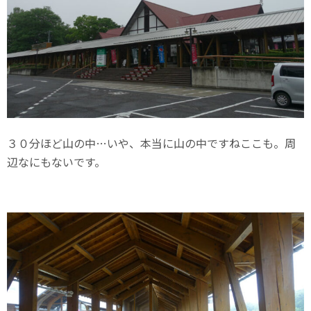
３０分ほど山の中…いや、本当に山の中ですねここも。周
辺なにもないです。