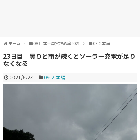
ホーム
09.日本一周穴埋め旅2021
09-2.本編
23日目 曇りと雨が続くとソーラー充電が足り
なくなる
2021/6/23
09-2.本編