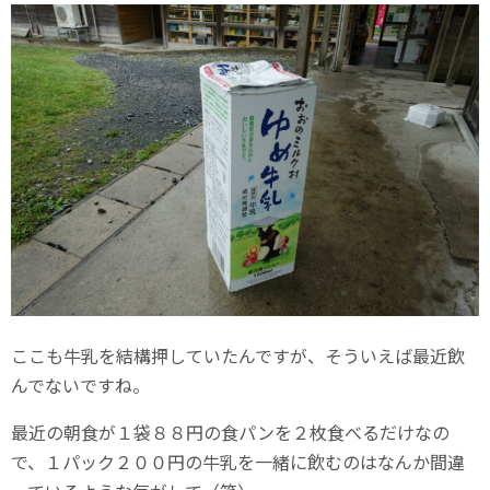
ここも牛乳を結構押していたんですが、そういえば最近飲
んでないですね。
最近の朝食が１袋８８円の食パンを２枚食べるだけなの
で、１パック２００円の牛乳を一緒に飲むのはなんか間違