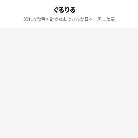
ぐるりる
30代で仕事を辞めたおっさんが日本一周した話