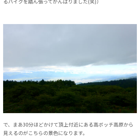
るバイクを踏ん張ってがんばりました(笑)）
で、まあ30分ほどかけて頂上付近にある高ボッチ高原から
見えるのがこちらの景色になります。