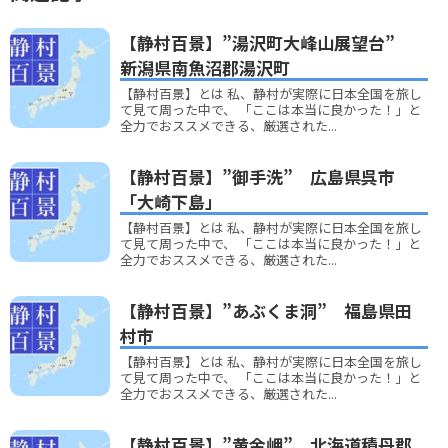
【静村百景】”湯沢町大峰山展望台”
新潟県南魚沼郡湯沢町
【静村百景】とは 私、静村が実際に日本全国を旅し
て見て周った中で、 「ここは本当に良かった！」と
全力でおススメできる、厳選された...
【静村百景】”御手洗” 広島県呉市
「大崎下島」
【静村百景】とは 私、静村が実際に日本全国を旅し
て見て周った中で、 「ここは本当に良かった！」と
全力でおススメできる、厳選された...
【静村百景】”あぶくま洞” 福島県田
村市
【静村百景】とは 私、静村が実際に日本全国を旅し
て見て周った中で、 「ここは本当に良かった！」と
全力でおススメできる、厳選された...
【静村百景】”黄金岬” 北海道積丹郡