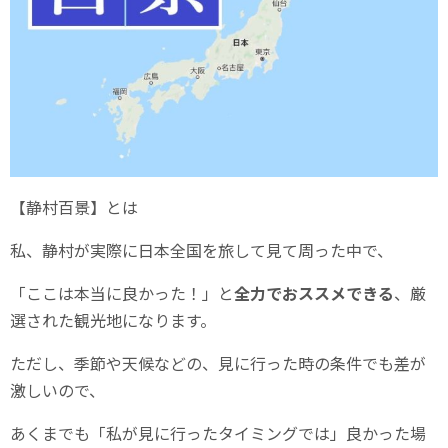
【静村百景】とは
私、静村が実際に日本全国を旅して見て周った中で、
「ここは本当に良かった！」と
全力でおススメできる
、厳
選された観光地になります。
ただし、季節や天候などの、見に行った時の条件でも差が
激しいので、
あくまでも「私が見に行ったタイミングでは」良かった場