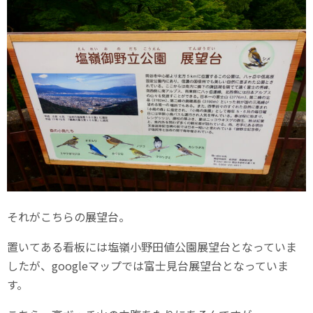
それがこちらの展望台。
置いてある看板には塩嶺小野田値公園展望台となっていま
したが、googleマップでは富士見台展望台となっていま
す。