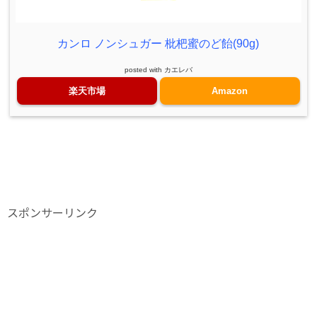
カンロ ノンシュガー 枇杷蜜のど飴(90g)
posted with
カエレバ
楽天市場
Amazon
スポンサーリンク