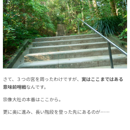
さて、３つの宮を周ったわけですが、
実はここまではある
意味前哨戦
なんです。
宗像大社の本番はここから。
更に奥に進み、長い階段を登った先にあるのが……