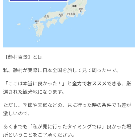
【静村百景】とは
私、静村が実際に日本全国を旅して見て周った中で、
「ここは本当に良かった！」と
全力でおススメできる
、厳
選された観光地になります。
ただし、季節や天候などの、見に行った時の条件でも差が
激しいので、
あくまでも「私が見に行ったタイミングでは」良かった場
所ということをご了承ください。