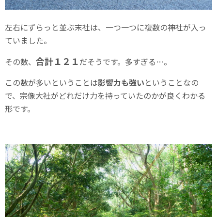
左右にずらっと並ぶ末社は、一つ一つに複数の神社が入っ
ていました。
合計１２１
その数、
だそうです。多すぎる…。
この数が多いということは
影響力も強い
ということなの
で、宗像大社がどれだけ力を持っていたのかが良くわかる
形です。