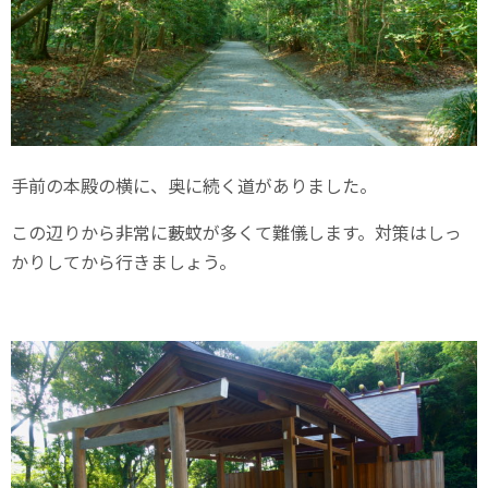
手前の本殿の横に、奥に続く道がありました。
この辺りから非常に藪蚊が多くて難儀します。対策はしっ
かりしてから行きましょう。