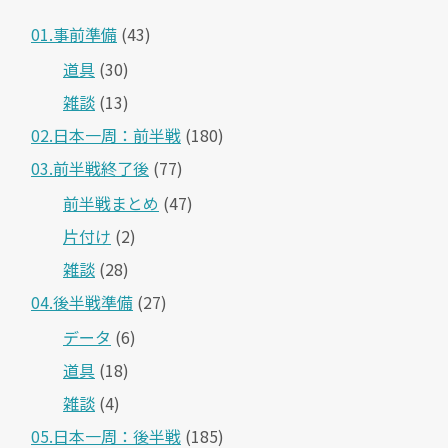
01.事前準備
(43)
道具
(30)
雑談
(13)
02.日本一周：前半戦
(180)
03.前半戦終了後
(77)
前半戦まとめ
(47)
片付け
(2)
雑談
(28)
04.後半戦準備
(27)
データ
(6)
道具
(18)
雑談
(4)
05.日本一周：後半戦
(185)