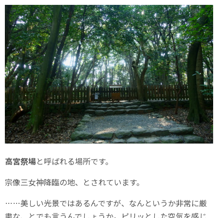
高宮祭場
と呼ばれる場所です。
宗像三女神降臨の地、とされています。
……美しい光景ではあるんですが、なんというか非常に厳
粛な、とでも言うんでしょうか。ピリッとした空気を感じ