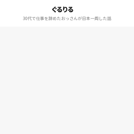
ぐるりる
30代で仕事を辞めたおっさんが日本一周した話