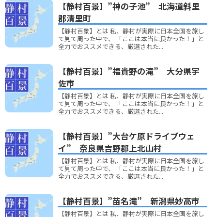
【静村百景】”神の子池” 北海道斜里
郡清里町
【静村百景】とは 私、静村が実際に日本全国を旅し
て見て周った中で、 「ここは本当に良かった！」と
全力でおススメできる、厳選された...
【静村百景】”福貴野の滝” 大分県宇
佐市
【静村百景】とは 私、静村が実際に日本全国を旅し
て見て周った中で、 「ここは本当に良かった！」と
全力でおススメできる、厳選された...
【静村百景】”大台ケ原ドライブウェ
イ” 奈良県吉野郡上北山村
【静村百景】とは 私、静村が実際に日本全国を旅し
て見て周った中で、 「ここは本当に良かった！」と
全力でおススメできる、厳選された...
【静村百景】”苗名滝” 新潟県妙高市
【静村百景】とは 私、静村が実際に日本全国を旅し