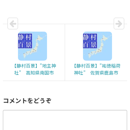
【静村百景】”地主神
【静村百景】”祐徳稲荷
社” 高知県南国市
神社” 佐賀県鹿島市
コメントをどうぞ