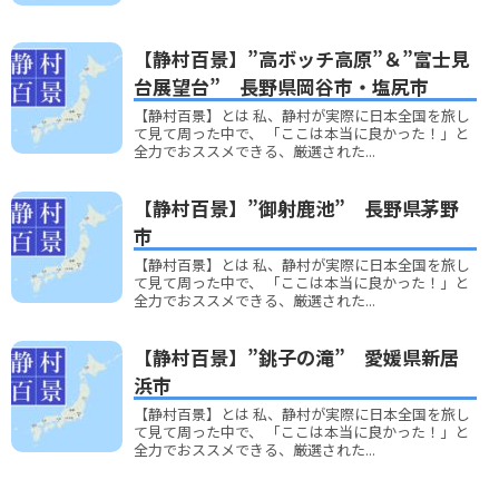
【静村百景】”高ボッチ高原”＆”富士見
台展望台” 長野県岡谷市・塩尻市
【静村百景】とは 私、静村が実際に日本全国を旅し
て見て周った中で、 「ここは本当に良かった！」と
全力でおススメできる、厳選された...
【静村百景】”御射鹿池” 長野県茅野
市
【静村百景】とは 私、静村が実際に日本全国を旅し
て見て周った中で、 「ここは本当に良かった！」と
全力でおススメできる、厳選された...
【静村百景】”銚子の滝” 愛媛県新居
浜市
【静村百景】とは 私、静村が実際に日本全国を旅し
て見て周った中で、 「ここは本当に良かった！」と
全力でおススメできる、厳選された...