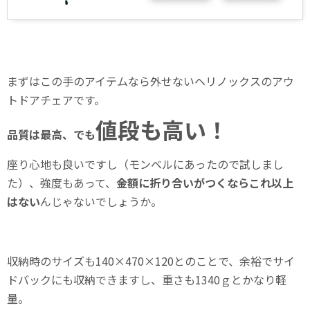
まずはこの手のアイテムなら外せないヘリノックスのアウ
トドアチェアです。
値段も高い！
品質は最高、でも
座り心地も良いですし（モンベルにあったので試しまし
た）、強度もあって、
金額に折り合いがつくならこれ以上
はない
んじゃないでしょうか。
収納時のサイズも140×470×120とのことで、余裕でサイ
ドバックにも収納できますし、重さも1340ｇとかなり軽
量。