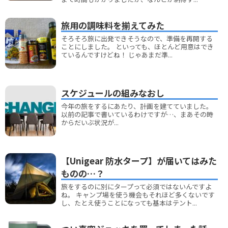
旅用の調味料を揃えてみた
そろそろ旅に出発できそうなので、準備を再開する
ことにしました。 といっても、ほとんど用意はでき
ているんですけどね！ じゃあまだ準...
スケジュールの組みなおし
今年の旅をするにあたり、計画を建てていました。
以前の記事で書いているわけですが…、まあその時
からだいぶ状況が...
【Unigear 防水タープ】が届いてはみた
ものの…？
旅をするのに別にタープって必須ではないんですよ
ね。 キャンプ場を使う機会もそれほど多くないです
し、たとえ使うことになっても基本はテント...