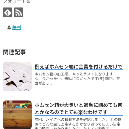
フォローする
静村
関連記事
例えばホムセン箱に金具を付けるだけで
ホムセン箱の加工編、やっとラストになります！
な、長かった…。無駄に長かったです(笑) 前回、在
庫があっ...
ホムセン箱が大きいと適当に詰めても何
とかなるのでとても楽なわけです
前回、バイクへの積載方法を確認しました。 どの位
置でどんな風に固定するかかなり迷ってしまい決定
まで時間もかかりましたが、なんとか納得す...