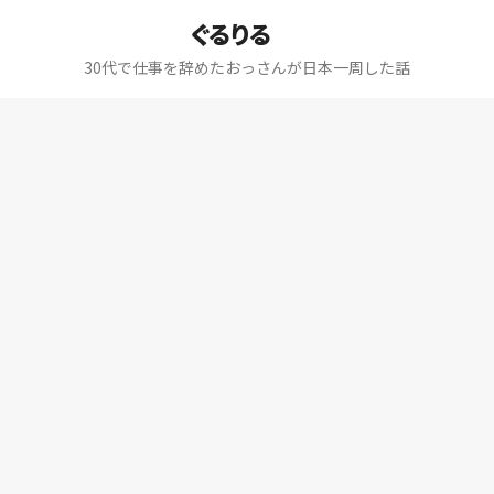
ぐるりる
30代で仕事を辞めたおっさんが日本一周した話