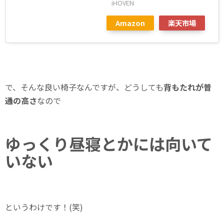
iHOVEN
Amazon
楽天市場
で、そんな良い椅子なんですが、どうしても
背もたれが普
通の高さ
なので
ゆっくり昼寝とかには向いて
いない
というわけです！(笑)