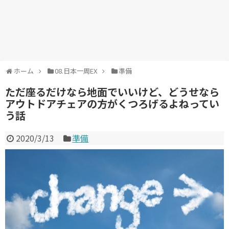
ホーム
08.日本一周EX
準備
ただ座るだけなら地面でいいけど、どうせなら
アウトドアチェアの方がくつろげるよねってい
う話
2020/3/13
準備