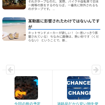
それがタープなのだ。 実際、バイクや自転車で日本
一周等の旅をするのならば、一番先に除外されるも
のがタープです。 ...
某動画に影響されたわけではないんです
が
ホットサンドメーカーが欲しい！（←思いっきり影
響されている） ちなみに画像は、熱い砂です（くだ
らない） ということで、新...
今回の旅の予定
消耗品だから安い物を使