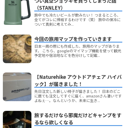
つい真空ジョッキを買ってしまった話
（STANLEY）
旅中でも冷たいビールが飲みたい！ つまるところ、
全てがコレに帰結するわけです（笑） 旅中の保冷に
ついて真剣に考えてみ...
今回の旅用マップを作っていきます
日本一周の際にも作成した、旅用のマップがありま
す。 こちら、googleのマイマップ機能を使って観光
予定地や宿泊地などを色分けして記載...
【Naturehike アウトドアチェア ハイバ
ック】が届きました！
先日注文した新しい椅子が届きました！ 日本のどこ
に居ても注文してすぐに届く、amazonさん凄いです
よねぇ…。なんというか、未来に生き...
旅するだけなら邪魔だけどキャンプをす
るなら欲しくなる