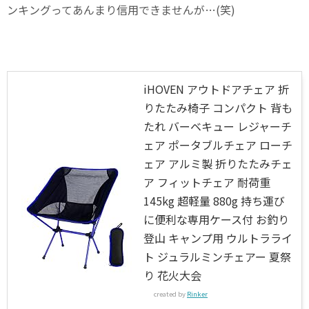
ンキングってあんまり信用できませんが…(笑)
iHOVEN アウトドアチェア 折
りたたみ椅子 コンパクト 背も
たれ バーベキュー レジャーチ
ェア ポータブルチェア ローチ
ェア アルミ製 折りたたみチェ
ア フィットチェア 耐荷重
145kg 超軽量 880g 持ち運び
に便利な専用ケース付 お釣り
登山 キャンプ用 ウルトラライ
ト ジュラルミンチェアー 夏祭
り 花火大会
created by
Rinker