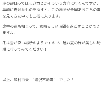
滝の評価ってほぼ迫力とかそういう方向に行くんですが、
単純に奇麗なものを探すと、この場所が全国あちこちの滝
を見てきた中でも三指に入ります。
途中の道も相まって、素晴らしい時間を過ごすことができ
ますよ。
冬は雪が深い場所のようですので、是非夏の緑が美しい時
期に行ってみてください！
以上、静村百景 ”達沢不動滝” でした！