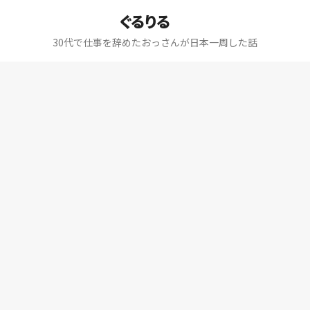
ぐるりる
30代で仕事を辞めたおっさんが日本一周した話