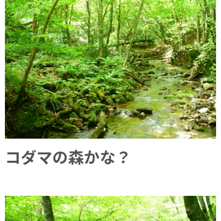
コダマの森かな？