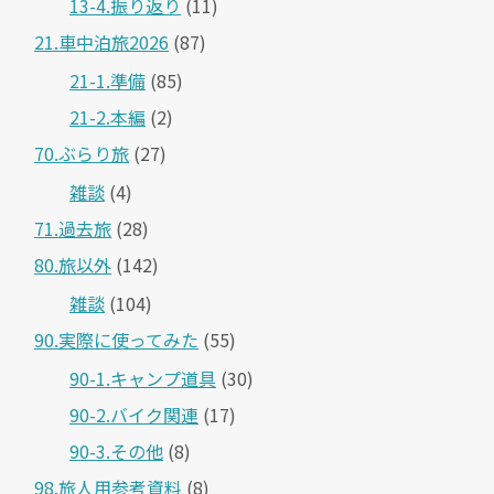
13-4.振り返り
(11)
21.車中泊旅2026
(87)
21-1.準備
(85)
21-2.本編
(2)
70.ぶらり旅
(27)
雑談
(4)
71.過去旅
(28)
80.旅以外
(142)
雑談
(104)
90.実際に使ってみた
(55)
90-1.キャンプ道具
(30)
90-2.バイク関連
(17)
90-3.その他
(8)
98.旅人用参考資料
(8)