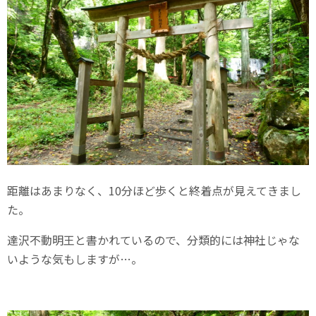
距離はあまりなく、10分ほど歩くと終着点が見えてきまし
た。
達沢不動明王と書かれているので、分類的には神社じゃな
いような気もしますが…。