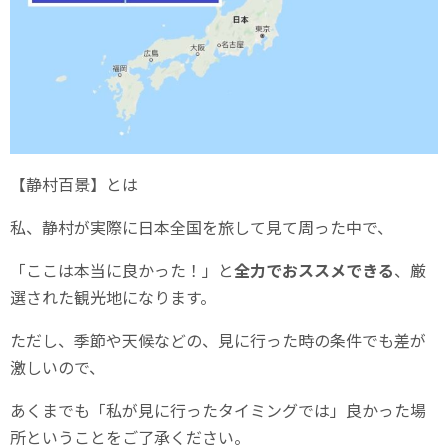
【静村百景】とは
私、静村が実際に日本全国を旅して見て周った中で、
「ここは本当に良かった！」と
全力でおススメできる
、厳
選された観光地になります。
ただし、季節や天候などの、見に行った時の条件でも差が
激しいので、
あくまでも「私が見に行ったタイミングでは」良かった場
所ということをご了承ください。