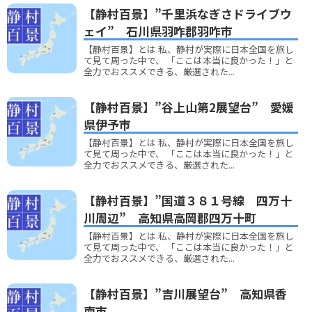
【静村百景】”千里浜なぎさドライブウ
ェイ” 石川県羽咋郡羽咋市
【静村百景】とは 私、静村が実際に日本全国を旅し
て見て周った中で、 「ここは本当に良かった！」と
全力でおススメできる、厳選された...
【静村百景】”谷上山第2展望台” 愛媛
県伊予市
【静村百景】とは 私、静村が実際に日本全国を旅し
て見て周った中で、 「ここは本当に良かった！」と
全力でおススメできる、厳選された...
【静村百景】”国道３８１号線 四万十
川周辺” 高知県高岡郡四万十町
【静村百景】とは 私、静村が実際に日本全国を旅し
て見て周った中で、 「ここは本当に良かった！」と
全力でおススメできる、厳選された...
【静村百景】”吉川展望台” 高知県香
南市