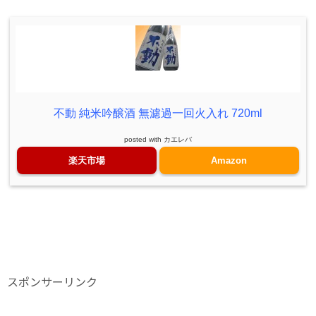
不動 純米吟醸酒 無濾過一回火入れ 720ml
posted with
カエレバ
楽天市場
Amazon
スポンサーリンク