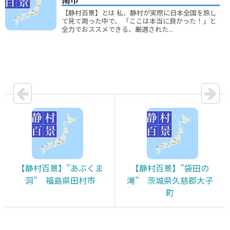
【静村百景】とは 私、静村が実際に日本全国を旅し
て見て周った中で、 「ここは本当に良かった！」と
全力でおススメできる、厳選された...
【静村百景】”あぶくま
【静村百景】”袋田の
洞” 福島県田村市
滝” 茨城県久慈郡大子
町