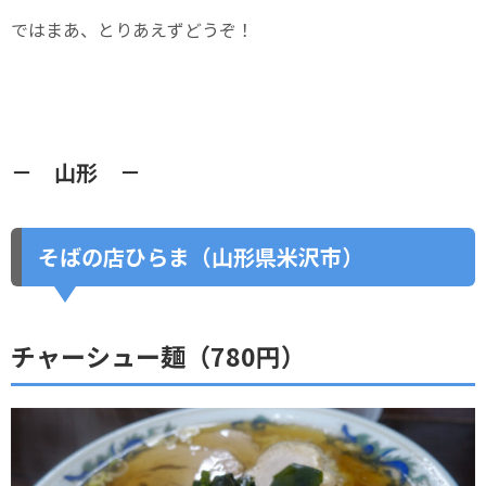
ではまあ、とりあえずどうぞ！
－ 山形 －
そばの店ひらま（山形県米沢市）
チャーシュー麺（780円）