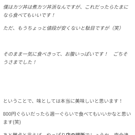
僕はカツ丼は煮カツ丼派なんですが、これだったらたまに
なら食べてもいいです！
ただ、もうちょっと値段が安くないと駄目ですが（笑）
そのまま一気に食べきって、お腹いっぱいです！ ごちそ
うさまでした！
ということで、味としては本当に美味しいと思います！
800円ぐらいだったら週一ぐらいで食べてもいいかなと思い
ます(笑)
あと難点と言えば、やっぱり
店の場所
でしょうか。南会津