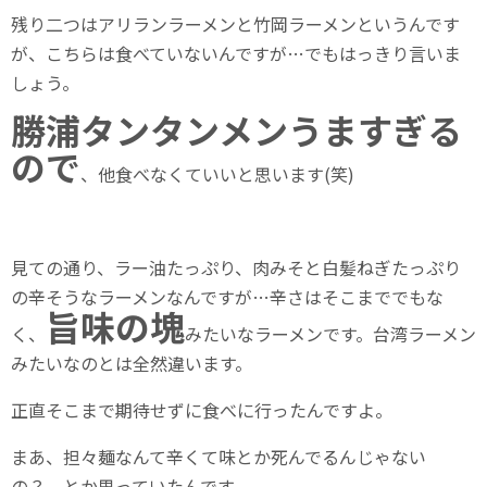
残り二つはアリランラーメンと竹岡ラーメンというんです
が、こちらは食べていないんですが…でもはっきり言いま
しょう。
勝浦タンタンメンうますぎる
ので
、他食べなくていいと思います(笑)
見ての通り、ラー油たっぷり、肉みそと白髪ねぎたっぷり
の辛そうなラーメンなんですが…辛さはそこまででもな
旨味の塊
く、
みたいなラーメンです。台湾ラーメン
みたいなのとは全然違います。
正直そこまで期待せずに食べに行ったんですよ。
まあ、担々麺なんて辛くて味とか死んでるんじゃない
の？ とか思っていたんです。