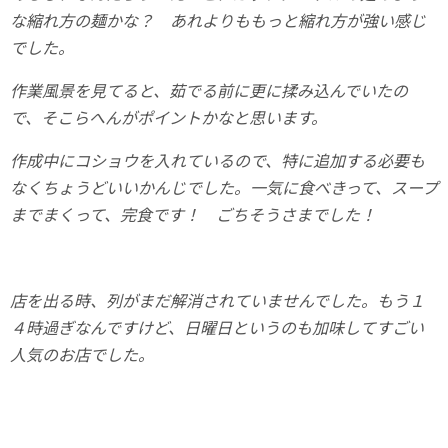
な縮れ方の麺かな？ あれよりももっと縮れ方が強い感じ
でした。
作業風景を見てると、茹でる前に更に揉み込んでいたの
で、そこらへんがポイントかなと思います。
作成中にコショウを入れているので、特に追加する必要も
なくちょうどいいかんじでした。一気に食べきって、スープ
までまくって、完食です！ ごちそうさまでした！
店を出る時、列がまだ解消されていませんでした。もう１
４時過ぎなんですけど、日曜日というのも加味してすごい
人気のお店でした。