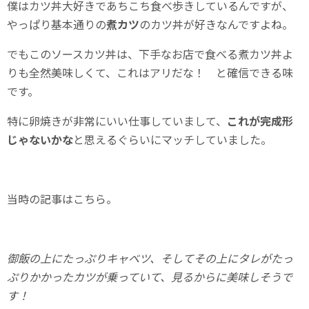
僕はカツ丼大好きであちこち食べ歩きしているんですが、
やっぱり基本通りの
煮カツ
のカツ丼が好きなんですよね。
でもこのソースカツ丼は、下手なお店で食べる煮カツ丼よ
りも全然美味しくて、これはアリだな！ と確信できる味
です。
特に卵焼きが非常にいい仕事していまして、
これが完成形
じゃないかな
と思えるぐらいにマッチしていました。
当時の記事はこちら。
御飯の上にたっぷりキャベツ、そしてその上にタレがたっ
ぷりかかったカツが乗っていて、見るからに美味しそうで
す！