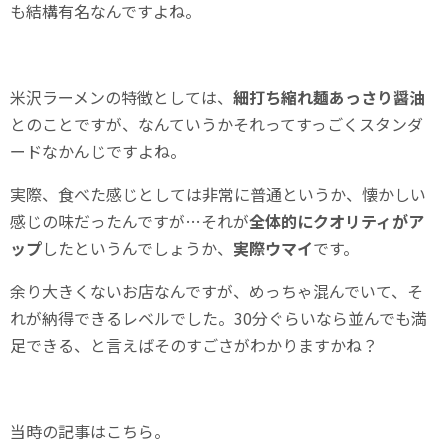
も結構有名なんですよね。
米沢ラーメンの特徴としては、
細打ち縮れ麺あっさり醤油
とのことですが、なんていうかそれってすっごくスタンダ
ードなかんじですよね。
実際、食べた感じとしては非常に普通というか、懐かしい
感じの味だったんですが…それが
全体的にクオリティがア
ップ
したというんでしょうか、
実際ウマイ
です。
余り大きくないお店なんですが、めっちゃ混んでいて、そ
れが納得できるレベルでした。30分ぐらいなら並んでも満
足できる、と言えばそのすごさがわかりますかね？
当時の記事はこちら。