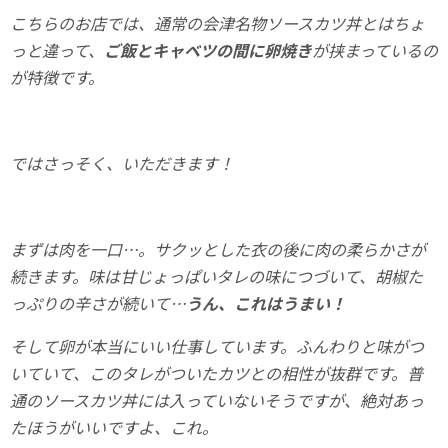
こちらのお店では、通常の会津名物ソースカツ丼とはちょ
っと違って、
ご飯とキャベツの間に卵焼き
が挟まっているの
が特徴です。
ではさっそく、いただきます！
まずは肉を一口…。サクッとした衣の後に肉の柔らかさが
続きます。味は甘じょっぱいタレの味につづいて、胡椒た
っぷりの辛さが続いて…
うん、これはうまい！
そして卵が本当にいい仕事しています。ふんわりと味がつ
いていて、このタレがついたカツとの相性が抜群です。普
通のソースカツ丼には入っていないそうですが、絶対あっ
たほうがいいですよ、これ。