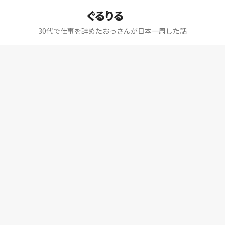
ぐるりる
30代で仕事を辞めたおっさんが日本一周した話