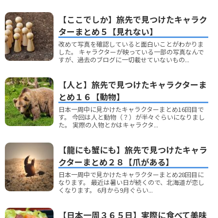
【ここでしか】旅先で見つけたキャラク
ターまとめ５【見れない】
改めて写真を確認していると面白いことがわかりま
した。 キャラクターが映っている一部の写真なんで
すが、過去のブログに一切載せていないもの...
【人と】旅先で見つけたキャラクターま
とめ１６【動物】
日本一周中に見かけたキャラクターまとめ16回目で
す。 今回は人と動物（？）が半々ぐらいになりまし
た。 実際の人物とかはキャラクタ...
【龍にも蟹にも】旅先で見つけたキャラ
クターまとめ２８【爪がある】
日本一周中で見かけたキャラクターまとめ28回目に
なります。 最近は暑い日が続くので、北海道が恋し
くなります。 6月から9月ぐらい...
【日本一周３６５日】実際に食べて美味