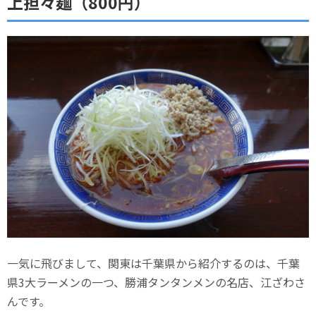
上担々麺（800円）
一気に飛びまして、関東は千葉県から紹介するのは、千葉
県3大ラーメンの一つ、勝浦タンタンメンの名店、江ざわさ
んです。