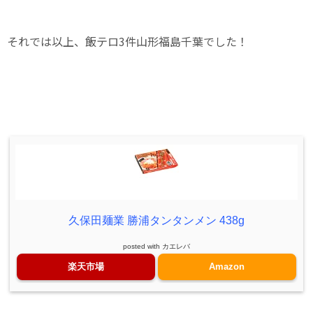
それでは以上、飯テロ3件山形福島千葉でした！
久保田麺業 勝浦タンタンメン 438g
posted with
カエレバ
楽天市場
Amazon