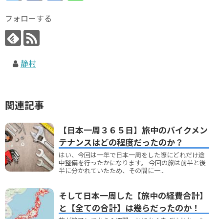
フォローする
静村
関連記事
【日本一周３６５日】旅中のバイクメン
テナンスはどの程度だったのか？
はい、今回は一年で日本一周をした際にどれだけ途
中整備を行ったかになります。 今回の旅は前半と後
半に分かれていたため、その間に一...
そして日本一周した【旅中の経費合計】
と【全ての合計】は幾らだったのか！