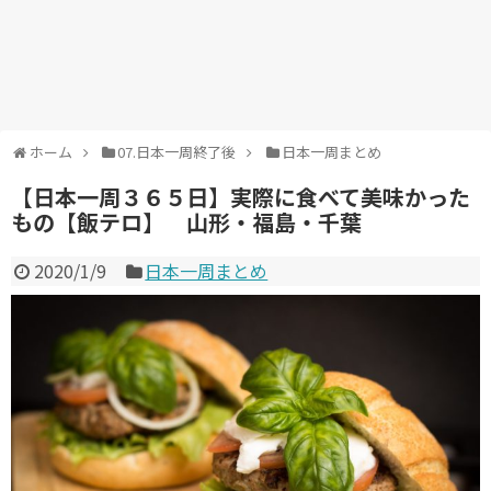
ホーム
07.日本一周終了後
日本一周まとめ
【日本一周３６５日】実際に食べて美味かった
もの【飯テロ】 山形・福島・千葉
2020/1/9
日本一周まとめ