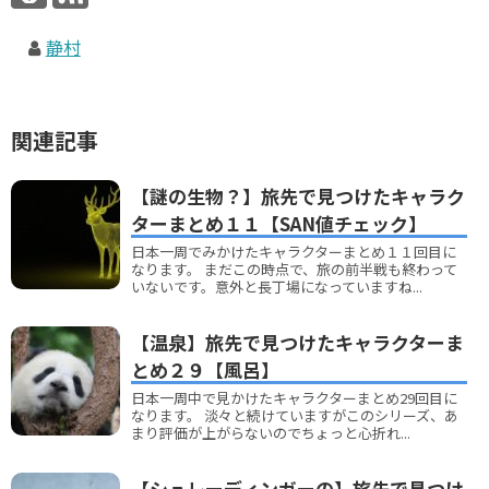
静村
関連記事
【謎の生物？】旅先で見つけたキャラク
ターまとめ１１【SAN値チェック】
日本一周でみかけたキャラクターまとめ１１回目に
なります。 まだこの時点で、旅の前半戦も終わって
いないです。意外と長丁場になっていますね...
【温泉】旅先で見つけたキャラクターま
とめ２９【風呂】
日本一周中で見かけたキャラクターまとめ29回目に
なります。 淡々と続けていますがこのシリーズ、あ
まり評価が上がらないのでちょっと心折れ...
【シュレーディンガーの】旅先で見つけ