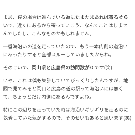
まあ、僕の場合は進んでいる道に
たまたまあれば寄るぐら
い
で、近くにあるから寄っていこう、なんてことはしませ
んでしたし、こんなものかもしれません。
一番海沿いの道を走っていたので、もう一本内側の道沿い
にあったりすると全部スルーしていましたからね。
そのせいで、
岡山県と広島県の訪問数が０
です(笑)
いや、これは僕も集計していてびっくりしたんですが、地
図で見てみると岡山と広島の道の駅って海沿いには無く
て、ちょっとだけ内側にあるんですよね。
特にこの辺りを走っていた時は海沿いギリギリを走るのに
執着していた気がするので、そのせいもあると思います(笑)