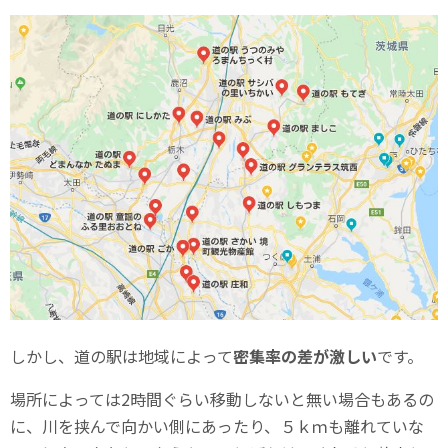
しかし、道の駅は地域によって
密集率の差が激しい
です。
場所によっては2時間ぐらい移動しないと無い場合もあるの
に、川を挟んで向かい側にあったり、５ｋｍも離れていな