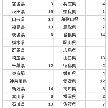
宮城県
兵庫県
3
4
秋田県
奈良県
19
1
山形県
和歌山県
14
4
福島県
鳥取県
13
7
茨城県
島根県
6
14
栃木県
岡山県
群馬県
広島県
埼玉県
山口県
13
千葉県
徳島県
12
2
東京都
香川県
4
神奈川県
愛媛県
12
新潟県
高知県
14
8
富山県
福岡県
6
2
石川県
佐賀県
13
7