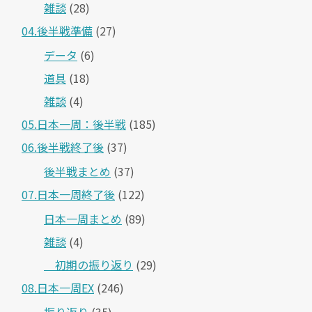
雑談
(28)
04.後半戦準備
(27)
データ
(6)
道具
(18)
雑談
(4)
05.日本一周：後半戦
(185)
06.後半戦終了後
(37)
後半戦まとめ
(37)
07.日本一周終了後
(122)
日本一周まとめ
(89)
雑談
(4)
＿初期の振り返り
(29)
08.日本一周EX
(246)