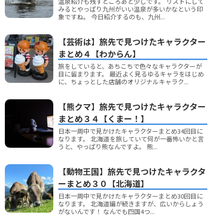
温泉紹介も残すところあと少しです。 リストにして
みるとやっぱり九州がいい温泉が多いかなという印
象ですね。 今日紹介するのも、九州...
【芸術は】旅先で見つけたキャラクター
まとめ４【わからん】
旅をしていると、あちこちで色々なキャラクターが
目に留まります。 最近よく見るゆるキャラをはじめ
に、ちょっとした店舗のオリジナルキャラク...
【熊クマ】旅先で見つけたキャラクター
まとめ３４【くまー！】
日本一周中で見かけたキャラクターまとめ34回目に
なります。 北海道を旅していて何が一番怖いかと言
うと、やっぱり熊なんですよ。 熊...
【動物王国】旅先で見つけたキャラクタ
ーまとめ３０【北海道】
日本一周中で見かけたキャラクターまとめ30回目に
なります。 北海道編が続きますが、広いからしょう
がないんです！ なんでも四国4つ...