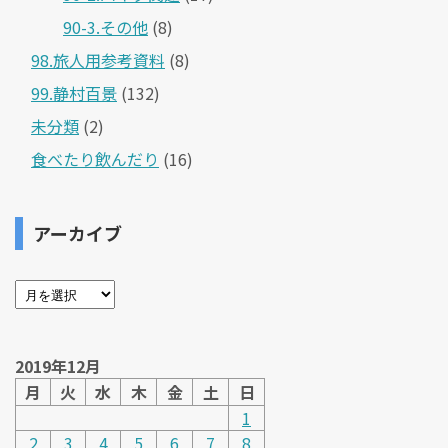
90-3.その他
(8)
98.旅人用参考資料
(8)
99.静村百景
(132)
未分類
(2)
食べたり飲んだり
(16)
アーカイブ
2019年12月
月
火
水
木
金
土
日
1
2
3
4
5
6
7
8