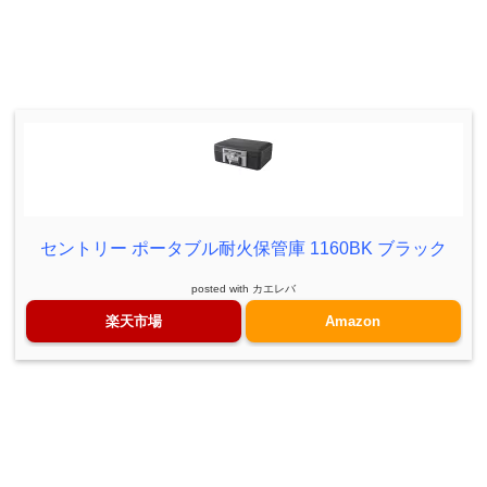
セントリー ポータブル耐火保管庫 1160BK ブラック
posted with
カエレバ
楽天市場
Amazon