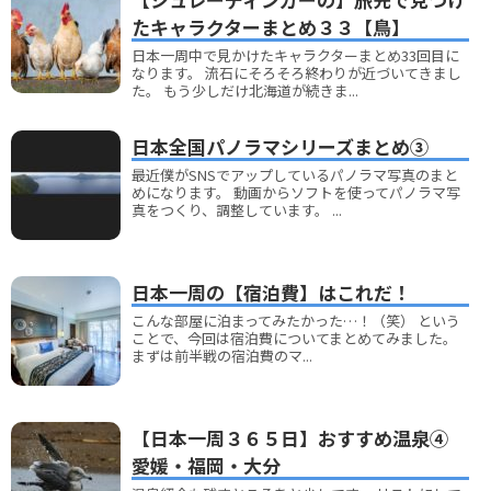
たキャラクターまとめ３３【鳥】
日本一周中で見かけたキャラクターまとめ33回目に
なります。 流石にそろそろ終わりが近づいてきまし
た。 もう少しだけ北海道が続きま...
日本全国パノラマシリーズまとめ③
最近僕がSNSでアップしているパノラマ写真のまと
めになります。 動画からソフトを使ってパノラマ写
真をつくり、調整しています。 ...
日本一周の【宿泊費】はこれだ！
こんな部屋に泊まってみたかった…！（笑） という
ことで、今回は宿泊費についてまとめてみました。
まずは前半戦の宿泊費のマ...
【日本一周３６５日】おすすめ温泉④
愛媛・福岡・大分