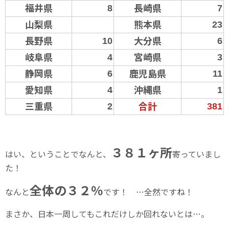
福井県
長崎県
8
7
山梨県
熊本県
23
長野県
大分県
10
6
岐阜県
宮崎県
4
3
静岡県
鹿児島県
6
11
愛知県
沖縄県
4
1
三重県
合計
2
381
３８１ヶ所
はい、ということでなんと、
寄っていまし
た！
全体の３２％
なんと
です！ …全然ですね！
まさか、日本一周してもこれだけしか回れないとは…。