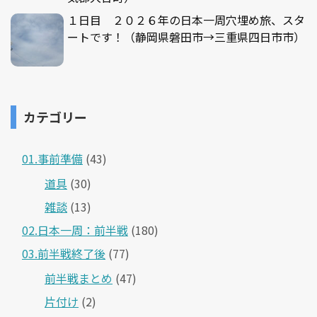
１日目 ２０２６年の日本一周穴埋め旅、スタ
ートです！（静岡県磐田市→三重県四日市市）
カテゴリー
01.事前準備
(43)
道具
(30)
雑談
(13)
02.日本一周：前半戦
(180)
03.前半戦終了後
(77)
前半戦まとめ
(47)
片付け
(2)