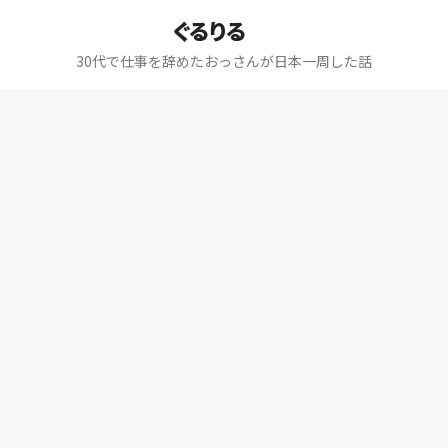
ぐるりる
30代で仕事を辞めたおっさんが日本一周した話