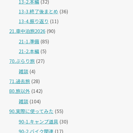
13-2.本編
(32)
13-3.終了後まとめ
(36)
13-4.振り返り
(11)
21.車中泊旅2026
(90)
21-1.準備
(85)
21-2.本編
(5)
70.ぶらり旅
(27)
雑談
(4)
71.過去旅
(28)
80.旅以外
(142)
雑談
(104)
90.実際に使ってみた
(55)
90-1.キャンプ道具
(30)
90-2.バイク関連
(17)