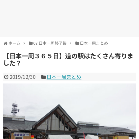
ホーム
07.日本一周終了後
日本一周まとめ
【日本一周３６５日】道の駅はたくさん寄りま
した？
2019/12/30
日本一周まとめ