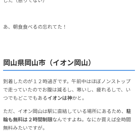
した（懲りてない）
あ、朝食食べるの忘れてた！
岡山県岡山市（イオン岡山）
到着したのが１２時過ぎです。午前中はほぼノンストップ
で走っていたのでお腹は減るし、寒いし、疲れるしで、い
つでもどこでもある
イオンは神
かと。
ただ、イオン岡山は駅に直結している場所にあるため、
駐
輪も無料は２時間制限
なんですよね。なにか買えば全時間
無料みたいですが。