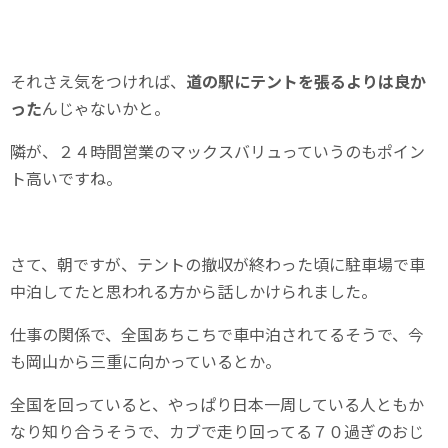
それさえ気をつければ、
道の駅にテントを張るよりは良か
った
んじゃないかと。
隣が、２４時間営業のマックスバリュっていうのもポイン
ト高いですね。
さて、朝ですが、テントの撤収が終わった頃に駐車場で車
中泊してたと思われる方から話しかけられました。
仕事の関係で、全国あちこちで車中泊されてるそうで、今
も岡山から三重に向かっているとか。
全国を回っていると、やっぱり日本一周している人ともか
なり知り合うそうで、カブで走り回ってる７０過ぎのおじ