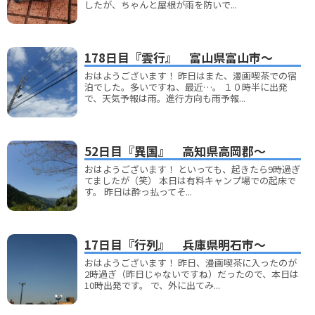
したが、ちゃんと屋根が雨を防いで...
178日目『雲行』 富山県富山市～
おはようございます！ 昨日はまた、漫画喫茶での宿
泊でした。多いですね、最近…。 １０時半に出発
で、天気予報は雨。進行方向も雨予報...
52日目『異国』 高知県高岡郡～
おはようございます！ といっても、起きたら9時過ぎ
てましたが（笑） 本日は有料キャンプ場での起床で
す。 昨日は酔っ払ってそ...
17日目『行列』 兵庫県明石市～
おはようございます！ 昨日、漫画喫茶に入ったのが
2時過ぎ（昨日じゃないですね）だったので、本日は
10時出発です。 で、外に出てみ...