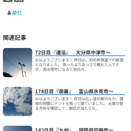
静村
関連記事
72日目『連浴』 大分県中津市～
おはようございます！ 昨日は、初の休憩室での就寝
となりました。 思ったよりあっさり眠れたんです
が、実は夜中になると地元の...
174日目『戻暑』 富山県氷見市～
おはようございます！ 昨日は広い道の駅のなか、建
物の隙間にテントを張って寝ていました。 太陽の登
る方向を確認して、朝日が当たらな...
142日目『九州』 福岡県宗像市～