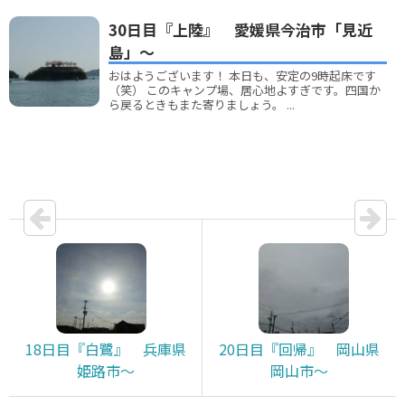
30日目『上陸』 愛媛県今治市「見近
島」～
おはようございます！ 本日も、安定の9時起床です
（笑） このキャンプ場、居心地よすぎです。四国か
ら戻るときもまた寄りましょう。 ...
18日目『白鷺』 兵庫県
20日目『回帰』 岡山県
姫路市～
岡山市～