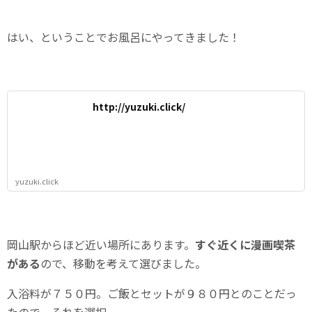
はい、ということでお風呂にやってきました！
http://yuzuki.click/
yuzuki.click
岡山駅からほど近い場所にあります。
すぐ近くに漫画喫茶
がある
ので、移動を考えて選びました。
入浴料が７５０円。ご飯とセットが９８０円とのことだっ
たので、それを選択。