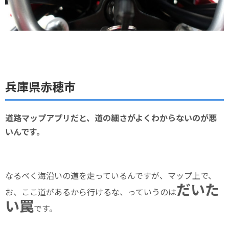
兵庫県赤穂市
道路マップアプリだと、道の細さがよくわからないのが悪
いんです。
なるべく海沿いの道を走っているんですが、マップ上で、
だいた
お、ここ道があるから行けるな、っていうのは
い罠
です。