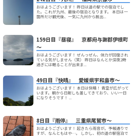
おはようございます！ 昨日は道の駅での宿泊でし
た。これが九州、最後の宿泊となります。 本日は一
箇所だけ観光後、一気に九州から脱出...
159日目『昼寝』 京都府与謝郡伊根町
～
おはようございます！ ぜんっぜん、体力が回復され
ている気がしません（笑） 昨日はなんとか深夜2時
過ぎには眠ることが出来ま...
49日目『快晴』 愛媛県宇和島市～
おはようございます！ 本日は快晴！ 青空が広がって
います。朝から日射しも差してきており、いい一日
になりそうです！ ...
8日目『雨停』 三重県尾鷲市～
おはようございます！ 起きたら雨音が。予報通りで
すが、なんともはや…。 しかし、初の道の駅宿泊で