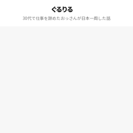
ぐるりる
30代で仕事を辞めたおっさんが日本一周した話