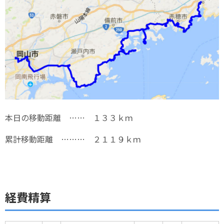
本日の移動距離 …… １３３ｋｍ
累計移動距離 ……… ２１１９ｋｍ
経費精算