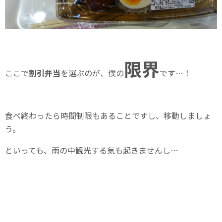
限界
ここで
割引弁当
を選ぶのが、僕の
です…！
食べ終わったら時間制限もあることですし、移動しましょ
う。
といっても、雨の中観光する気も起きませんし…