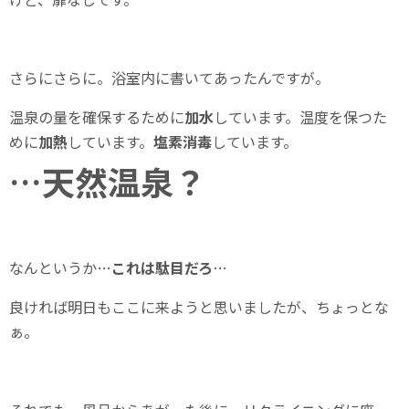
さらにさらに。浴室内に書いてあったんですが。
温泉の量を確保するために
加水
しています。温度を保つた
めに
加熱
しています。
塩素消毒
しています。
…天然温泉？
なんというか…
これは駄目だろ
…
良ければ明日もここに来ようと思いましたが、ちょっとな
ぁ。