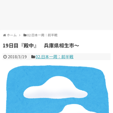
ホーム
02.日本一周：前半戦
19日目『殿中』 兵庫県相生市～
2018/3/19
02.日本一周：前半戦