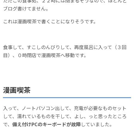
ただこの食事処、２２時には閉まるそうなので、ほとんど
ブログ書けてません。
これは漫画喫茶で書くことになりそうです。
食事して、すこしのんびりして、再度風呂に入って（３回
目）、０時閉店で漫画喫茶へ移動です。
漫画喫茶
入って、ノートパソコン出して、充電が必要なものセット
して、濡れているものを干して、よし、っと思ったところ
で、
備え付けPCのキーボードが故障
していました。