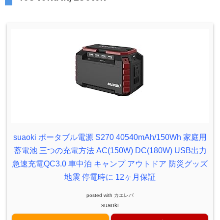
suaoki ポータブル電源 S270 40540mAh/150Wh 家庭用
蓄電池 三つの充電方法 AC(150W) DC(180W) USB出力
急速充電QC3.0 車中泊 キャンプ アウトドア 防災グッズ
地震 停電時に 12ヶ月保証
posted with
カエレバ
suaoki