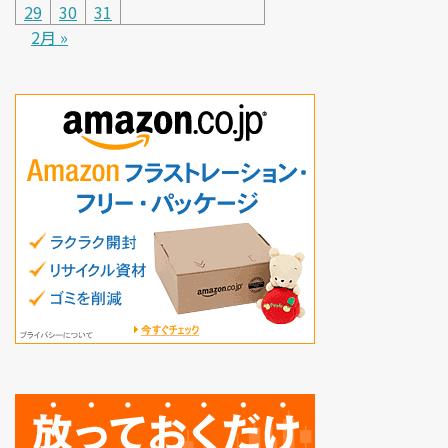
29
30
31
2月 »