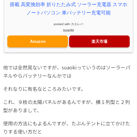
搭載 高変換効率 折りたたみ式 ソーラー充電器 スマホ
ノートパソコン 車バッテリー充電可能
posted with
カエレバ
suaoki
Amazon
楽天市場
他では全然見ないですが、suaokiっていうのはソーラーパ
ネルやらバッテリーなんかでは
それなりに有名なところみたいです。
これ、９枚の太陽パネルがあるんですが、横１列型と２列
型がありまして、
使用の方法にもよるんですが、たぶんテントに立てかけた
りする使い方だと