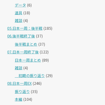
データ
(6)
道具
(18)
雑談
(4)
05.日本一周：後半戦
(185)
06.後半戦終了後
(37)
後半戦まとめ
(37)
07.日本一周終了後
(122)
日本一周まとめ
(89)
雑談
(4)
＿初期の振り返り
(29)
08.日本一周EX
(246)
振り返り
(35)
本編
(104)