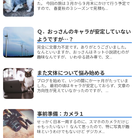
た。 今回の旅は３月から９月末にかけて行う予定で
すので、 春夏秋の３シーズンで見積も...
Ｑ．おっさんのキャラが安定していない
ようですが…？
完全に文章力不足です。ありがとうございました。
なんといいますか、おっさんはネット小説読むのが
趣味なんですが、 いわゆる読み専で、文...
また文体について悩み始める
ブログを始めて、いつの間にか一ヶ月がたっていま
した。 最初の頃はキャラが安定しておらず、文章の
方向性が見えていなかったのですが、 ...
事前準備：カメラ１
せっかく日本一周するのに、スマホのカメラだけじ
ゃもったいない！ なんて思ったので、特に写真が趣
味というわけでもないけど デジカメ...