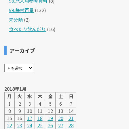
98.旅人用参考資料
(8)
99.静村百景
(132)
未分類
(2)
食べたり飲んだり
(16)
アーカイブ
2018年1月
月
火
水
木
金
土
日
1
2
3
4
5
6
7
8
9
10
11
12
13
14
15
16
17
18
19
20
21
22
23
24
25
26
27
28