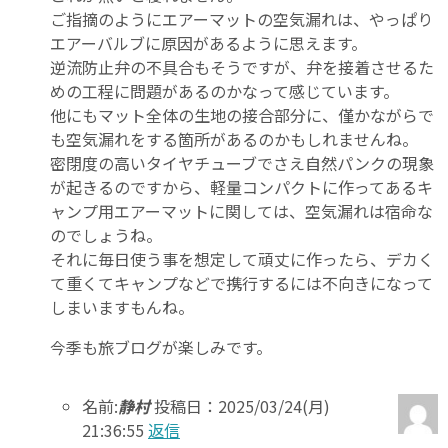
ご指摘のようにエアーマットの空気漏れは、やっぱり
エアーバルブに原因があるように思えます。
逆流防止弁の不具合もそうですが、弁を接着させるた
めの工程に問題があるのかなって感じています。
他にもマット全体の生地の接合部分に、僅かながらで
も空気漏れをする箇所があるのかもしれませんね。
密閉度の高いタイヤチューブでさえ自然パンクの現象
が起きるのですから、軽量コンパクトに作ってあるキ
ャンプ用エアーマットに関しては、空気漏れは宿命な
のでしょうね。
それに毎日使う事を想定して頑丈に作ったら、デカく
て重くてキャンプなどで携行するには不向きになって
しまいますもんね。
今季も旅ブログが楽しみです。
名前:
静村
投稿日：2025/03/24(月)
21:36:55
返信