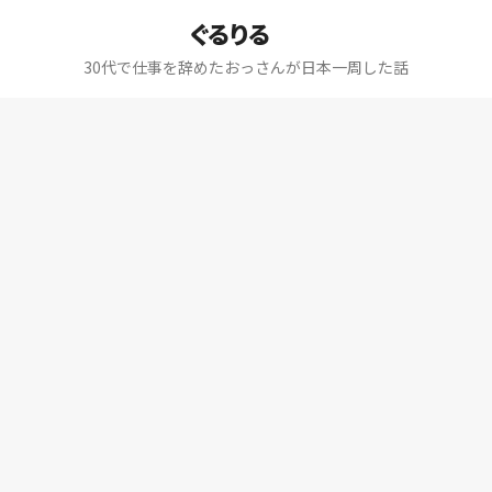
ぐるりる
30代で仕事を辞めたおっさんが日本一周した話