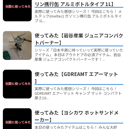
リン携行缶 アルミボトルタイプ 1L】
実際に使ってみた感想シリーズ！ 今回はこちら！ メ
ルテック(meltec) ガソリン携行缶 アルミボトルタイ
プ 1L...
使ってみた【岩谷産業 ジュニアコンパク
トバーナー】
シリーズ「日本半周に持っていって実際に使っていた
アイテム」 本日はアウトドアの必須アイテム、岩谷
産業 ジュニアコンパクトバーナーです！...
使ってみた【GDREAMT エアーマット
】
実際に使ってみた感想シリーズ！ 今回はこちら！
GDREAMT エアーマット キャンプ マット コンパクト
厚さ10...
使ってみた【ヨシカワ ホットサンドメ
ーカー】
本日の使ってみたアイテムはこちら！ みんな大好