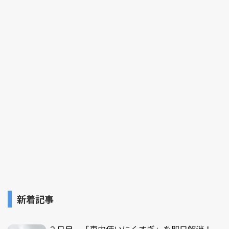
新着記事
２日目 「車内使いにくすぎ」を即日解消！