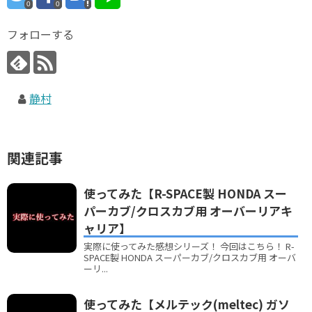
0
0
フォローする
静村
関連記事
使ってみた【R-SPACE製 HONDA スー
パーカブ/クロスカブ用 オーバーリアキ
ャリア】
実際に使ってみた感想シリーズ！ 今回はこちら！ R-
SPACE製 HONDA スーパーカブ/クロスカブ用 オーバ
ーリ...
使ってみた【メルテック(meltec) ガソ