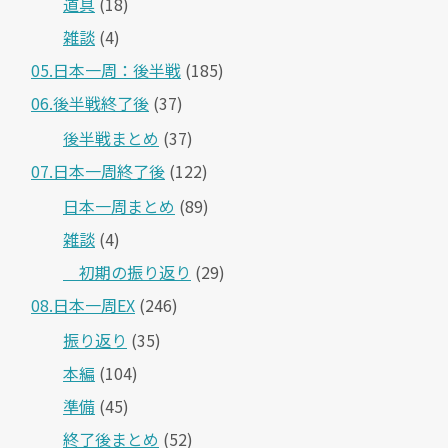
道具
(18)
雑談
(4)
05.日本一周：後半戦
(185)
06.後半戦終了後
(37)
後半戦まとめ
(37)
07.日本一周終了後
(122)
日本一周まとめ
(89)
雑談
(4)
＿初期の振り返り
(29)
08.日本一周EX
(246)
振り返り
(35)
本編
(104)
準備
(45)
終了後まとめ
(52)