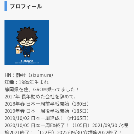
プロフィール
HN：静村
（sizumura）
年齢：
198x年生まれ
静岡県在住。GROM乗ってました！
2017年 長年勤めた会社を辞めて、
2018年春 日本一周前半戦開始（180日）
2019年春 日本一周後半戦開始（185日）
2019/10/02 日本一周達成！（計365日）
2020/10/05 日本一周EX終了！（105日）2021/09/30 穴埋
旅2021終了！（122日）2022/09/30 穴埋旅2022終了！