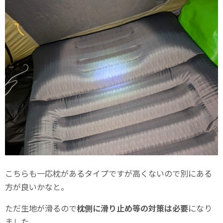
こちらも一応枕があるタイプですが高くないので別にある
方が良いかなと。
ただ生地が滑るので
枕側に滑り止め等の対策は必要
になり
ました。