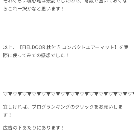
それぐらい寝心地は最高でしたので、常設で置いておくな
らこれ一択かなと思います！
以上、【FIELDOOR 枕付き コンパクトエアーマット】を実
際に使ってみての感想でした！
▽▼▽▼▽▼▽▼▽▼▽▼▽▼▽▼▽▼▽▼▽▼▽▼▽▼▽
宜しければ、ブログランキングのクリックをお願いしま
す！
広告の下あたりにあります！