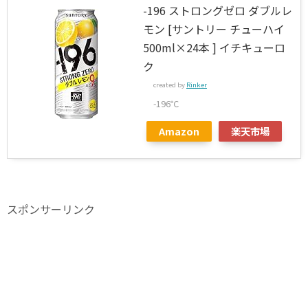
-196 ストロングゼロ ダブルレ
モン [サントリー チューハイ
500ml×24本 ] イチキューロ
ク
created by
Rinker
-196℃
Amazon
楽天市場
スポンサーリンク