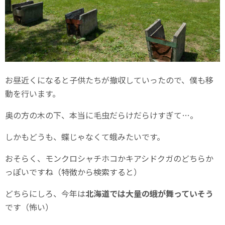
お昼近くになると子供たちが撤収していったので、僕も移
動を行います。
奥の方の木の下、本当に毛虫だらけだらけすぎて…。
しかもどうも、蝶じゃなくて蛾みたいです。
おそらく、モンクロシャチホコかキアシドクガのどちらか
っぽいですね（特徴から検索すると）
どちらにしろ、今年は
北海道では大量の蛾が舞っていそう
です（怖い）