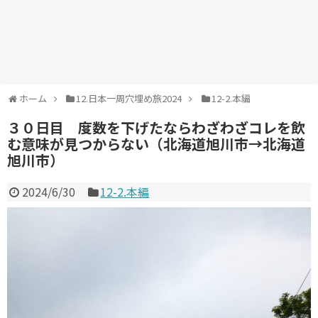
ホーム
12.日本一周穴埋め旅2024
12-2.本編
３０日目 度数を下げたならわざわざコレを飲
む意味が見つからない（北海道旭川市→北海道
旭川市）
2024/6/30
12-2.本編