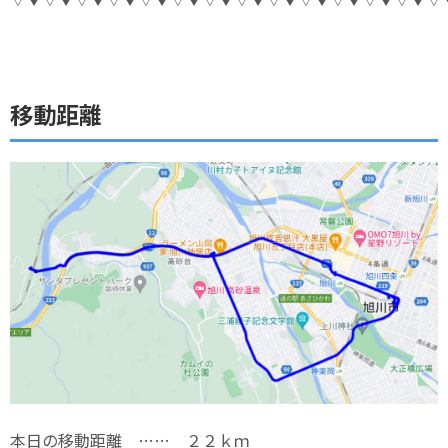
移動距離
本日の移動距離 …… ２２ｋｍ