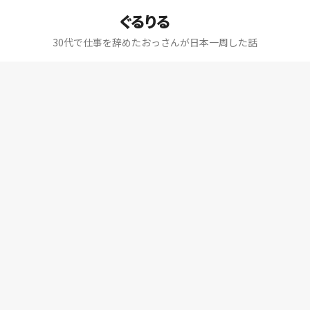
ぐるりる
30代で仕事を辞めたおっさんが日本一周した話