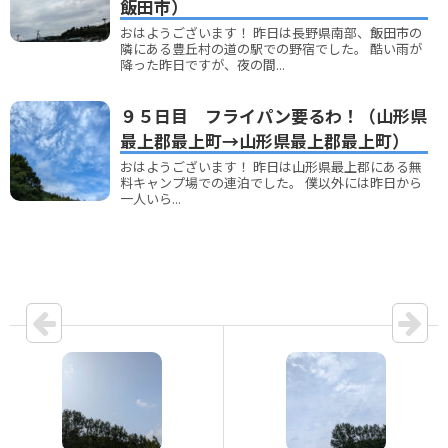
飯田市）
おはようございます！ 昨日は長野県南部、飯田市の
隣にある豊丘村の道の駅での野宿でした。 酷い雨が
降った昨日ですが、夜の間...
９５日目 フライパン要るわ！（山形県
最上郡最上町→山形県最上郡最上町）
おはようございます！ 昨日は山形県最上郡にある無
料キャンプ場での連泊でした。 僕以外には昨日から
一人いら...