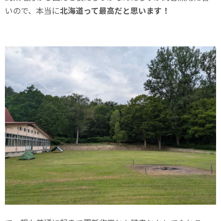
いので、本当に
北海道って最高だと思います！