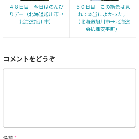
４８日目 今日はのんび
５０日目 この絶景は見
りデー（北海道旭川市→
れて本当によかった。
北海道旭川市）
（北海道旭川市→北海道
勇払郡安平町）
コメントをどうぞ
名前
*