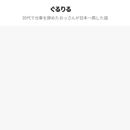
ぐるりる
30代で仕事を辞めたおっさんが日本一周した話