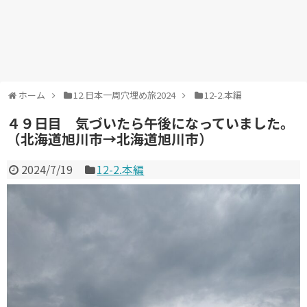
ホーム
12.日本一周穴埋め旅2024
12-2.本編
４９日目 気づいたら午後になっていました。
（北海道旭川市→北海道旭川市）
2024/7/19
12-2.本編