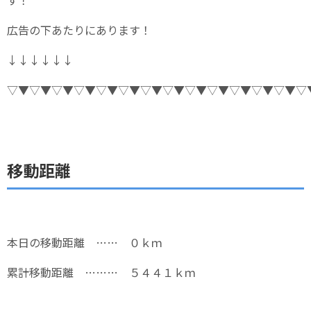
広告の下あたりにあります！
↓↓↓↓↓↓
▽▼▽▼▽▼▽▼▽▼▽▼▽▼▽▼▽▼▽▼▽▼▽▼▽▼▽
移動距離
本日の移動距離 …… ０ｋｍ
累計移動距離 ……… ５４４１ｋｍ