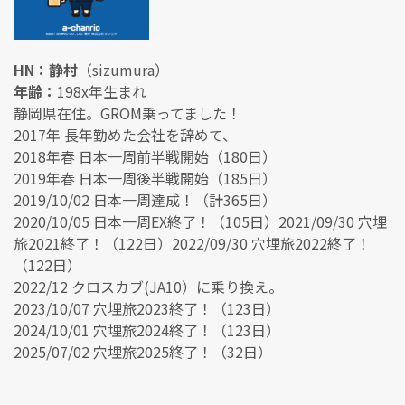
HN：静村
（sizumura）
年齢：
198x年生まれ
静岡県在住。GROM乗ってました！
2017年 長年勤めた会社を辞めて、
2018年春 日本一周前半戦開始（180日）
2019年春 日本一周後半戦開始（185日）
2019/10/02 日本一周達成！（計365日）
2020/10/05 日本一周EX終了！（105日）2021/09/30 穴埋
旅2021終了！（122日）2022/09/30 穴埋旅2022終了！
（122日）
2022/12 クロスカブ(JA10）に乗り換え。
2023/10/07 穴埋旅2023終了！（123日）
2024/10/01 穴埋旅2024終了！（123日）
2025/07/02 穴埋旅2025終了！（32日）