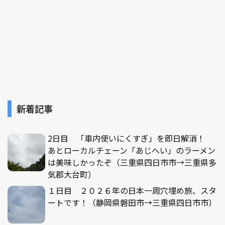
新着記事
2日目 「車内使いにくすぎ」を即日解消！
あとローカルチェーン「あじへい」のラーメン
は美味しかったぞ（三重県四日市市→三重県多
気郡大台町）
１日目 ２０２６年の日本一周穴埋め旅、スタ
ートです！（静岡県磐田市→三重県四日市市）