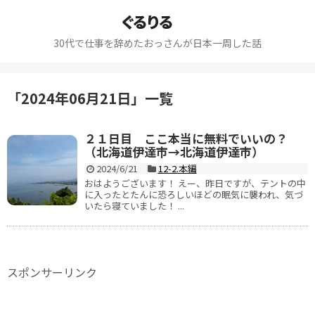
ぐるりる
30代で仕事を辞めたおっさんが日本一周した話
「
2024年06月21日
」
一覧
２１日目 ここ本当に無料でいいの？
（北海道伊達市→北海道伊達市）
2024/6/21
12-2.本編
おはようございます！ えー、昨日ですが、テントの中
に入ったとたんに恐ろしいほどの眠気に襲われ、気づ
いたら寝ていました！ ...
スポンサーリンク