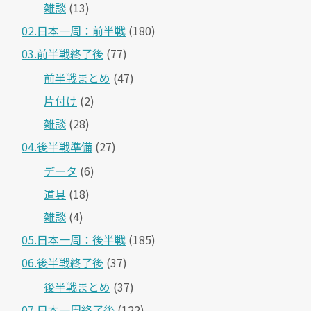
雑談
(13)
02.日本一周：前半戦
(180)
03.前半戦終了後
(77)
前半戦まとめ
(47)
片付け
(2)
雑談
(28)
04.後半戦準備
(27)
データ
(6)
道具
(18)
雑談
(4)
05.日本一周：後半戦
(185)
06.後半戦終了後
(37)
後半戦まとめ
(37)
07.日本一周終了後
(122)