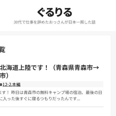
ぐるりる
30代で仕事を辞めたおっさんが日本一周した話
覧
北海道上陸です！（青森県青森市→
市）
12-2.本編
ます！ 昨日は青森市の無料キャンプ場の宿泊、最後の日
に入った後すぐに寝るつもりだったんです...