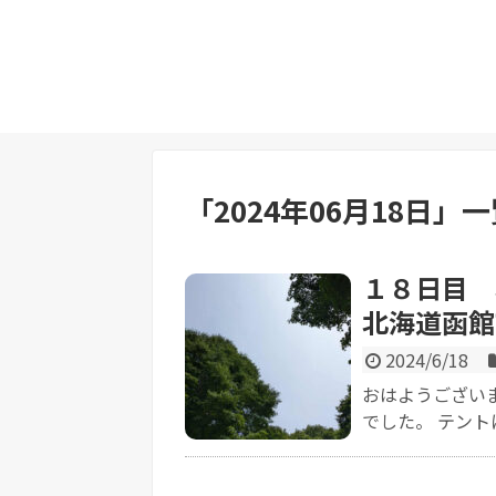
「
2024年06月18日
」
一
１８日目 
北海道函館
2024/6/18
おはようござい
でした。 テント