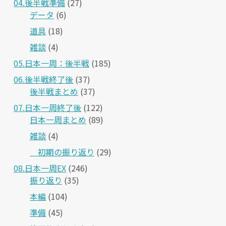
04.後半戦準備
(27)
データ
(6)
道具
(18)
雑談
(4)
05.日本一周：後半戦
(185)
06.後半戦終了後
(37)
後半戦まとめ
(37)
07.日本一周終了後
(122)
日本一周まとめ
(89)
雑談
(4)
＿初期の振り返り
(29)
08.日本一周EX
(246)
振り返り
(35)
本編
(104)
準備
(45)