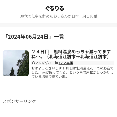
ぐるりる
30代で仕事を辞めたおっさんが日本一周した話
「
2024年06月24日
」
一覧
２４日目 無料温泉めっちゃ減ってます
ね…。（北海道江別市→北海道江別市）
2024/6/24
12-2.本編
おはようございます！ 昨日は北海道江別市での野宿で
した。 雨が降ってくる、という事で屋根がしっかりし
ている場所で寝ていま...
スポンサーリンク