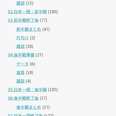
雑談
(13)
02.日本一周：前半戦
(180)
03.前半戦終了後
(77)
前半戦まとめ
(47)
片付け
(2)
雑談
(28)
04.後半戦準備
(27)
データ
(6)
道具
(18)
雑談
(4)
05.日本一周：後半戦
(185)
06.後半戦終了後
(37)
後半戦まとめ
(37)
07.日本一周終了後
(122)