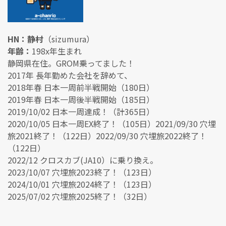
HN：静村
（sizumura）
年齢：
198x年生まれ
静岡県在住。GROM乗ってました！
2017年 長年勤めた会社を辞めて、
2018年春 日本一周前半戦開始（180日）
2019年春 日本一周後半戦開始（185日）
2019/10/02 日本一周達成！（計365日）
2020/10/05 日本一周EX終了！（105日）2021/09/30 穴埋
旅2021終了！（122日）2022/09/30 穴埋旅2022終了！
（122日）
2022/12 クロスカブ(JA10）に乗り換え。
2023/10/07 穴埋旅2023終了！（123日）
2024/10/01 穴埋旅2024終了！（123日）
2025/07/02 穴埋旅2025終了！（32日）