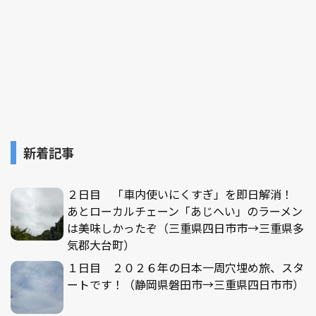
新着記事
２日目 「車内使いにくすぎ」を即日解消！
あとローカルチェーン「あじへい」のラーメン
は美味しかったぞ（三重県四日市市→三重県多
気郡大台町）
１日目 ２０２６年の日本一周穴埋め旅、スタ
ートです！（静岡県磐田市→三重県四日市市）