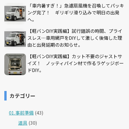
「車内暑すぎ！」急遽扇風機を召喚してパッキ
ング完了！ ギリギリ滑り込みで明日の出発
へ。
【軽バンDIY実践編】試行錯誤の時間、プライ
スレス…車用網戸をDIYして激しく後悔した理
由と出発延期のお知らせ。
【軽バンDIY実践編】カット不要のジャストサ
イズ！ ノッティパイン材で作るラゲッジボー
ドDIY。
カテゴリー
01.事前準備
(43)
道具
(30)