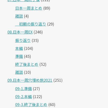
日本一周まとめ
(89)
雑談
(4)
＿初期の振り返り
(29)
08.日本一周EX
(246)
振り返り
(35)
本編
(104)
準備
(45)
終了後まとめ
(52)
雑談
(10)
09.日本一周穴埋め旅2021
(251)
09-1.準備
(27)
09-2.本編
(122)
09-3.終了後まとめ
(60)