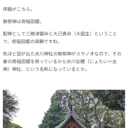
拝殿がこちら。
御祭神は奇稲田姫。
配神として三穂津姫命と大己貴命（大国主）ということ
で、奇稲田姫の両親ですね。
先ほど話が出た氷川神社の御祭神がスサノオなので、その
妻の奇稲田姫を祭っているから氷川女體（にょたい＝女
神）神社、という名称になっているとか。