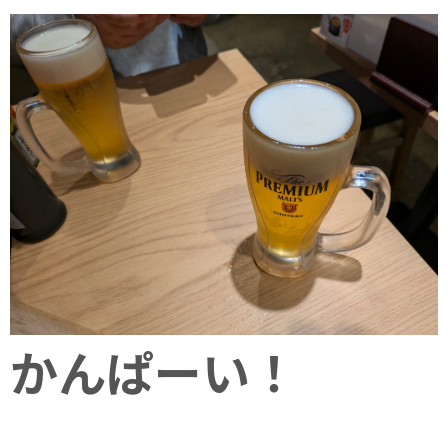
かんぱーい！