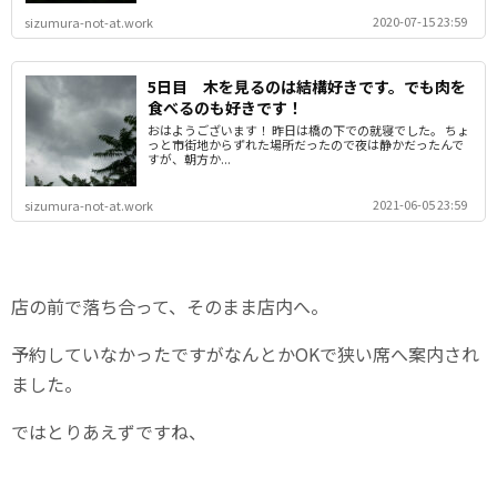
2020-07-15 23:59
sizumura-not-at.work
5日目 木を見るのは結構好きです。でも肉を
食べるのも好きです！
おはようございます！ 昨日は橋の下での就寝でした。 ちょ
っと市街地からずれた場所だったので夜は静かだったんで
すが、朝方か...
2021-06-05 23:59
sizumura-not-at.work
店の前で落ち合って、そのまま店内へ。
予約していなかったですがなんとかOKで狭い席へ案内され
ました。
ではとりあえずですね、