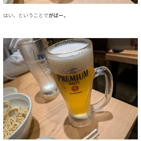
はい、ということで
がばー。