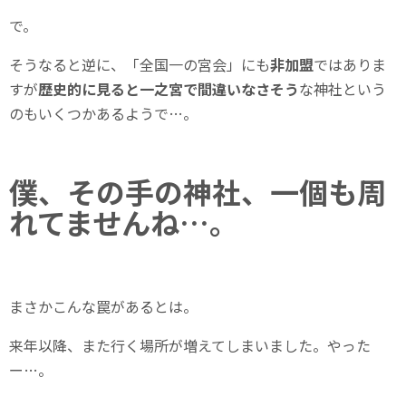
で。
そうなると逆に、「全国一の宮会」にも
非加盟
ではありま
すが
歴史的に見ると一之宮で間違いなさそう
な神社という
のもいくつかあるようで…。
僕、その手の神社、一個も周
れてませんね…。
まさかこんな罠があるとは。
来年以降、また行く場所が増えてしまいました。やった
ー…。