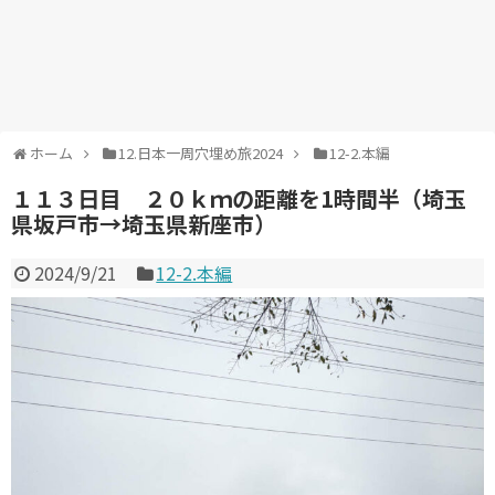
ホーム
12.日本一周穴埋め旅2024
12-2.本編
１１３日目 ２０ｋｍの距離を1時間半（埼玉
県坂戸市→埼玉県新座市）
2024/9/21
12-2.本編