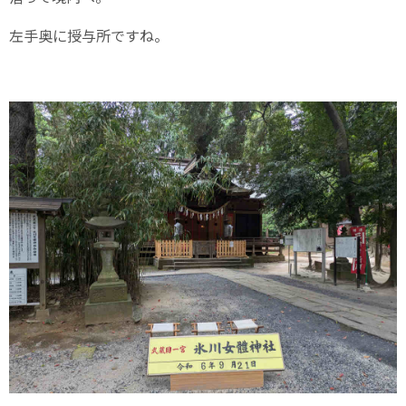
左手奥に授与所ですね。