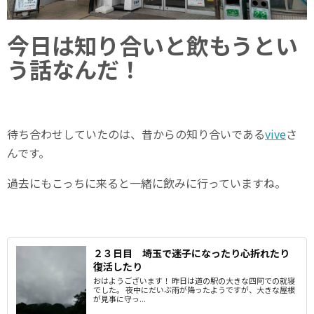
今日は知り合いと飲もうとい
う話なんだ！
待ち合わせしていたのは、昔からの知り合いである
vive
さ
んです。
過去にもこっちに来ると一緒に飲みに行っていますね。
２３日目 埼玉で迷子になったり心折れたり
復活したり
おはようございます！ 昨日は道の駅の大きな四阿での就寝
でした。 夜中にだいぶ雨が降ったようですが、大きな屋根
が見事に守っ...