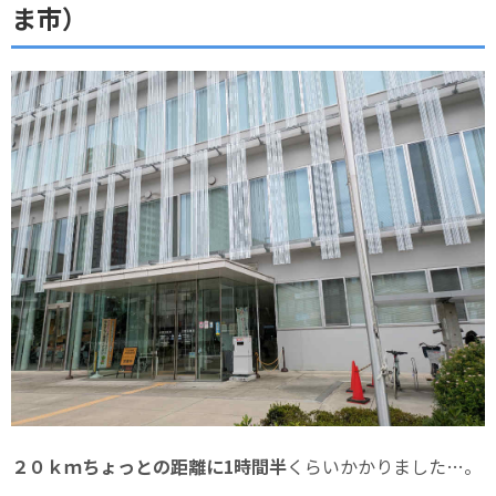
ま市）
２０ｋｍちょっとの距離に1時間半
くらいかかりました…。