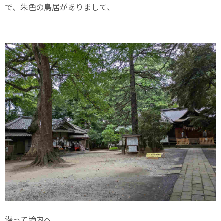
で、朱色の鳥居がありまして、
潜って境内へ。