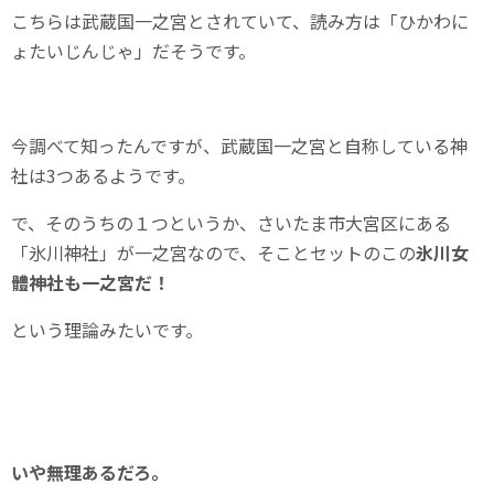
こちらは武蔵国一之宮とされていて、読み方は「ひかわに
ょたいじんじゃ」だそうです。
今調べて知ったんですが、武蔵国一之宮と自称している神
社は3つあるようです。
で、そのうちの１つというか、さいたま市大宮区にある
「氷川神社」が一之宮なので、そことセットのこの
氷川女
體神社も一之宮だ！
という理論みたいです。
いや無理あるだろ。