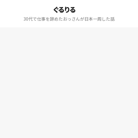
ぐるりる
30代で仕事を辞めたおっさんが日本一周した話