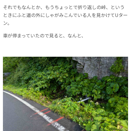
それでもなんとか、もうちょっとで折り返しの峠、という
ときにふと道の外にしゃがみこんでいる人を見かけてUター
ン。
車が停まっていたので見ると、なんと、