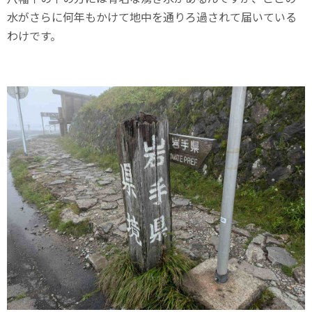
水がさらに何年もかけて地中を通りろ過されて届いている
わけです。