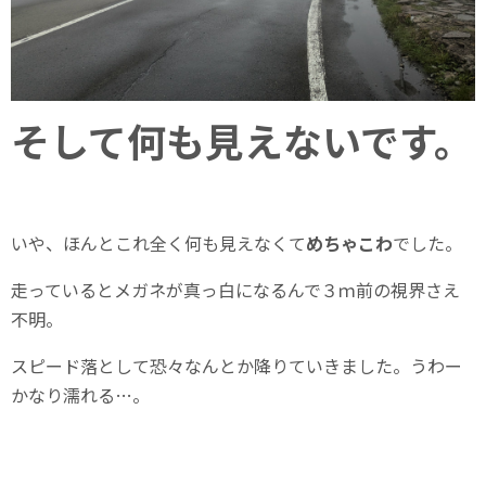
そして何も見えないです。
いや、ほんとこれ全く何も見えなくて
めちゃこわ
でした。
走っているとメガネが真っ白になるんで３ｍ前の視界さえ
不明。
スピード落として恐々なんとか降りていきました。うわー
かなり濡れる…。