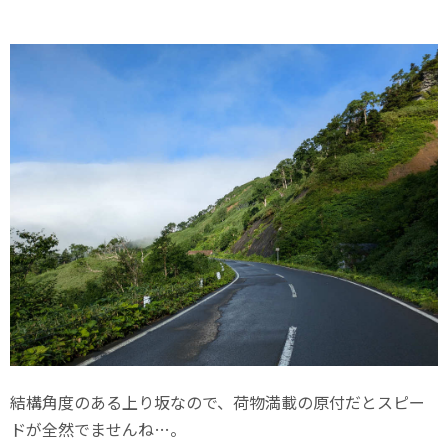
結構角度のある上り坂なので、荷物満載の原付だとスピー
ドが全然でませんね…。