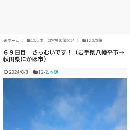
ホーム
12.日本一周穴埋め旅2024
12-2.本編
６９日目 さっむいです！（岩手県八幡平市→
秋田県にかほ市）
2024/8/8
12-2.本編