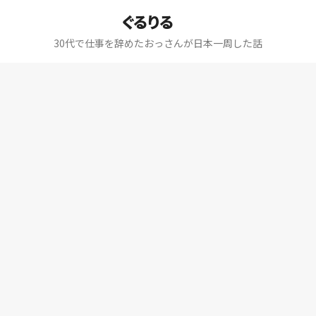
ぐるりる
30代で仕事を辞めたおっさんが日本一周した話