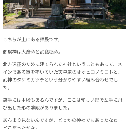
こちらが上にある拝殿です。
御祭神は大彦命と武甕槌命。
北方遠征のために建てられた神社ということもあって、メ
インである軍を率いていた天皇家のオオヒコノミコトと、
武神のタケミカツチという分かりやすい組み合わせでし
た。
裏手には本殿もあるんですが、ここは珍しい形で左手に飛
び出した形の幣殿がありました。
あんまり見ないんですが、どっかの神社でもあったなぁ…
どこだったかな。