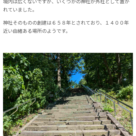
境内は広くないですが、いくつかの神社が外社として置か
れていました。
神社そのものの創建は６５８年とされており、１４００年
近い由緒ある場所のようです。