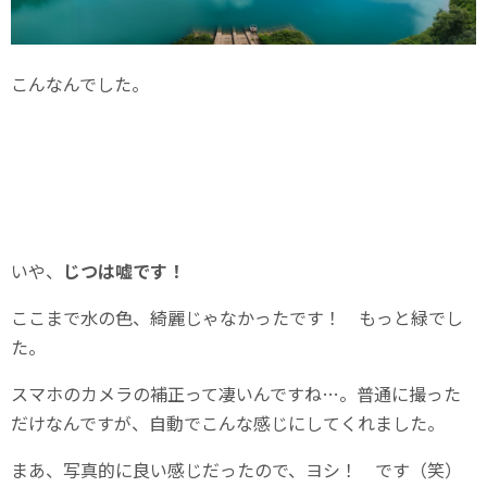
こんなんでした。
いや、
じつは嘘です！
ここまで水の色、綺麗じゃなかったです！ もっと緑でし
た。
スマホのカメラの補正って凄いんですね…。普通に撮った
だけなんですが、自動でこんな感じにしてくれました。
まあ、写真的に良い感じだったので、ヨシ！ です（笑）