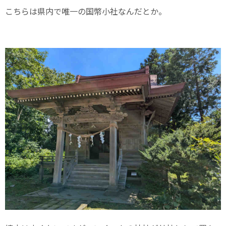
こちらは県内で唯一の国幣小社なんだとか。