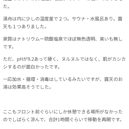
た。
湯舟は内に少しの温度差で２つ。サウナ・水風呂あり。露
天も１つありました。
泉質はナトリウムー硫酸塩泉でほぼ無色透明、臭いも無し
です。
ただ、pHが9.2あって硬く、ヌルヌルではなく、肌がカシカ
シするのが面白かったです。
一応加水・循環・消毒はしているみたいですが、露天のお
湯は効果高そうでした。
ここもフロント前ぐらいにしか休憩できる場所がなかった
のでしばらく涼んで、合計1時間ぐらいで移動を再開です。