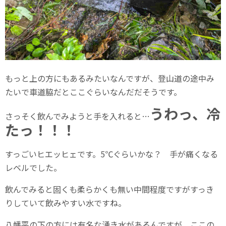
もっと上の方にもあるみたいなんですが、登山道の途中み
たいで車道脇だとここぐらいなんだだそうです。
うわっ、冷
さっそく飲んでみようと手を入れると…
たっ！！！
すっごいヒエッヒェです。5℃ぐらいかな？ 手が痛くなる
レベルでした。
飲んでみると固くも柔らかくも無い中間程度ですがすっき
りしていて飲みやすい水ですね。
八幡平の下の方には有名な湧き水があるんですが、ここの