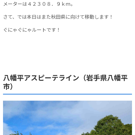
メーターは４２３０８．９ｋｍ。
さて、では本日はまた秋田県に向けて移動します！
ぐにゃぐにゃルートです！
八幡平アスピーテライン（岩手県八幡平
市）