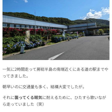
一気に2時間走って房総半島の南端近くにある道の駅までや
ってきました。
朝早いのに交通量も多く、結構大変でしたが。
それに
襲ってくる眠気
に耐えるために、ひたすら歌いなが
ら走っていました（笑）