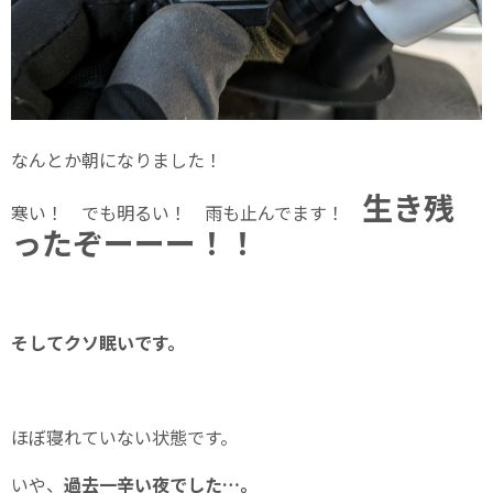
なんとか朝になりました！
生き残
寒い！ でも明るい！ 雨も止んでます！
ったぞーーー！！
そしてクソ眠いです。
ほぼ寝れていない状態です。
いや、
過去一辛い夜でした…。