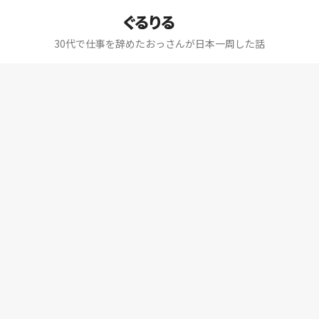
ぐるりる
30代で仕事を辞めたおっさんが日本一周した話