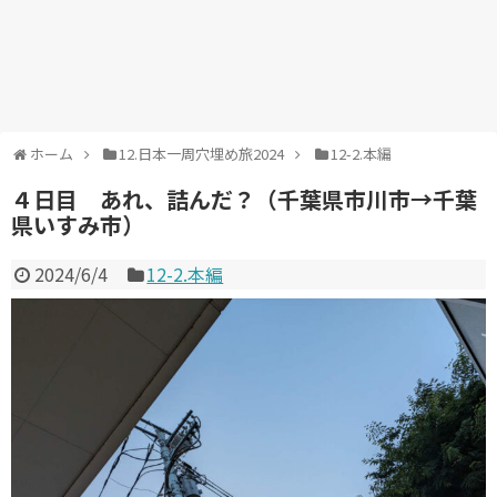
ホーム
12.日本一周穴埋め旅2024
12-2.本編
４日目 あれ、詰んだ？（千葉県市川市→千葉
県いすみ市）
2024/6/4
12-2.本編