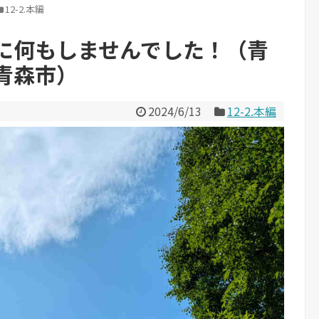
12-2.本編
に何もしませんでした！（青
青森市）
2024/6/13
12-2.本編