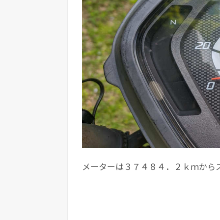
メーターは３７４８４．２ｋｍから