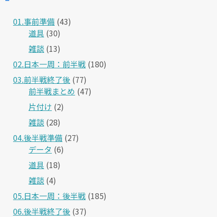
01.事前準備
(43)
道具
(30)
雑談
(13)
02.日本一周：前半戦
(180)
03.前半戦終了後
(77)
前半戦まとめ
(47)
片付け
(2)
雑談
(28)
04.後半戦準備
(27)
データ
(6)
道具
(18)
雑談
(4)
05.日本一周：後半戦
(185)
06.後半戦終了後
(37)