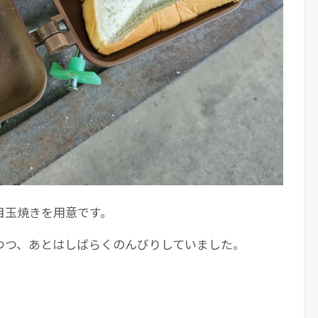
目玉焼きを用意です。
つつ、あとはしばらくのんびりしていました。