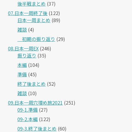
後半戦まとめ
(37)
07.日本一周終了後
(122)
日本一周まとめ
(89)
雑談
(4)
＿初期の振り返り
(29)
08.日本一周EX
(246)
振り返り
(35)
本編
(104)
準備
(45)
終了後まとめ
(52)
雑談
(10)
09.日本一周穴埋め旅2021
(251)
09-1.準備
(27)
09-2.本編
(122)
09-3.終了後まとめ
(60)