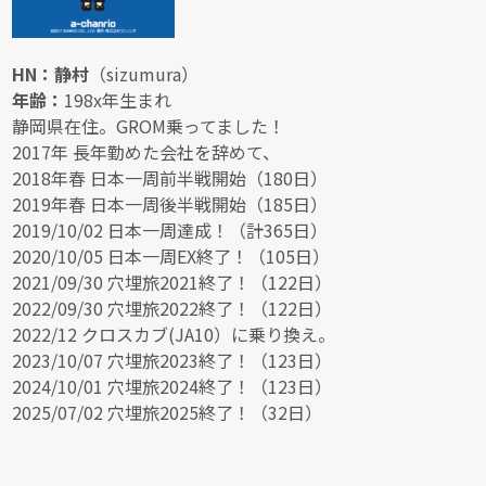
HN：静村
（sizumura）
年齢：
198x年生まれ
静岡県在住。GROM乗ってました！
2017年 長年勤めた会社を辞めて、
2018年春 日本一周前半戦開始（180日）
2019年春 日本一周後半戦開始（185日）
2019/10/02 日本一周達成！（計365日）
2020/10/05 日本一周EX終了！（105日）
2021/09/30 穴埋旅2021終了！（122日）
2022/09/30 穴埋旅2022終了！（122日）
2022/12 クロスカブ(JA10）に乗り換え。
2023/10/07 穴埋旅2023終了！（123日）
2024/10/01 穴埋旅2024終了！（123日）
2025/07/02 穴埋旅2025終了！（32日）