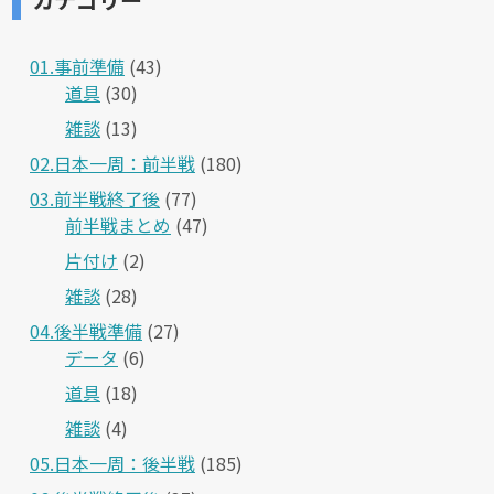
01.事前準備
(43)
道具
(30)
雑談
(13)
02.日本一周：前半戦
(180)
03.前半戦終了後
(77)
前半戦まとめ
(47)
片付け
(2)
雑談
(28)
04.後半戦準備
(27)
データ
(6)
道具
(18)
雑談
(4)
05.日本一周：後半戦
(185)