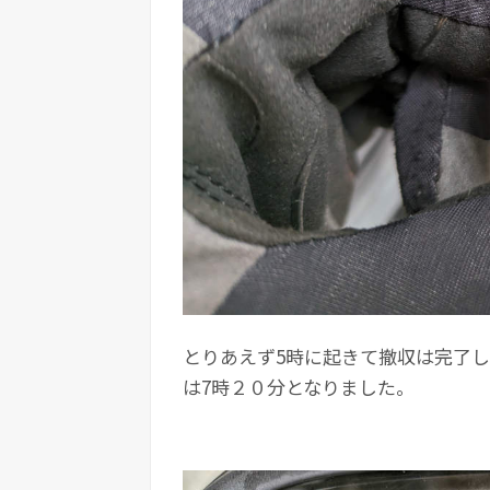
とりあえず5時に起きて撤収は完了
は7時２０分となりました。