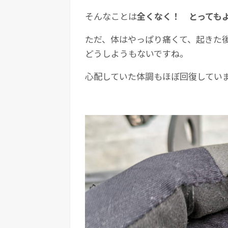
そんなことは
全くなく！ とっても
ただ、体はやっぱり痛くて、起きた
どうしようもないですね。
心配していた体調もほぼ回復してい