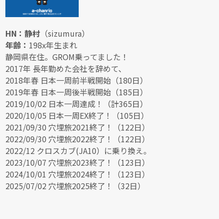
HN：静村
（sizumura）
年齢：
198x年生まれ
静岡県在住。GROM乗ってました！
2017年 長年勤めた会社を辞めて、
2018年春 日本一周前半戦開始（180日）
2019年春 日本一周後半戦開始（185日）
2019/10/02 日本一周達成！（計365日）
2020/10/05 日本一周EX終了！（105日）
2021/09/30 穴埋旅2021終了！（122日）
2022/09/30 穴埋旅2022終了！（122日）
2022/12 クロスカブ(JA10）に乗り換え。
2023/10/07 穴埋旅2023終了！（123日）
2024/10/01 穴埋旅2024終了！（123日）
2025/07/02 穴埋旅2025終了！（32日）