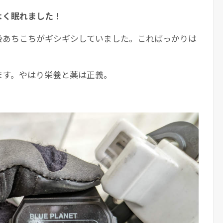
よく眠れました！
後あちこちがギシギシしていました。こればっかりは
ます。やはり栄養と薬は正義。