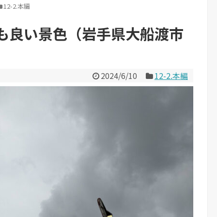
12-2.本編
も良い景色（岩手県大船渡市
2024/6/10
12-2.本編