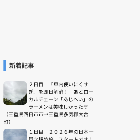
新着記事
２日目 「車内使いにくす
ぎ」を即日解消！ あとロー
カルチェーン「あじへい」の
ラーメンは美味しかったぞ
（三重県四日市市→三重県多気郡大台
町）
１日目 ２０２６年の日本一
周穴埋め旅、スタートです！