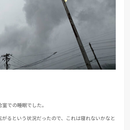
合室での睡眠でした。
転がるという状況だったので、これは寝れないかなと