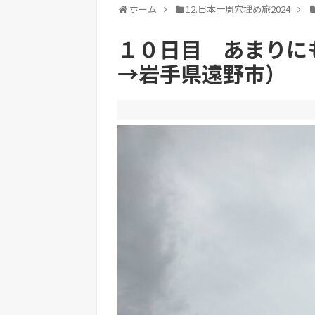
ホーム
12.日本一周穴埋め旅2024
１０日目 あまりに
→岩手県遠野市）