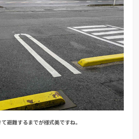
きて避難するまでが様式美ですね。