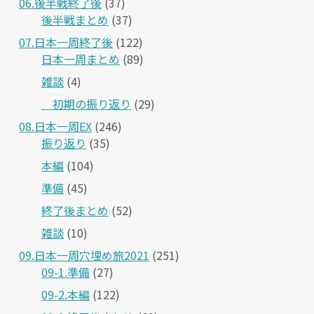
06.後半戦終了後
(37)
後半戦まとめ
(37)
07.日本一周終了後
(122)
日本一周まとめ
(89)
雑談
(4)
＿初期の振り返り
(29)
08.日本一周EX
(246)
振り返り
(35)
本編
(104)
準備
(45)
終了後まとめ
(52)
雑談
(10)
09.日本一周穴埋め旅2021
(251)
09-1.準備
(27)
09-2.本編
(122)