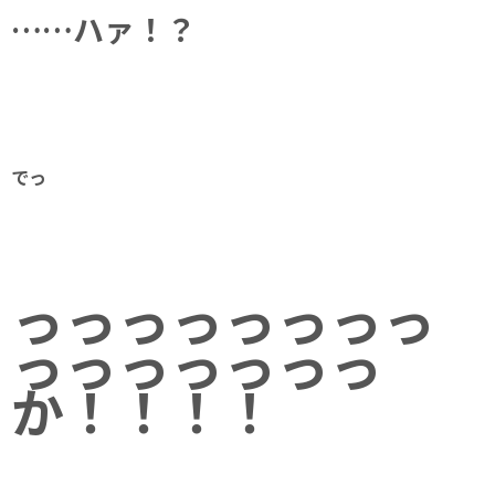
……ハァ！？
でっ
っっっっっっっっ
っっっっっっっ
か！！！！