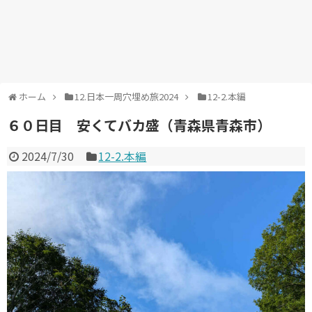
ホーム
12.日本一周穴埋め旅2024
12-2.本編
６０日目 安くてバカ盛（青森県青森市）
2024/7/30
12-2.本編