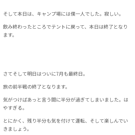
そして本日は、キャンプ場には僕一人でした。寂しい。
飲み終わったところでテントに戻って、本日は終了となり
ます。
さてそして明日はついに7月も最終日。
旅の前半戦の終了となります。
気がつけばあっと言う間に半分が過ぎてしまいました。は
やすぎる。
とにかく、残り半分も気を付けて運転、そして楽しんでい
きましょう。