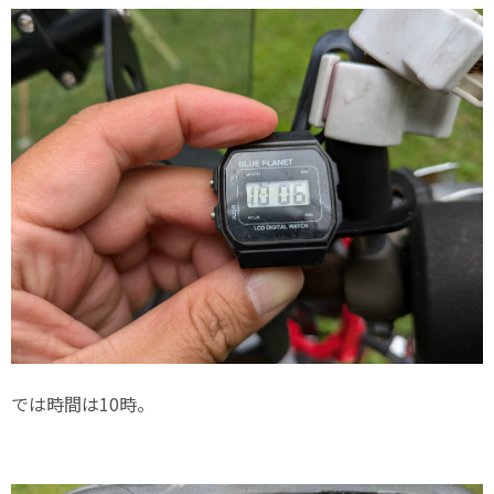
では時間は10時。