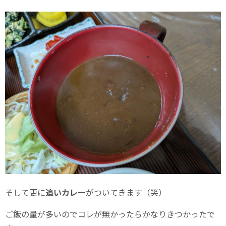
そして更に
追いカレー
がついてきます（笑）
ご飯の量が多いのでコレが無かったらかなりきつかったで