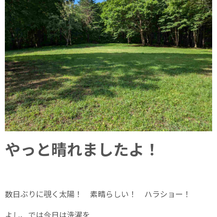
やっと晴れましたよ！
数日ぶりに覗く太陽！ 素晴らしい！ ハラショー！
よし、では今日は洗濯を