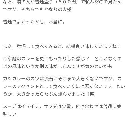
なお、隣の人が普通盛り（６００円）で頼んだので見たん
ですが、そちらでもかなりの大盛。
普通でよかったかも。本当に。
まあ、覚悟して食べてみると、結構良い味していますね！
ご家庭のカレーを更にもったりした感じ？ どことなくエ
ビの風味というか別の味がしたんですが気のせいかも。
カツカレーのカツは流石にそこまで大きくないですが、カ
レーのアクセントとして食べていくには悪くないです。とい
うか、大きかったらたぶん詰んでました（笑）
スープはイマイチ。サラダは少量。付け合わせは普通に美
味しい。