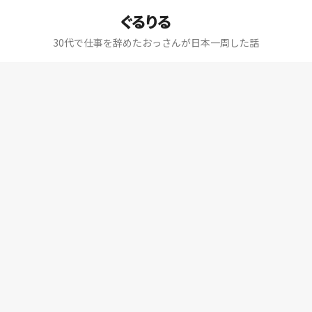
ぐるりる
30代で仕事を辞めたおっさんが日本一周した話