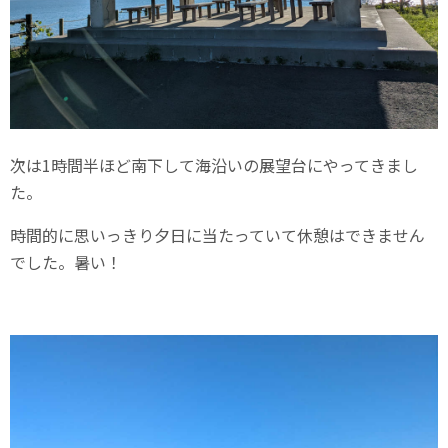
次は1時間半ほど南下して海沿いの展望台にやってきまし
た。
時間的に思いっきり夕日に当たっていて休憩はできません
でした。暑い！