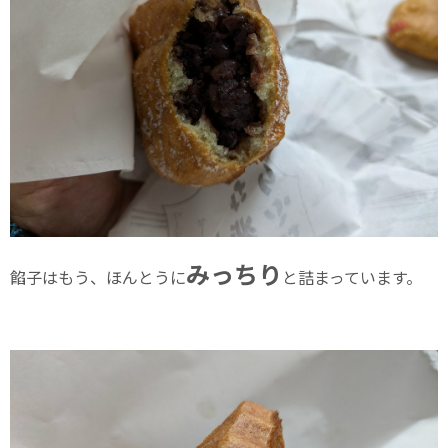
みっちり
餡子はもう、ほんとうに
と詰まっています。