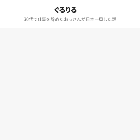
ぐるりる
30代で仕事を辞めたおっさんが日本一周した話