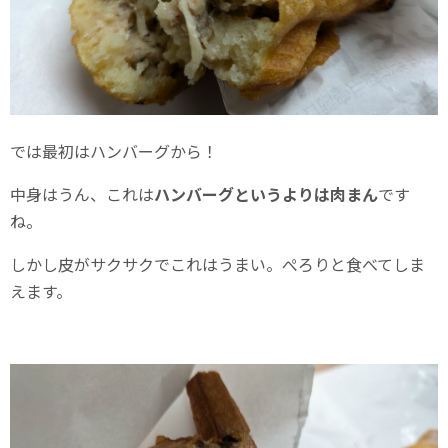
では最初はハンバーグから！
中身はうん、これは
ハンバーグというよりは肉まん
です
ね。
しかし皮がサクサクでこれはうまい。ぺろりと食べてしま
えます。