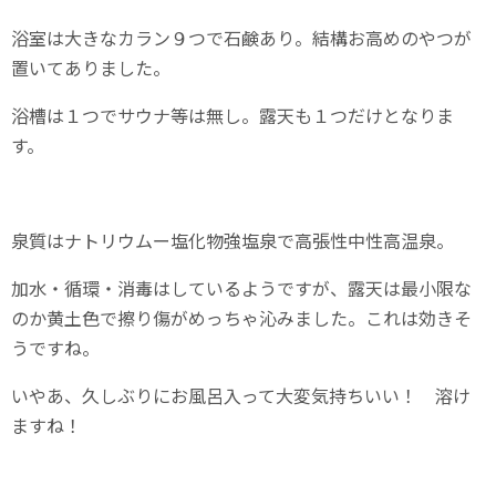
浴室は大きなカラン９つで石鹸あり。結構お高めのやつが
置いてありました。
浴槽は１つでサウナ等は無し。露天も１つだけとなりま
す。
泉質はナトリウムー塩化物強塩泉で高張性中性高温泉。
加水・循環・消毒はしているようですが、露天は最小限な
のか黄土色で擦り傷がめっちゃ沁みました。これは効きそ
うですね。
いやあ、久しぶりにお風呂入って大変気持ちいい！ 溶け
ますね！