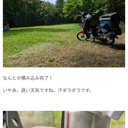
なんとか積み込み完了！
いやあ、良い天気ですね。汗ダラダラです。