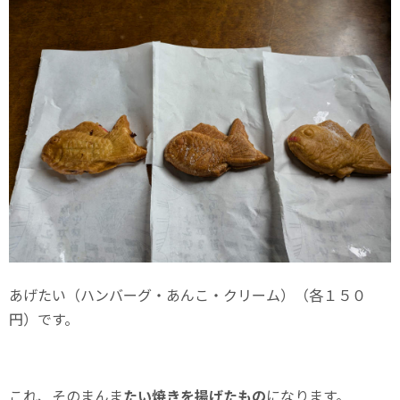
あげたい（ハンバーグ・あんこ・クリーム）（各１５０
円）です。
これ、そのまんま
たい焼きを揚げたもの
になります。