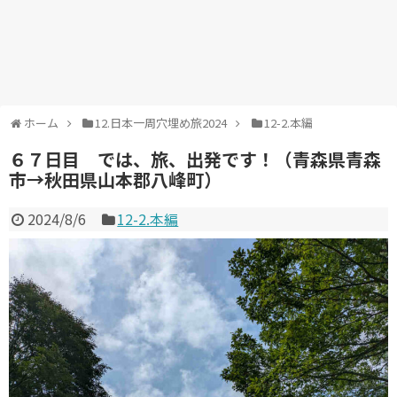
ホーム
12.日本一周穴埋め旅2024
12-2.本編
６７日目 では、旅、出発です！（青森県青森
市→秋田県山本郡八峰町）
2024/8/6
12-2.本編