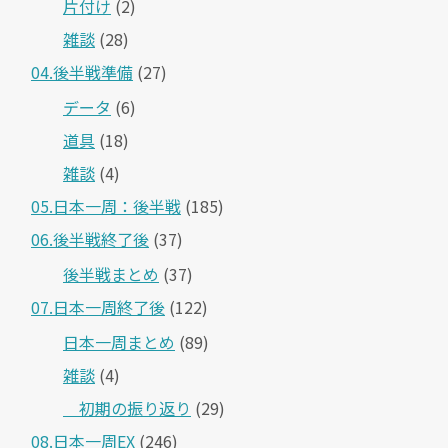
片付け
(2)
雑談
(28)
04.後半戦準備
(27)
データ
(6)
道具
(18)
雑談
(4)
05.日本一周：後半戦
(185)
06.後半戦終了後
(37)
後半戦まとめ
(37)
07.日本一周終了後
(122)
日本一周まとめ
(89)
雑談
(4)
＿初期の振り返り
(29)
08.日本一周EX
(246)