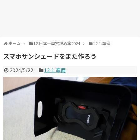
ホーム
12.日本一周穴埋め旅2024
12-1.準備
スマホサンシェードをまた作ろう
2024/5/22
12-1.準備