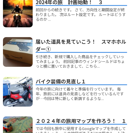
2024年の旅 計画始動！ ３
前回からの続きです。 さて、方向性と期間設定が終
わりました。 次はルート設定です。 ルートはどうす
るのか ...
届いた道具を見ていこう！ スマホホル
ダー①
引き続き、新規で購入した商品をチェックしていっ
てみましょう。 前回記事のウィンドシールドはちょ
っと横に置いておきまして、こちら...
バイク装備の見直し１
今年の旅に向けて着々と準備を行っています。 毎
年、旅前には道具の見直しなどを行っているんです
が…今回は特に新しく新調するような...
２０２４年の旅用マップを作ろう！ １
では今回も旅中に使用するGoogleマップを作成して