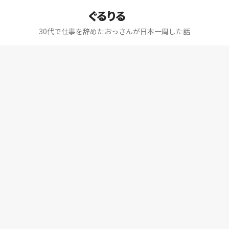
ぐるりる
30代で仕事を辞めたおっさんが日本一周した話