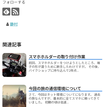
フォローする
静村
関連記事
スマホホルダーの取り付け作業
前回、スマホホルダーをつけようとしたところ、端
子の形が違うために断念したわけですが。 その後、
バイクショップに持ち込んで2年点...
今回の旅の通信環境について
さて、今回はネット環境についてになります。 過去
の旅なんですが、基本的に全てスマホに頼ってきて
いました。 初期の頃は低速...