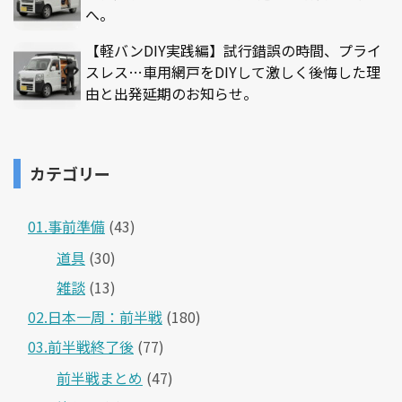
へ。
【軽バンDIY実践編】試行錯誤の時間、プライ
スレス…車用網戸をDIYして激しく後悔した理
由と出発延期のお知らせ。
カテゴリー
01.事前準備
(43)
道具
(30)
雑談
(13)
02.日本一周：前半戦
(180)
03.前半戦終了後
(77)
前半戦まとめ
(47)