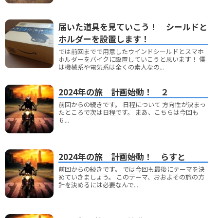
届いた道具を見ていこう！ シールドと
ホルダーを設置します！
では前回までで用意したウインドシールドとスマホ
ホルダーをバイクに設置していこうと思います！ 僕
は機械系や電気系は全くの素人なの...
2024年の旅 計画始動！ ２
前回からの続きです。 日程について 方向性が決まっ
たところで次は日程です。 まあ、こちらは今回も
６...
2024年の旅 計画始動！ らすと
前回からの続きです。 では今回も最後にテーマを決
めていきましょう。 このテーマ、おおよその旅の方
針を決めるには必要なんで...