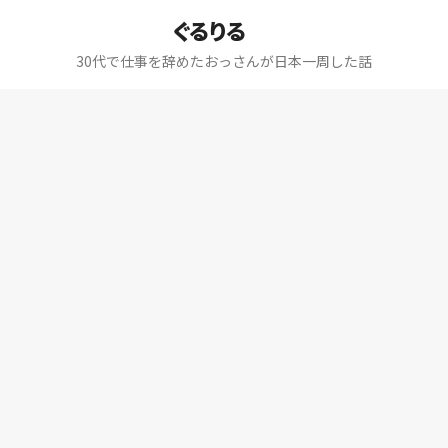
ぐるりる
30代で仕事を辞めたおっさんが日本一周した話