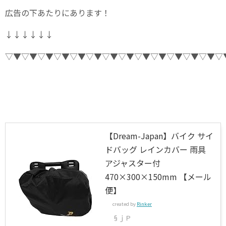
広告の下あたりにあります！
↓↓↓↓↓↓
▽▼▽▼▽▼▽▼▽▼▽▼▽▼▽▼▽▼▽▼▽▼▽▼▽▼▽
【Dream-Japan】バイク サイ
ドバッグ レインカバー 雨具
アジャスター付
470×300×150mm 【メール
便】
created by
Rinker
§ｊＰ