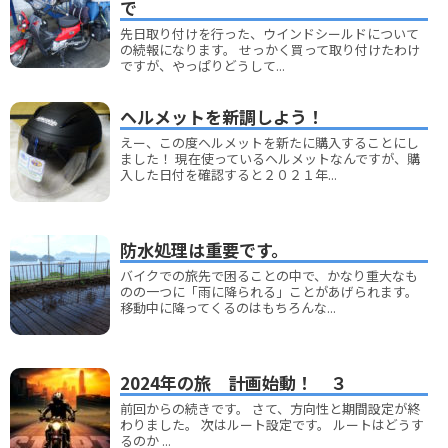
で
先日取り付けを行った、ウインドシールドについて
の続報になります。 せっかく買って取り付けたわけ
ですが、やっぱりどうして...
ヘルメットを新調しよう！
えー、この度ヘルメットを新たに購入することにし
ました！ 現在使っているヘルメットなんですが、購
入した日付を確認すると２０２１年...
防水処理は重要です。
バイクでの旅先で困ることの中で、かなり重大なも
のの一つに「雨に降られる」ことがあげられます。
移動中に降ってくるのはもちろんな...
2024年の旅 計画始動！ ３
前回からの続きです。 さて、方向性と期間設定が終
わりました。 次はルート設定です。 ルートはどうす
るのか ...