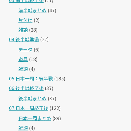
前半戦まとめ
(47)
片付け
(2)
雑談
(28)
04.後半戦準備
(27)
データ
(6)
道具
(18)
雑談
(4)
05.日本一周：後半戦
(185)
06.後半戦終了後
(37)
後半戦まとめ
(37)
07.日本一周終了後
(122)
日本一周まとめ
(89)
雑談
(4)