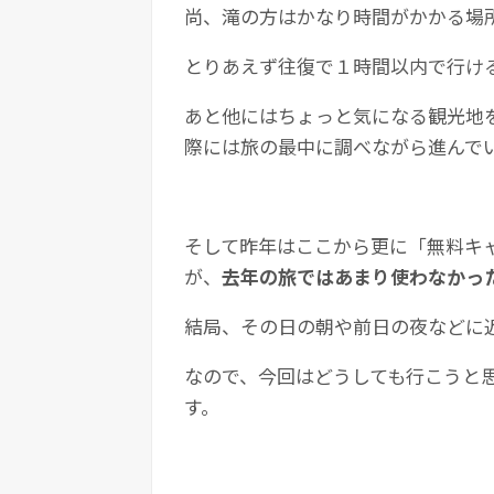
尚、滝の方はかなり時間がかかる場
とりあえず往復で１時間以内で行け
あと他にはちょっと気になる観光地
際には旅の最中に調べながら進んで
そして昨年はここから更に「無料キ
が、
去年の旅ではあまり使わなかっ
結局、その日の朝や前日の夜などに
なので、今回はどうしても行こうと
す。