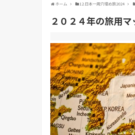
ホーム
12.日本一周穴埋め旅2024
２０２４年の旅用マ