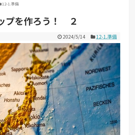
12-1.準備
ップを作ろう！ ２
2024/5/14
12-1.準備