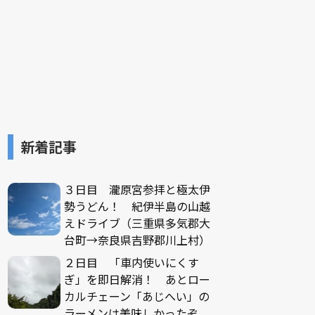
新着記事
３日目 瀧原宮参拝と極太伊
勢うどん！ 紀伊半島の山越
えドライブ（三重県多気郡大
台町→奈良県吉野郡川上村）
２日目 「車内使いにくす
ぎ」を即日解消！ あとロー
カルチェーン「あじへい」の
ラーメンは美味しかったぞ