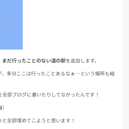
、
まだ行ったことのない道の駅
を追加します。
が、多分ここは行ったことあるなぁ…という場所も結
を全部ブログに書いたりしてなかったんです！
悔）
りと全部埋めてこようと思います！