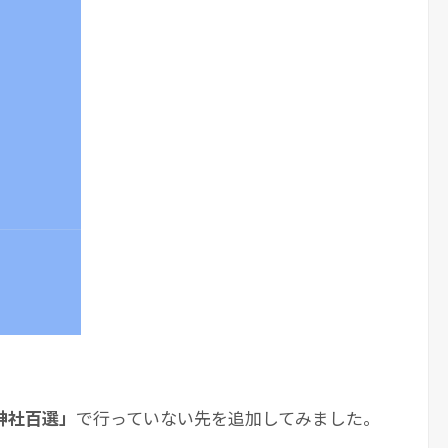
。
神社百選」
で行っていない先を追加してみました。