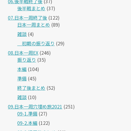
06.後半戦終了後
(37)
後半戦まとめ
(37)
07.日本一周終了後
(122)
日本一周まとめ
(89)
雑談
(4)
＿初期の振り返り
(29)
08.日本一周EX
(246)
振り返り
(35)
本編
(104)
準備
(45)
終了後まとめ
(52)
雑談
(10)
09.日本一周穴埋め旅2021
(251)
09-1.準備
(27)
09-2.本編
(122)