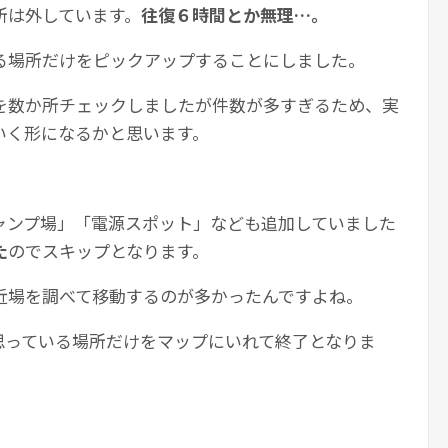
所は外しています。
往復６時間とか無理…。
る場所だけをピックアップすることにしました。
を数か所チェックしましたが件数が多すぎるため、実
いく形になるかと思います。
ャンプ場」「電源スポット」なども追加していました
た
のでスキップとなります。
近場を調べて移動するのが多かったんですよね。
思っている場所だけをマップにいれて終了となりま