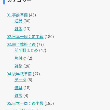
01.事前準備
(43)
道具
(30)
雑談
(13)
02.日本一周：前半戦
(180)
03.前半戦終了後
(77)
前半戦まとめ
(47)
片付け
(2)
雑談
(28)
04.後半戦準備
(27)
データ
(6)
道具
(18)
雑談
(4)
05.日本一周：後半戦
(185)