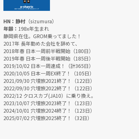
HN：静村
（sizumura）
年齢：
198x年生まれ
静岡県在住。GROM乗ってました！
2017年 長年勤めた会社を辞めて、
2018年春 日本一周前半戦開始（180日）
2019年春 日本一周後半戦開始（185日）
2019/10/02 日本一周達成！（計365日）
2020/10/05 日本一周EX終了！（105日）
2021/09/30 穴埋旅2021終了！（122日）
2022/09/30 穴埋旅2022終了！（122日）
2022/12 クロスカブ(JA10）に乗り換え。
2023/10/07 穴埋旅2023終了！（123日）
2024/10/01 穴埋旅2024終了！（123日）
2025/07/02 穴埋旅2025終了！（32日）