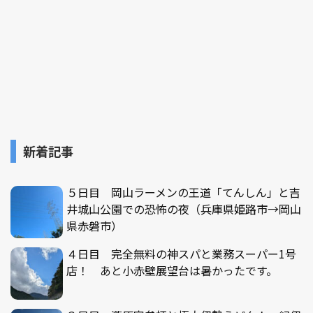
新着記事
５日目 岡山ラーメンの王道「てんしん」と吉
井城山公園での恐怖の夜（兵庫県姫路市→岡山
県赤磐市）
４日目 完全無料の神スパと業務スーパー1号
店！ あと小赤壁展望台は暑かったです。