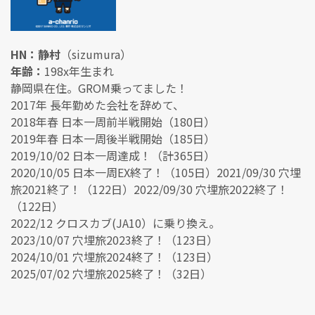
HN：静村
（sizumura）
年齢：
198x年生まれ
静岡県在住。GROM乗ってました！
2017年 長年勤めた会社を辞めて、
2018年春 日本一周前半戦開始（180日）
2019年春 日本一周後半戦開始（185日）
2019/10/02 日本一周達成！（計365日）
2020/10/05 日本一周EX終了！（105日）2021/09/30 穴埋
旅2021終了！（122日）2022/09/30 穴埋旅2022終了！
（122日）
2022/12 クロスカブ(JA10）に乗り換え。
2023/10/07 穴埋旅2023終了！（123日）
2024/10/01 穴埋旅2024終了！（123日）
2025/07/02 穴埋旅2025終了！（32日）