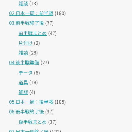
雑談
(13)
02.日本一周：前半戦
(180)
03.前半戦終了後
(77)
前半戦まとめ
(47)
片付け
(2)
雑談
(28)
04.後半戦準備
(27)
データ
(6)
道具
(18)
雑談
(4)
05.日本一周：後半戦
(185)
06.後半戦終了後
(37)
後半戦まとめ
(37)
07.日本一周終了後
(122)