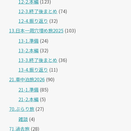
12-2.本編
(123)
12-3.終了後まとめ
(74)
12-4.振り返り
(32)
13.日本一周穴埋め旅2025
(103)
13-1.準備
(24)
13-2.本編
(32)
13-3.終了後まとめ
(36)
13-4.振り返り
(11)
21.車中泊旅2026
(90)
21-1.準備
(85)
21-2.本編
(5)
70.ぶらり旅
(27)
雑談
(4)
71.過去旅
(28)