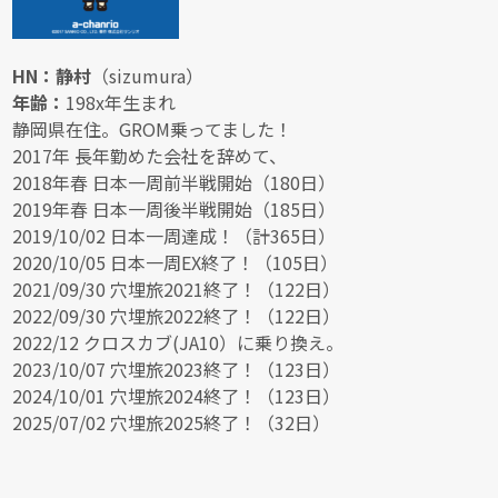
HN：静村
（sizumura）
年齢：
198x年生まれ
静岡県在住。GROM乗ってました！
2017年 長年勤めた会社を辞めて、
2018年春 日本一周前半戦開始（180日）
2019年春 日本一周後半戦開始（185日）
2019/10/02 日本一周達成！（計365日）
2020/10/05 日本一周EX終了！（105日）
2021/09/30 穴埋旅2021終了！（122日）
2022/09/30 穴埋旅2022終了！（122日）
2022/12 クロスカブ(JA10）に乗り換え。
2023/10/07 穴埋旅2023終了！（123日）
2024/10/01 穴埋旅2024終了！（123日）
2025/07/02 穴埋旅2025終了！（32日）