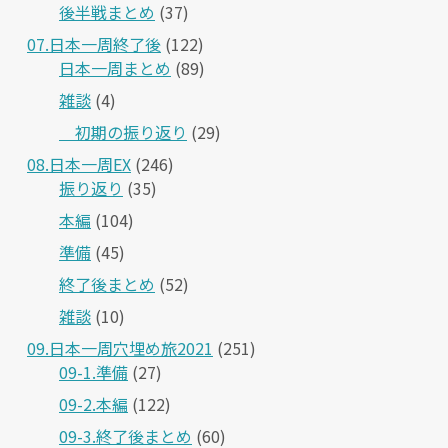
後半戦まとめ
(37)
07.日本一周終了後
(122)
日本一周まとめ
(89)
雑談
(4)
＿初期の振り返り
(29)
08.日本一周EX
(246)
振り返り
(35)
本編
(104)
準備
(45)
終了後まとめ
(52)
雑談
(10)
09.日本一周穴埋め旅2021
(251)
09-1.準備
(27)
09-2.本編
(122)
09-3.終了後まとめ
(60)