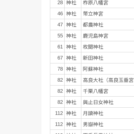
神社
柞原八幡宮
28
神社
幣立神宮
46
神社
都農神社
47
神社
鹿児島神宮
55
神社
枚聞神社
61
神社
新田神社
67
神社
阿蘇神社
78
神社
高良大社（高良玉垂宮
82
神社
千栗八幡宮
82
神社
與止日女神社
82
神社
月讀神社
112
神社
男嶽神社
112