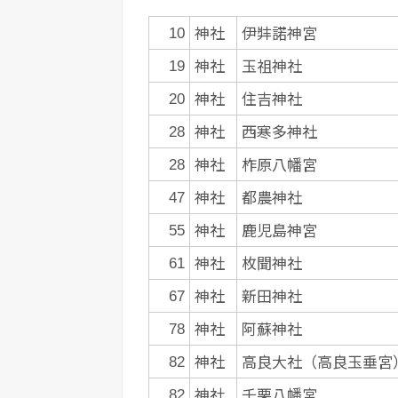
神社
伊弉諾神宮
10
神社
玉祖神社
19
神社
住吉神社
20
神社
西寒多神社
28
神社
柞原八幡宮
28
神社
都農神社
47
神社
鹿児島神宮
55
神社
枚聞神社
61
神社
新田神社
67
神社
阿蘇神社
78
神社
高良大社（高良玉垂宮
82
神社
千栗八幡宮
82