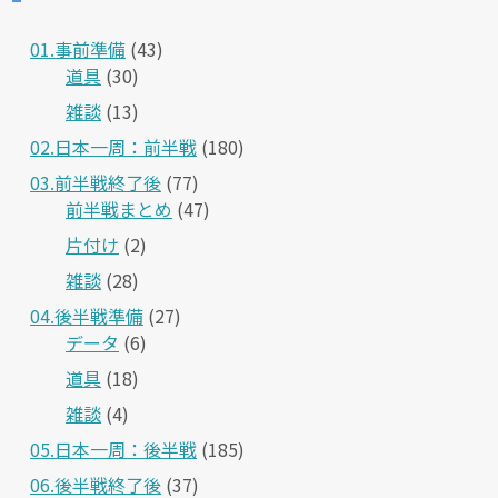
01.事前準備
(43)
道具
(30)
雑談
(13)
02.日本一周：前半戦
(180)
03.前半戦終了後
(77)
前半戦まとめ
(47)
片付け
(2)
雑談
(28)
04.後半戦準備
(27)
データ
(6)
道具
(18)
雑談
(4)
05.日本一周：後半戦
(185)
06.後半戦終了後
(37)