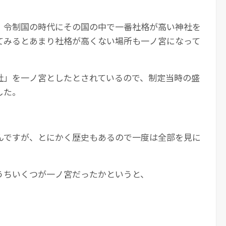
、令制国の時代にその国の中で一番社格が高い神社を
てみるとあまり社格が高くない場所も一ノ宮になって
社」を一ノ宮としたとされているので、制定当時の盛
した。
んですが、とにかく歴史もあるので一度は全部を見に
うちいくつが一ノ宮だったかというと、