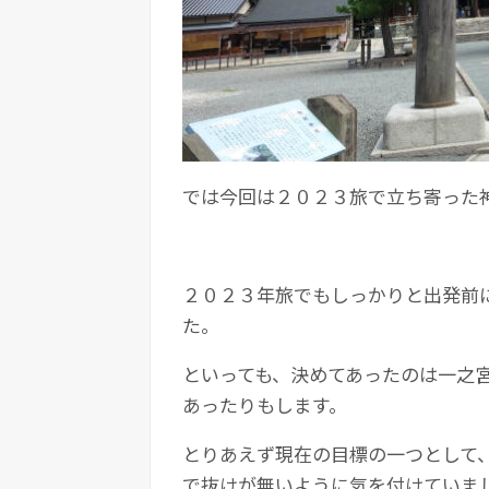
では今回は２０２３旅で立ち寄った
２０２３年旅でもしっかりと出発前
た。
といっても、決めてあったのは一之
あったりもします。
とりあえず現在の目標の一つとして
で抜けが無いように気を付けていま