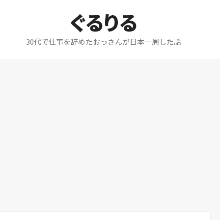
ぐるりる
30代で仕事を辞めたおっさんが日本一周した話