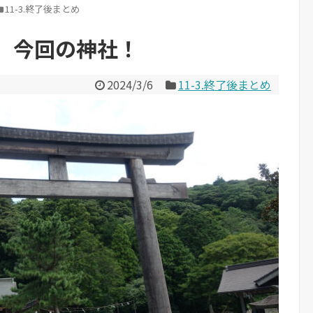
11-3.終了後まとめ
】今回の神社！
2024/3/6
11-3.終了後まとめ