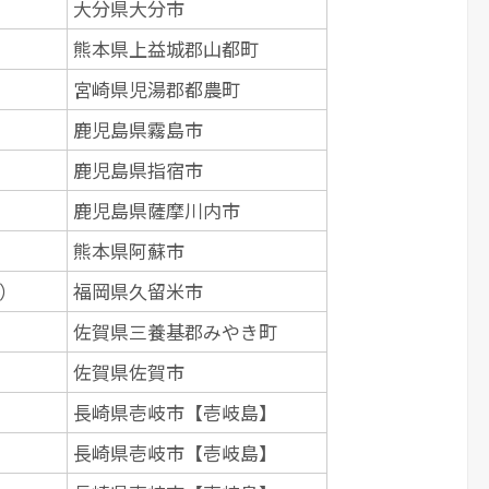
大分県大分市
熊本県上益城郡山都町
宮崎県児湯郡都農町
鹿児島県霧島市
鹿児島県指宿市
鹿児島県薩摩川内市
熊本県阿蘇市
）
福岡県久留米市
佐賀県三養基郡みやき町
佐賀県佐賀市
長崎県壱岐市【壱岐島】
長崎県壱岐市【壱岐島】