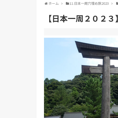
ホーム
11.日本一周穴埋め旅2023
【日本一周２０２３