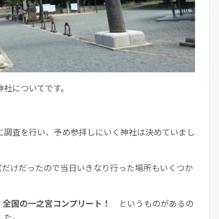
神社についてです。
に調査を行い、予め参拝しにいく神社は決めていまし
宮だけだったので当日いきなり行った場所もいくつか
、
全国の一之宮コンプリート！
というものがあるの
した。