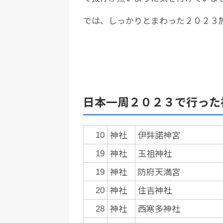
では、しっかりとまわった２０２３
日本一周２０２３で行った
神社
伊弉諾神宮
10
神社
玉祖神社
19
神社
防府天満宮
19
神社
住吉神社
20
神社
西寒多神社
28