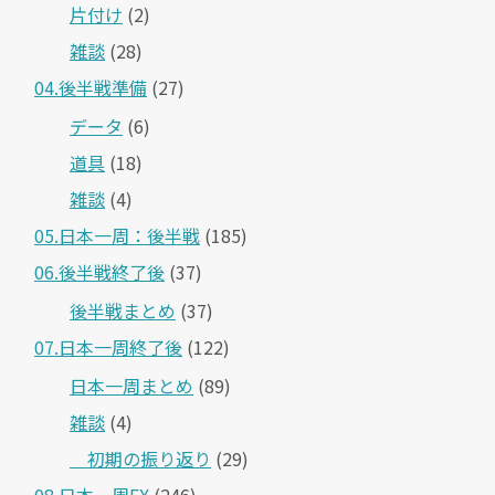
片付け
(2)
雑談
(28)
04.後半戦準備
(27)
データ
(6)
道具
(18)
雑談
(4)
05.日本一周：後半戦
(185)
06.後半戦終了後
(37)
後半戦まとめ
(37)
07.日本一周終了後
(122)
日本一周まとめ
(89)
雑談
(4)
＿初期の振り返り
(29)