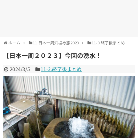
ホーム
11.日本一周穴埋め旅2023
11-3.終了後まとめ
【日本一周２０２３】今回の湧水！
2024/3/5
11-3.終了後まとめ