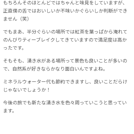
もちろんそのほとんどではちゃんと味見をしていますが、
正直僕の舌ではおいしいか不味いかぐらいしか判断ができ
ません（笑）
でもまあ、半分ぐらいの場所では紅茶を葉っぱから淹れて
のんびりティーブレイクしてきていますので満足度は高か
ったです。
そもそも、湧き水がある場所って景色も良いことが多いの
で、自然系が好きならかなり面白いんですよね。
ミネラルウォーター代も節約できますし、良いことだらけ
じゃないでしょうか！
今後の旅でも新たな湧き水を色々周っていこうと思ってい
ます。