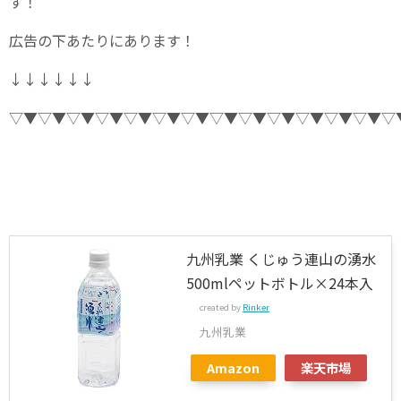
す！
広告の下あたりにあります！
↓↓↓↓↓↓
▽▼▽▼▽▼▽▼▽▼▽▼▽▼▽▼▽▼▽▼▽▼▽▼▽▼▽
九州乳業 くじゅう連山の湧水
500mlペットボトル×24本入
created by
Rinker
九州乳業
Amazon
楽天市場