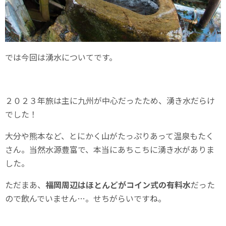
では今回は湧水についてです。
２０２３年旅は主に九州が中心だったため、湧き水だらけ
でした！
大分や熊本など、とにかく山がたっぷりあって温泉もたく
さん。当然水源豊富で、本当にあちこちに湧き水がありま
した。
ただまあ、
福岡周辺はほとんどがコイン式の有料水
だった
ので飲んでいません…。せちがらいですね。