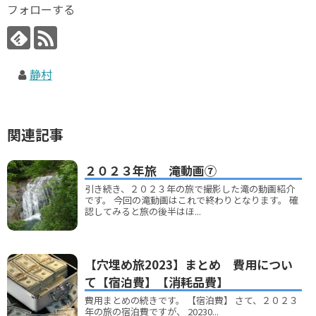
フォローする
静村
関連記事
２０２３年旅 滝動画⑦
引き続き、２０２３年の旅で撮影した滝の動画紹介
です。 今回の滝動画はこれで終わりとなります。 確
認してみると旅の後半はほ...
【穴埋め旅2023】まとめ 費用につい
て【宿泊費】【消耗品費】
費用まとめの続きです。 【宿泊費】 さて、２０２３
年の旅の宿泊費ですが、 20230...