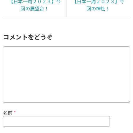
【日本一周２０２３】今
【日本一周２０２３】今
回の展望台！
回の神社！
コメントをどうぞ
名前
*