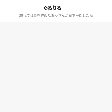
ぐるりる
30代で仕事を辞めたおっさんが日本一周した話