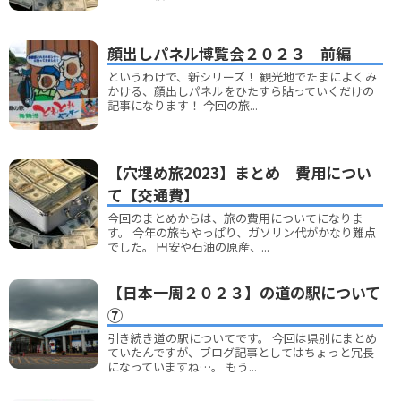
顔出しパネル博覧会２０２３ 前編
というわけで、新シリーズ！ 観光地でたまによくみ
かける、顔出しパネルをひたすら貼っていくだけの
記事になります！ 今回の旅...
【穴埋め旅2023】まとめ 費用につい
て【交通費】
今回のまとめからは、旅の費用についてになりま
す。 今年の旅もやっぱり、ガソリン代がかなり難点
でした。 円安や石油の原産、...
【日本一周２０２３】の道の駅について
⑦
引き続き道の駅についてです。 今回は県別にまとめ
ていたんですが、ブログ記事としてはちょっと冗長
になっていますね…。 もう...