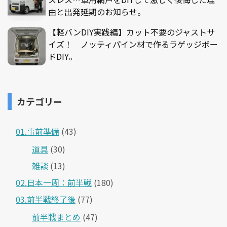
由と出発延期のお知らせ。
【軽バンDIY実践編】カット不要のジャストサ
イズ！ ノッティパイン材で作るラゲッジボー
ドDIY。
カテゴリー
01.事前準備
(43)
道具
(30)
雑談
(13)
02.日本一周：前半戦
(180)
03.前半戦終了後
(77)
前半戦まとめ
(47)