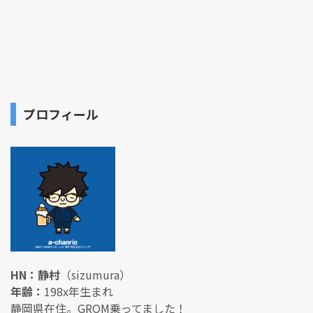
プロフィール
HN：静村
（sizumura）
年齢：
198x年生まれ
静岡県在住。GROM乗ってました！