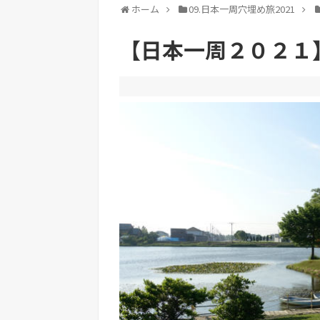
ホーム
09.日本一周穴埋め旅2021
【日本一周２０２１