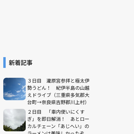
新着記事
３日目 瀧原宮参拝と極太伊
勢うどん！ 紀伊半島の山越
えドライブ（三重県多気郡大
台町→奈良県吉野郡川上村）
２日目 「車内使いにくす
ぎ」を即日解消！ あとロー
カルチェーン「あじへい」の
ラーメンは美味しかったぞ