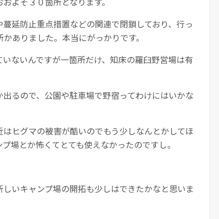
おおよそ３０箇所となります。
や蔓延防止重点措置などの関連で閉鎖しており、行っ
所かありました。本当にがっかりです。
ていないんですが一箇所だけ、知床の羅臼野営場は有
か出るので、公園や駐車場で野宿ってわけにはいかな
近はヒグマの被害が酷いのでもう少しなんとかしてほ
ンプ場とか怖くてとても使えなかったのですし。
新しいキャンプ場の開拓も少しはできたかなと思いま