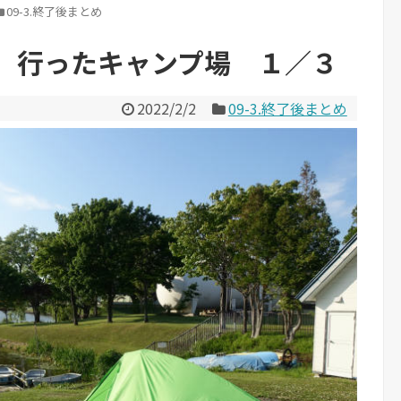
09-3.終了後まとめ
】行ったキャンプ場 １／３
2022/2/2
09-3.終了後まとめ