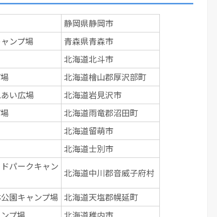
地
静岡県静岡市
キャンプ場
青森県青森市
北海道北斗市
プ場
北海道檜山郡厚沢部町
れあい広場
北海道岩見沢市
プ場
北海道雨竜郡沼田町
場
北海道留萌市
ツ
北海道士別市
イドパークキャン
北海道中川郡音威子府村
林公園キャンプ場
北海道天塩郡幌延町
ャンプ場
北海道稚内市