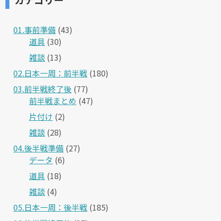
01.事前準備
(43)
道具
(30)
雑談
(13)
02.日本一周：前半戦
(180)
03.前半戦終了後
(77)
前半戦まとめ
(47)
片付け
(2)
雑談
(28)
04.後半戦準備
(27)
データ
(6)
道具
(18)
雑談
(4)
05.日本一周：後半戦
(185)