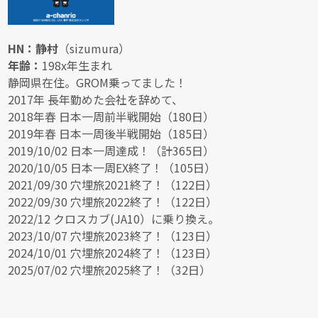
HN：静村
（sizumura）
年齢：
198x年生まれ
静岡県在住。GROM乗ってました！
2017年 長年勤めた会社を辞めて、
2018年春 日本一周前半戦開始（180日）
2019年春 日本一周後半戦開始（185日）
2019/10/02 日本一周達成！（計365日）
2020/10/05 日本一周EX終了！（105日）
2021/09/30 穴埋旅2021終了！（122日）
2022/09/30 穴埋旅2022終了！（122日）
2022/12 クロスカブ(JA10）に乗り換え。
2023/10/07 穴埋旅2023終了！（123日）
2024/10/01 穴埋旅2024終了！（123日）
2025/07/02 穴埋旅2025終了！（32日）