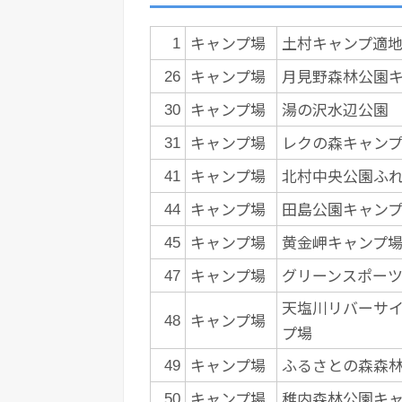
キャンプ場
土村キャンプ適
1
キャンプ場
月見野森林公園
26
キャンプ場
湯の沢水辺公園
30
キャンプ場
レクの森キャン
31
キャンプ場
北村中央公園ふ
41
キャンプ場
田島公園キャン
44
キャンプ場
黄金岬キャンプ
45
キャンプ場
グリーンスポー
47
天塩川リバーサ
キャンプ場
48
プ場
キャンプ場
ふるさとの森森
49
キャンプ場
稚内森林公園キ
50