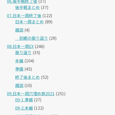
06.後半戦終了後
(37)
後半戦まとめ
(37)
07.日本一周終了後
(122)
日本一周まとめ
(89)
雑談
(4)
＿初期の振り返り
(29)
08.日本一周EX
(246)
振り返り
(35)
本編
(104)
準備
(45)
終了後まとめ
(52)
雑談
(10)
09.日本一周穴埋め旅2021
(251)
09-1.準備
(27)
09-2.本編
(122)