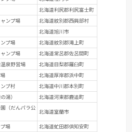
北海道利尻郡利尻富士町
キャンプ場
北海道紋別郡西興部村
北海道旭川市
ャンプ場
北海道紋別郡滝上町
キャンプ場
北海道常呂郡佐呂間町
臼温泉野営場
北海道目梨郡羅臼町
プ場
北海道厚岸郡浜中町
ャンプ村
北海道中川郡本別町
鹿の湯）
北海道河東郡鹿追町
公園（だんパラ公
北海道室蘭市
ンプ場
北海道虻田郡倶知安町