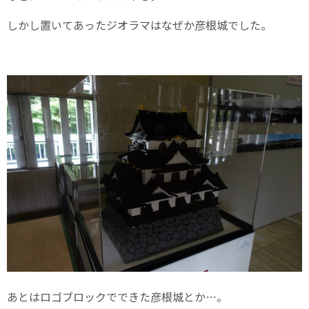
しかし置いてあったジオラマはなぜか彦根城でした。
あとはロゴブロックでできた彦根城とか…。