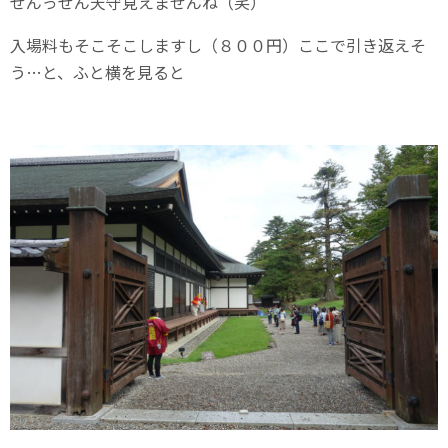
ぜんっぜん天守見えませんね（笑）
入場料もそこそこしますし（８００円）ここで引き返えそ
う…と、ふと横を見ると