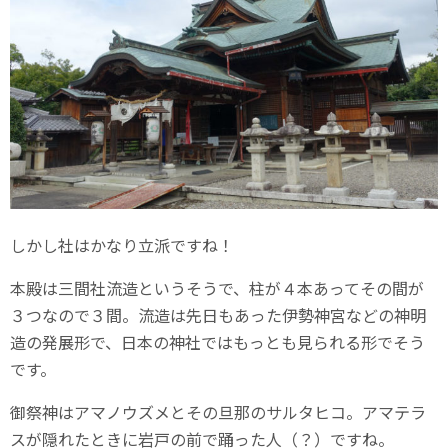
しかし社はかなり立派ですね！
本殿は三間社流造というそうで、柱が４本あってその間が
３つなので３間。流造は先日もあった伊勢神宮などの神明
造の発展形で、日本の神社ではもっとも見られる形でそう
です。
御祭神はアマノウズメとその旦那のサルタヒコ。アマテラ
スが隠れたときに岩戸の前で踊った人（？）ですね。