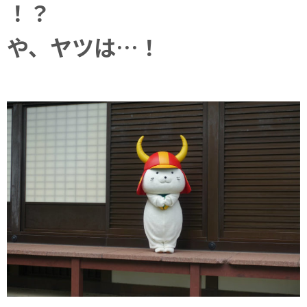
！？
や、ヤツは…！