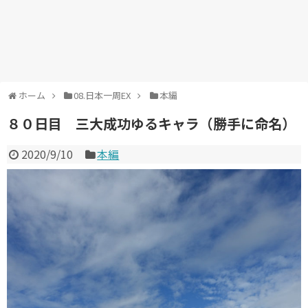
ホーム
08.日本一周EX
本編
８０日目 三大成功ゆるキャラ（勝手に命名）
2020/9/10
本編