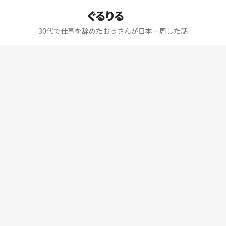
ぐるりる
30代で仕事を辞めたおっさんが日本一周した話