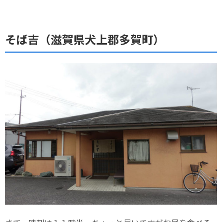
そば吉（滋賀県犬上郡多賀町）