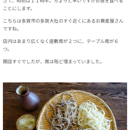
さて、時刻は１１時半。ちょっと早いですがお昼を食べる
ことにします。
こちらは多賀市の多賀大社のすぐ近くにあるお蕎麦屋さん
ですね。
店内はあまり広くなく座敷席が２つに、テーブル席が６
つ。
開店すぐでしたが、席は殆ど埋まっていました。