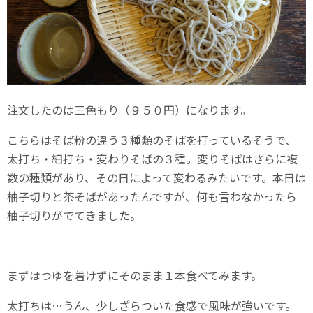
注文したのは三色もり（９５０円）になります。
こちらはそば粉の違う３種類のそばを打っているそうで、
太打ち・細打ち・変わりそばの３種。変りそばはさらに複
数の種類があり、その日によって変わるみたいです。本日は
柚子切りと茶そばがあったんですが、何も言わなかったら
柚子切りがでてきました。
まずはつゆを着けずにそのまま１本食べてみます。
太打ちは…うん、少しざらついた食感で風味が強いです。