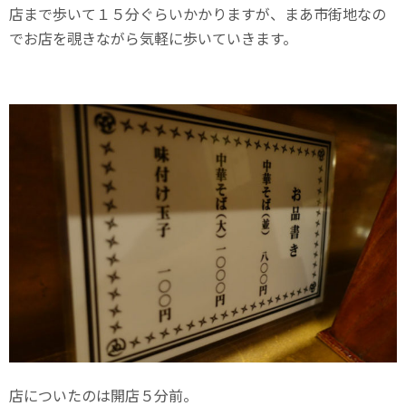
店まで歩いて１５分ぐらいかかりますが、まあ市街地なの
でお店を覗きながら気軽に歩いていきます。
店についたのは開店５分前。