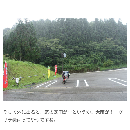
そして外に出ると、案の定雨が…というか、
大雨が！
ゲ
リラ豪雨ってやつですね。