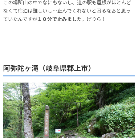
この場所山の中でなにもないし、道の駅も屋根がほとんど
なくて宿泊は難しいし…止んでくれないと困るなぁと思っ
ていたんですが
１０分で止みました。
げりら！
阿弥陀ヶ滝（岐阜県郡上市）