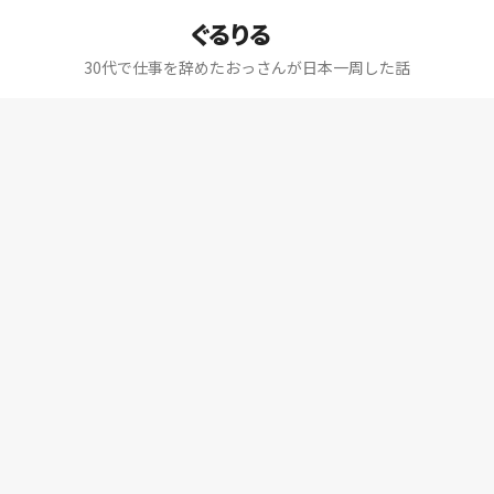
ぐるりる
30代で仕事を辞めたおっさんが日本一周した話