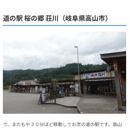
道の駅 桜の郷 荘川（岐阜県高山市）
で、またもや３０分ほど移動してお次の道の駅です。高山