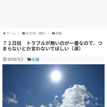
ホーム
08.日本一周EX
本編
７２日目 トラブルが無いのが一番なので、つ
まらないとか言わないでほしい（涙）
2020/9/2
本編