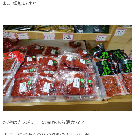
ね。顔無いけど。
名物はたぶん、この赤かぶら漬かな？
まあ、飛騨地方全体の名物みたいですが。