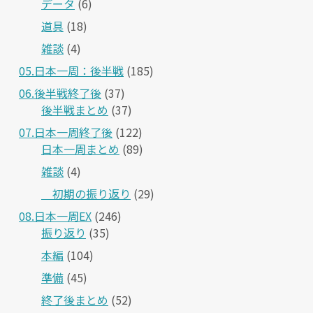
データ
(6)
道具
(18)
雑談
(4)
05.日本一周：後半戦
(185)
06.後半戦終了後
(37)
後半戦まとめ
(37)
07.日本一周終了後
(122)
日本一周まとめ
(89)
雑談
(4)
＿初期の振り返り
(29)
08.日本一周EX
(246)
振り返り
(35)
本編
(104)
準備
(45)
終了後まとめ
(52)