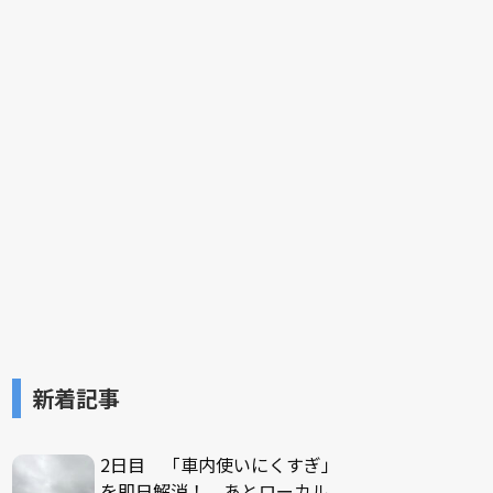
新着記事
2日目 「車内使いにくすぎ」
を即日解消！ あとローカル