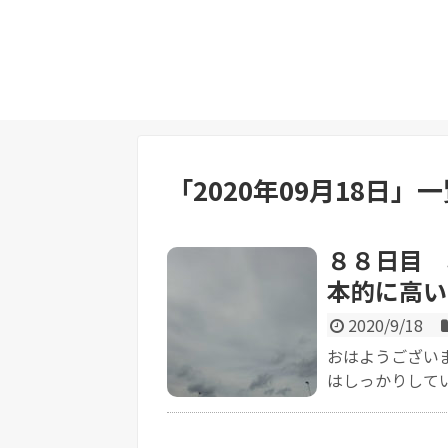
「
2020年09月18日
」
一
８８日目 
本的に高い
2020/9/18
おはようござい
はしっかりしてい