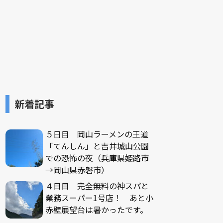
新着記事
５日目 岡山ラーメンの王道
「てんしん」と吉井城山公園
での恐怖の夜（兵庫県姫路市
→岡山県赤磐市）
４日目 完全無料の神スパと
業務スーパー1号店！ あと小
赤壁展望台は暑かったです。