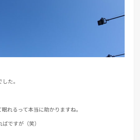
でした。
て眠れるって本当に助かりますね。
ればですが（笑）