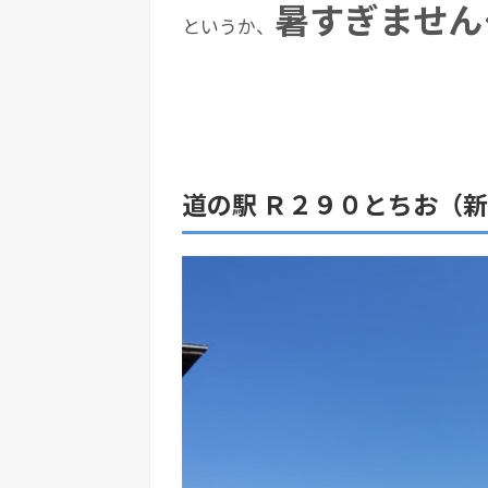
暑すぎません
というか、
道の駅 Ｒ２９０とちお（