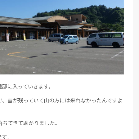
陸部に入っていきます。
で、雪が残っていて山の方には来れなかったんですよ
落ちてきて助かりました。
です。