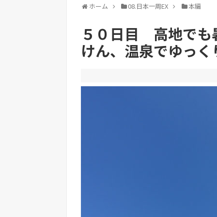
ホーム
08.日本一周EX
本編
５０日目 高地でも
けん、温泉でゆっく