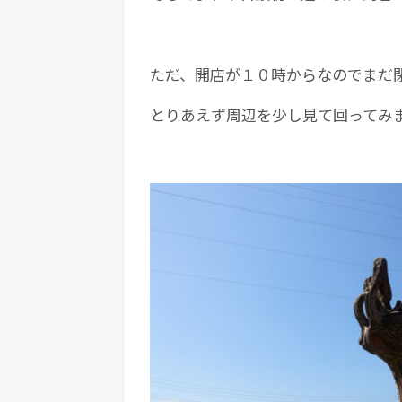
ただ、開店が１０時からなのでまだ
とりあえず周辺を少し見て回ってみ