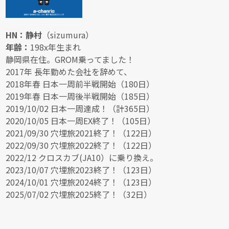
HN：静村
（sizumura）
年齢：
198x年生まれ
静岡県在住。GROM乗ってました！
2017年 長年勤めた会社を辞めて、
2018年春 日本一周前半戦開始（180日）
2019年春 日本一周後半戦開始（185日）
2019/10/02 日本一周達成！（計365日）
2020/10/05 日本一周EX終了！（105日）
2021/09/30 穴埋旅2021終了！（122日）
2022/09/30 穴埋旅2022終了！（122日）
2022/12 クロスカブ(JA10）に乗り換え。
2023/10/07 穴埋旅2023終了！（123日）
2024/10/01 穴埋旅2024終了！（123日）
2025/07/02 穴埋旅2025終了！（32日）