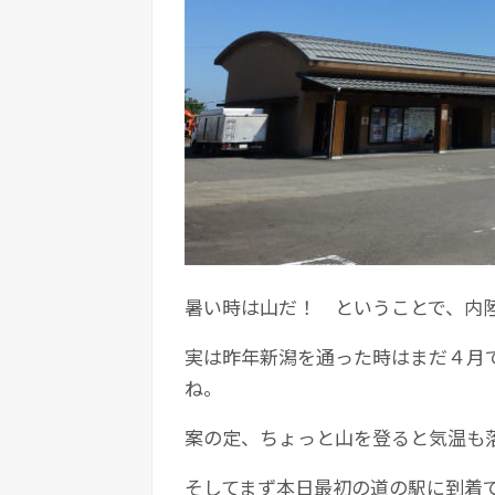
暑い時は山だ！ ということで、内
実は昨年新潟を通った時はまだ４月
ね。
案の定、ちょっと山を登ると気温も
そしてまず本日最初の道の駅に到着