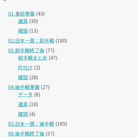
01.事前準備
(43)
道具
(30)
雑談
(13)
02.日本一周：前半戦
(180)
03.前半戦終了後
(77)
前半戦まとめ
(47)
片付け
(2)
雑談
(28)
04.後半戦準備
(27)
データ
(6)
道具
(18)
雑談
(4)
05.日本一周：後半戦
(185)
06.後半戦終了後
(37)