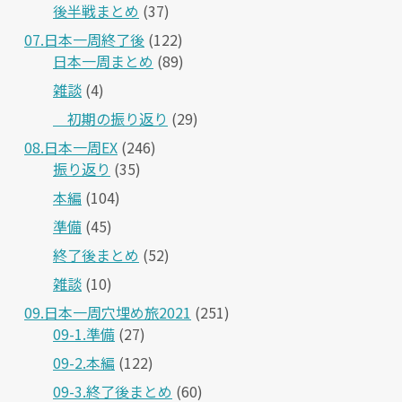
後半戦まとめ
(37)
07.日本一周終了後
(122)
日本一周まとめ
(89)
雑談
(4)
＿初期の振り返り
(29)
08.日本一周EX
(246)
振り返り
(35)
本編
(104)
準備
(45)
終了後まとめ
(52)
雑談
(10)
09.日本一周穴埋め旅2021
(251)
09-1.準備
(27)
09-2.本編
(122)
09-3.終了後まとめ
(60)