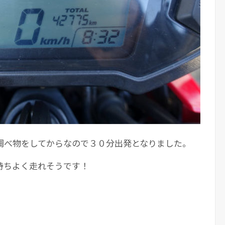
調べ物をしてからなので３０分出発となりました。
持ちよく走れそうです！