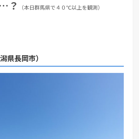
…？
（本日群馬県で４０℃以上を観測）
新潟県長岡市）